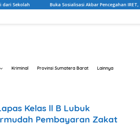
uka Sosialisasi Akbar Pencegahan IRET, TCC, Perundungan, dan 
Kriminal
Provinsi Sumatera Barat
Lainnya
apas Kelas ll B Lubuk
rmudah Pembayaran Zakat