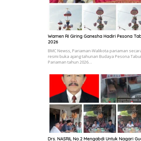
Wamen RI Giring Ganesha Hadiri Pesona Ta
2026
BMC Newss, Pariaman-Walikota pariaman secar
resmi buka ajang tahunan Budaya Pesona Tabu
Pariaman tahun 2026…
Drs. NASRIL No.2 Mengabdi Untuk Nagari G