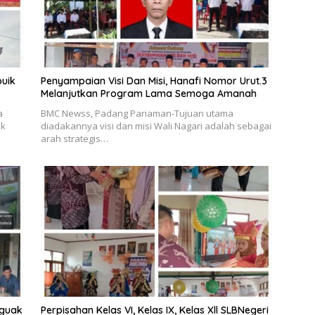
buik
Penyampaian Visi Dan Misi, Hanafi Nomor Urut.3
Melanjutkan Program Lama Semoga Amanah
a
BMC Newss, Padang Pariaman-Tujuan utama
ik
diadakannya visi dan misi Wali Nagari adalah sebagai
arah strategis…
uguak
Perpisahan Kelas VI, Kelas IX, Kelas Xll SLBNegeri