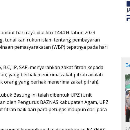
ut hari raya idul fitri 1444 H tahun 2023
ng, tunai kan rukun islam tentang pembayaran
 binaan pemasyarakatan (WBP) tepatnya pada hari
B
, B.C, IP, SAP, menyerahkan zakat fitrah kepada
an) yang berhak menerima zakat pitrah adalah
k orang yang berhak menerima zakat pitrah).
Lubuk Basung ini telah dibentuk UPZ (Unit
hkan oleh Pengurus BAZNAS kabupaten Agam, UPZ
 fitrah baik dari para petugas maupun dari para
6 
 langsung dikumpulkan dan disetorkan ke BAZNAS