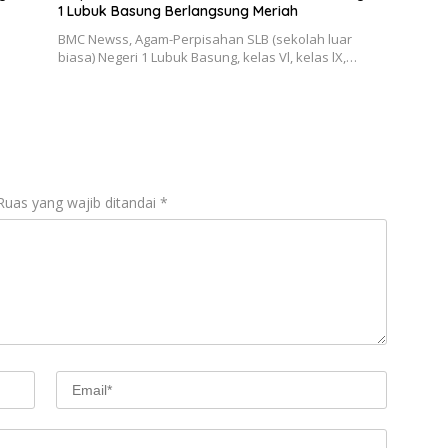
1 Lubuk Basung Berlangsung Meriah
BMC Newss, Agam-Perpisahan SLB (sekolah luar
biasa) Negeri 1 Lubuk Basung, kelas Vl, kelas lX,…
Ruas yang wajib ditandai
*