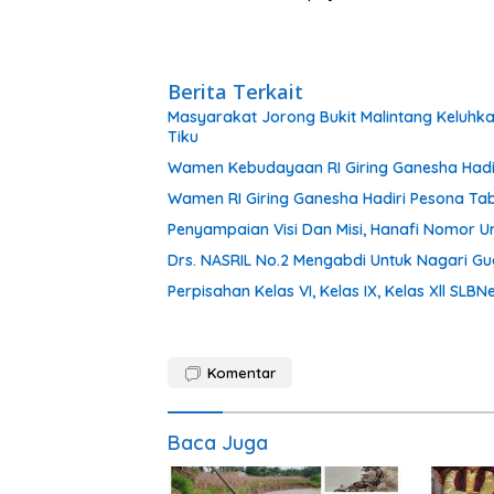
Berita Terkait
Masyarakat Jorong Bukit Malintang Keluhk
Tiku
Wamen Kebudayaan RI Giring Ganesha Hadi
Wamen RI Giring Ganesha Hadiri Pesona Ta
Penyampaian Visi Dan Misi, Hanafi Nomor
Drs. NASRIL No.2 Mengabdi Untuk Nagari Gugu
Perpisahan Kelas VI, Kelas IX, Kelas Xll SL
Komentar
Baca Juga