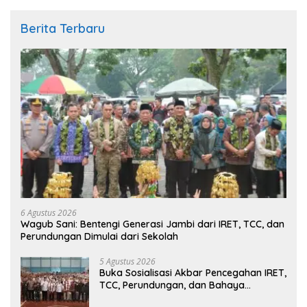
Berita Terbaru
6 Agustus 2026
Wagub Sani: Bentengi Generasi Jambi dari IRET, TCC, dan
Perundungan Dimulai dari Sekolah
5 Agustus 2026
Buka Sosialisasi Akbar Pencegahan IRET,
TCC, Perundungan, dan Bahaya
Narkoba di Bungo, Gubernur Al Haris: