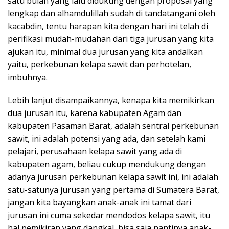
satu bulan yang lalu didukung dengan proposal yang
lengkap dan alhamdulillah sudah di tandatangani oleh
kacabdin, tentu harapan kita dengan hari ini telah di
perifikasi mudah-mudahan dari tiga jurusan yang kita
ajukan itu, minimal dua jurusan yang kita andalkan
yaitu, perkebunan kelapa sawit dan perhotelan,
imbuhnya.
Lebih lanjut disampaikannya, kenapa kita memikirkan
dua jurusan itu, karena kabupaten Agam dan
kabupaten Pasaman Barat, adalah sentral perkebunan
sawit, ini adalah potensi yang ada, dan setelah kami
pelajari, perusahaan kelapa sawit yang ada di
kabupaten agam, beliau cukup mendukung dengan
adanya jurusan perkebunan kelapa sawit ini, ini adalah
satu-satunya jurusan yang pertama di Sumatera Barat,
jangan kita bayangkan anak-anak ini tamat dari
jurusan ini cuma sekedar mendodos kelapa sawit, itu
hal pemikiran yang dangkal, bisa saja nantinya anak-