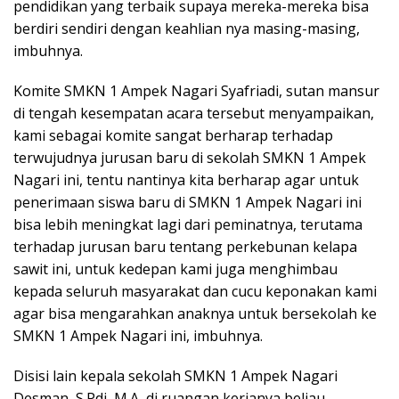
pendidikan yang terbaik supaya mereka-mereka bisa
berdiri sendiri dengan keahlian nya masing-masing,
imbuhnya.
Komite SMKN 1 Ampek Nagari Syafriadi, sutan mansur
di tengah kesempatan acara tersebut menyampaikan,
kami sebagai komite sangat berharap terhadap
terwujudnya jurusan baru di sekolah SMKN 1 Ampek
Nagari ini, tentu nantinya kita berharap agar untuk
penerimaan siswa baru di SMKN 1 Ampek Nagari ini
bisa lebih meningkat lagi dari peminatnya, terutama
terhadap jurusan baru tentang perkebunan kelapa
sawit ini, untuk kedepan kami juga menghimbau
kepada seluruh masyarakat dan cucu keponakan kami
agar bisa mengarahkan anaknya untuk bersekolah ke
SMKN 1 Ampek Nagari ini, imbuhnya.
Disisi lain kepala sekolah SMKN 1 Ampek Nagari
Desman, S.Pdi, M.A, di ruangan kerjanya beliau