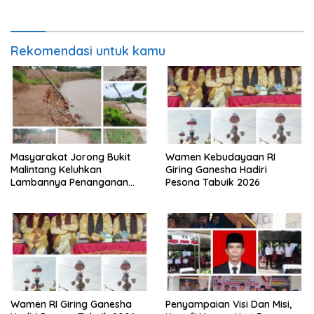
Rekomendasi untuk kamu
Masyarakat Jorong Bukit
Wamen Kebudayaan RI
Malintang Keluhkan
Giring Ganesha Hadiri
Lambannya Penanganan
Pesona Tabuik 2026
Abrasi Aliran Sungai Batang
Tiku
Wamen RI Giring Ganesha
Penyampaian Visi Dan Misi,