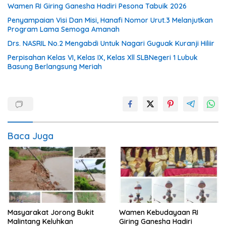
Wamen RI Giring Ganesha Hadiri Pesona Tabuik 2026
Penyampaian Visi Dan Misi, Hanafi Nomor Urut.3 Melanjutkan
Program Lama Semoga Amanah
Drs. NASRIL No.2 Mengabdi Untuk Nagari Guguak Kuranji Hiliir
Perpisahan Kelas VI, Kelas IX, Kelas Xll SLBNegeri 1 Lubuk
Basung Berlangsung Meriah
Baca Juga
Masyarakat Jorong Bukit
Wamen Kebudayaan RI
Malintang Keluhkan
Giring Ganesha Hadiri