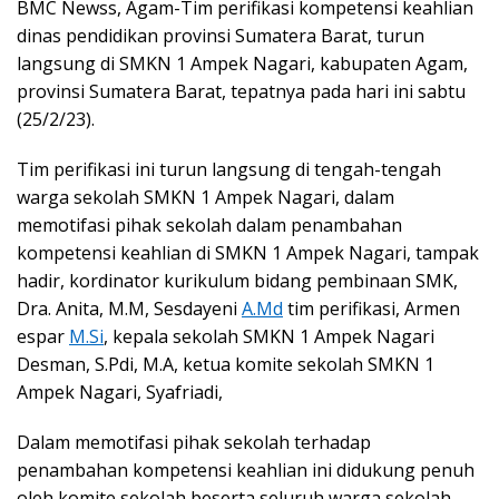
BMC Newss, Agam-Tim perifikasi kompetensi keahlian
dinas pendidikan provinsi Sumatera Barat, turun
langsung di SMKN 1 Ampek Nagari, kabupaten Agam,
provinsi Sumatera Barat, tepatnya pada hari ini sabtu
(25/2/23).
Tim perifikasi ini turun langsung di tengah-tengah
warga sekolah SMKN 1 Ampek Nagari, dalam
memotifasi pihak sekolah dalam penambahan
kompetensi keahlian di SMKN 1 Ampek Nagari, tampak
hadir, kordinator kurikulum bidang pembinaan SMK,
Dra. Anita, M.M, Sesdayeni
A.Md
tim perifikasi, Armen
espar
M.Si
, kepala sekolah SMKN 1 Ampek Nagari
Desman, S.Pdi, M.A, ketua komite sekolah SMKN 1
Ampek Nagari, Syafriadi,
Dalam memotifasi pihak sekolah terhadap
penambahan kompetensi keahlian ini didukung penuh
oleh komite sekolah beserta seluruh warga sekolah