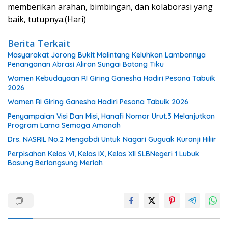
memberikan arahan, bimbingan, dan kolaborasi yang
baik, tutupnya.(Hari)
Berita Terkait
Masyarakat Jorong Bukit Malintang Keluhkan Lambannya
Penanganan Abrasi Aliran Sungai Batang Tiku
Wamen Kebudayaan RI Giring Ganesha Hadiri Pesona Tabuik
2026
Wamen RI Giring Ganesha Hadiri Pesona Tabuik 2026
Penyampaian Visi Dan Misi, Hanafi Nomor Urut.3 Melanjutkan
Program Lama Semoga Amanah
Drs. NASRIL No.2 Mengabdi Untuk Nagari Guguak Kuranji Hiliir
Perpisahan Kelas VI, Kelas IX, Kelas Xll SLBNegeri 1 Lubuk
Basung Berlangsung Meriah