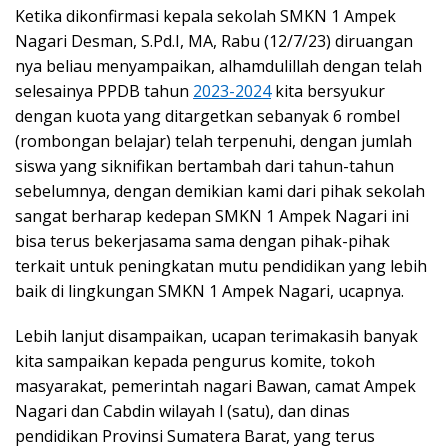
Ketika dikonfirmasi kepala sekolah SMKN 1 Ampek
Nagari Desman, S.Pd.I, MA, Rabu (12/7/23) diruangan
nya beliau menyampaikan, alhamdulillah dengan telah
selesainya PPDB tahun
2023-2024
kita bersyukur
dengan kuota yang ditargetkan sebanyak 6 rombel
(rombongan belajar) telah terpenuhi, dengan jumlah
siswa yang siknifikan bertambah dari tahun-tahun
sebelumnya, dengan demikian kami dari pihak sekolah
sangat berharap kedepan SMKN 1 Ampek Nagari ini
bisa terus bekerjasama sama dengan pihak-pihak
terkait untuk peningkatan mutu pendidikan yang lebih
baik di lingkungan SMKN 1 Ampek Nagari, ucapnya.
Lebih lanjut disampaikan, ucapan terimakasih banyak
kita sampaikan kepada pengurus komite, tokoh
masyarakat, pemerintah nagari Bawan, camat Ampek
Nagari dan Cabdin wilayah l (satu), dan dinas
pendidikan Provinsi Sumatera Barat, yang terus