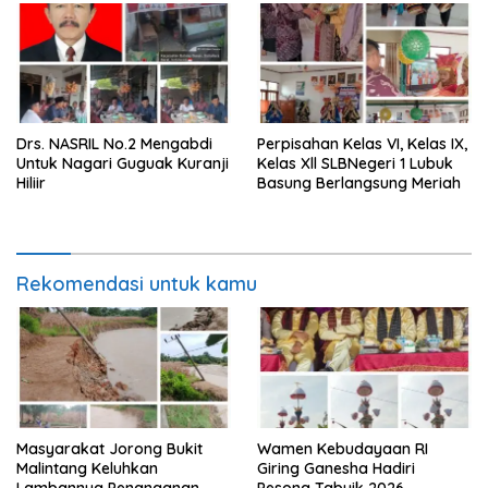
Drs. NASRIL No.2 Mengabdi
Perpisahan Kelas VI, Kelas IX,
Untuk Nagari Guguak Kuranji
Kelas Xll SLBNegeri 1 Lubuk
Hiliir
Basung Berlangsung Meriah
Rekomendasi untuk kamu
Masyarakat Jorong Bukit
Wamen Kebudayaan RI
Malintang Keluhkan
Giring Ganesha Hadiri