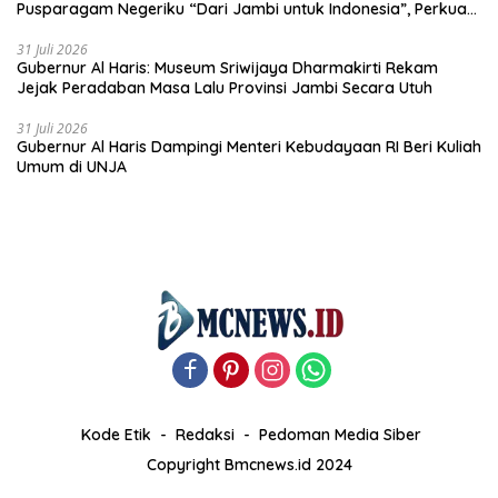
Pusparagam Negeriku “Dari Jambi untuk Indonesia”, Perkuat
Pelestarian Budaya dan Dorong Ekonomi Kreatif
31 Juli 2026
Gubernur Al Haris: Museum Sriwijaya Dharmakirti Rekam
Jejak Peradaban Masa Lalu Provinsi Jambi Secara Utuh
31 Juli 2026
Gubernur Al Haris Dampingi Menteri Kebudayaan RI Beri Kuliah
Umum di UNJA
Kode Etik
Redaksi
Pedoman Media Siber
Copyright Bmcnews.id 2024