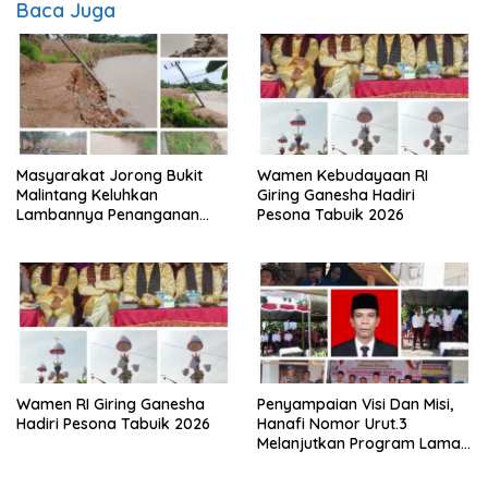
Baca Juga
Masyarakat Jorong Bukit
Wamen Kebudayaan RI
Malintang Keluhkan
Giring Ganesha Hadiri
Lambannya Penanganan
Pesona Tabuik 2026
Abrasi Aliran Sungai Batang
Tiku
Wamen RI Giring Ganesha
Penyampaian Visi Dan Misi,
Hadiri Pesona Tabuik 2026
Hanafi Nomor Urut.3
Melanjutkan Program Lama
Semoga Amanah