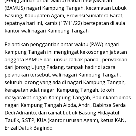
(Penggantian antar waktu) Badan musyawarah
(BAMUS) nagari Kampung Tangah, kecamatan Lubuk
Basung, Kabupaten Agam, Provinsi Sumatera Barat,
tepatnya hari ini, kamis (17/11/22) bertepatan di aula
kantor wali nagari Kampung Tangah.
Pelantikan penggantian antar waktu (PAW) nagari
Kampung Tangah ini mengingat kekosongan jabatan
anggota BAMUS dari unsur cadiak pandai, perwakilan
dari jorong Ujung Padang, tampak hadir di acara
pelantikan tersebut, wali nagari Kampung Tangah,
seluruh jorong yang ada di nagari Kampung Tangah,
kerapatan adat nagari Kampung Tangah, tokoh
masyarakat nagari Kampung Tangah, Babinkamtibmas
nagari Kampung Tangah Aipda, Andri, Babinsa Serda
Dedi Adrianto, dan camat Lubuk Basung Hidayatul
Taufik, S.STP, KUA (kantor urusan Agam), ketua KAN,
Erizal Datuk Bagindo.