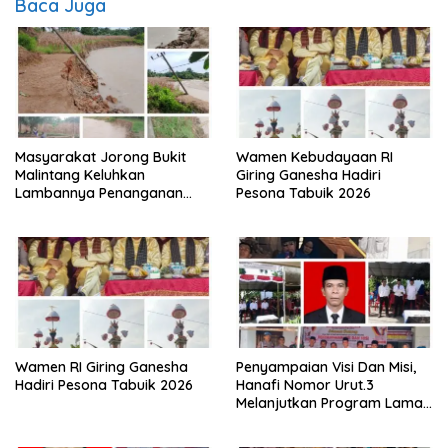
Baca Juga
Masyarakat Jorong Bukit
Wamen Kebudayaan RI
Malintang Keluhkan
Giring Ganesha Hadiri
Lambannya Penanganan
Pesona Tabuik 2026
Abrasi Aliran Sungai Batang
Tiku
Wamen RI Giring Ganesha
Penyampaian Visi Dan Misi,
Hadiri Pesona Tabuik 2026
Hanafi Nomor Urut.3
Melanjutkan Program Lama
Semoga Amanah