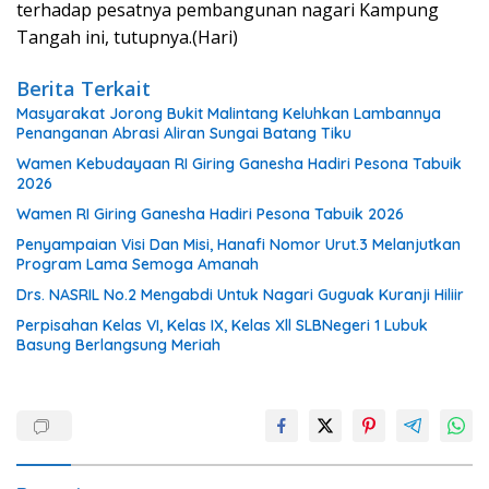
terhadap pesatnya pembangunan nagari Kampung
Tangah ini, tutupnya.(Hari)
Berita Terkait
Masyarakat Jorong Bukit Malintang Keluhkan Lambannya
Penanganan Abrasi Aliran Sungai Batang Tiku
Wamen Kebudayaan RI Giring Ganesha Hadiri Pesona Tabuik
2026
Wamen RI Giring Ganesha Hadiri Pesona Tabuik 2026
Penyampaian Visi Dan Misi, Hanafi Nomor Urut.3 Melanjutkan
Program Lama Semoga Amanah
Drs. NASRIL No.2 Mengabdi Untuk Nagari Guguak Kuranji Hiliir
Perpisahan Kelas VI, Kelas IX, Kelas Xll SLBNegeri 1 Lubuk
Basung Berlangsung Meriah