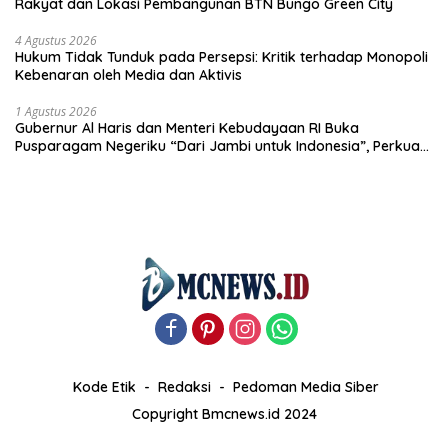
Rakyat dan Lokasi Pembangunan BTN Bungo Green City
4 Agustus 2026
Hukum Tidak Tunduk pada Persepsi: Kritik terhadap Monopoli
Kebenaran oleh Media dan Aktivis
1 Agustus 2026
Gubernur Al Haris dan Menteri Kebudayaan RI Buka
Pusparagam Negeriku “Dari Jambi untuk Indonesia”, Perkuat
Pelestarian Budaya dan Dorong Ekonomi Kreatif
Kode Etik
Redaksi
Pedoman Media Siber
Copyright Bmcnews.id 2024