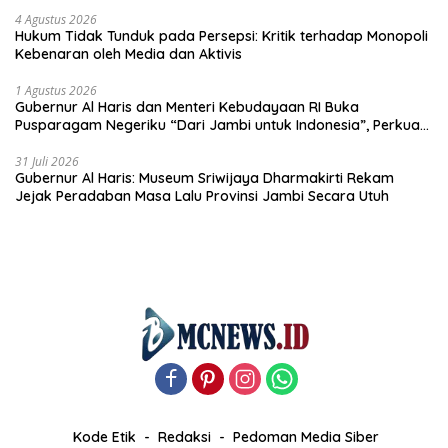
4 Agustus 2026
Hukum Tidak Tunduk pada Persepsi: Kritik terhadap Monopoli
Kebenaran oleh Media dan Aktivis
1 Agustus 2026
Gubernur Al Haris dan Menteri Kebudayaan RI Buka
Pusparagam Negeriku “Dari Jambi untuk Indonesia”, Perkuat
Pelestarian Budaya dan Dorong Ekonomi Kreatif
31 Juli 2026
Gubernur Al Haris: Museum Sriwijaya Dharmakirti Rekam
Jejak Peradaban Masa Lalu Provinsi Jambi Secara Utuh
Kode Etik
Redaksi
Pedoman Media Siber