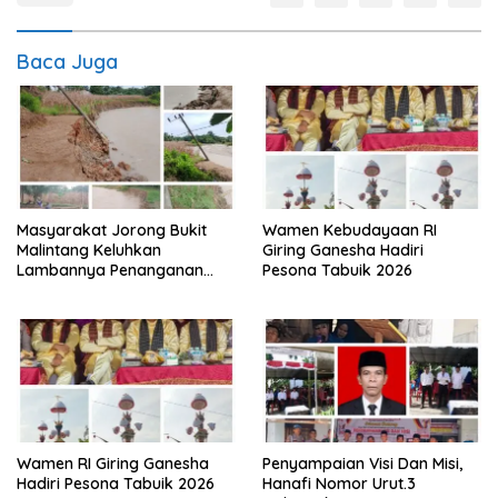
Baca Juga
Masyarakat Jorong Bukit
Wamen Kebudayaan RI
Malintang Keluhkan
Giring Ganesha Hadiri
Lambannya Penanganan
Pesona Tabuik 2026
Abrasi Aliran Sungai Batang
Tiku
Wamen RI Giring Ganesha
Penyampaian Visi Dan Misi,
Hadiri Pesona Tabuik 2026
Hanafi Nomor Urut.3