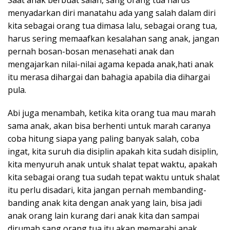
Saat anak berbuat salah, sang orang tua harus
menyadarkan diri manatahu ada yang salah dalam diri
kita sebagai orang tua dimasa lalu, sebagai orang tua,
harus sering memaafkan kesalahan sang anak, jangan
pernah bosan-bosan menasehati anak dan
mengajarkan nilai-nilai agama kepada anak,hati anak
itu merasa dihargai dan bahagia apabila dia dihargai
pula.
Abi juga menambah, ketika kita orang tua mau marah
sama anak, akan bisa berhenti untuk marah caranya
coba hitung siapa yang paling banyak salah, coba
ingat, kita suruh dia disiplin apakah kita sudah disiplin,
kita menyuruh anak untuk shalat tepat waktu, apakah
kita sebagai orang tua sudah tepat waktu untuk shalat
itu perlu disadari, kita jangan pernah membanding-
banding anak kita dengan anak yang lain, bisa jadi
anak orang lain kurang dari anak kita dan sampai
dirumah sang orang tua itu akan memarahi anak