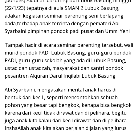
(ponpes) Alqur’an darul inqilabi Lubuk Basung minggu
(22/1/23) tepatnya di aula SMAN 2 Lubuk Basung,
adakan kegiatan seminar parenting seni berlapang
dada,terhadap anak tercinta dengan pemateri Abi
Syarbaini pimpinan pondok padi pusat dan Ummi Yeni.
Tampak hadir di acara seminar parenting tersebut, wali
murid pondok PADI Lubuk Basung, guru-guru pondok
PADI, guru-guru sekolah yang ada di Lubuk Basung,
ustad dan ustadzah, masyarakat dan santri pondok
pesantren Alquran Darul Inqilabi Lubuk Basung.
Abi Syarbaini, mengatakan mental anak harus di
bentuk dari kecil , seperti mencontohkan sebuah
pohon yang besar tapi bengkok, kenapa bisa bengkok
karena dari kecil tidak dirawat dan di pelihara, begitu
juga anak kita kalau dari kecil dirawat dan di pelihara
InshaAllah anak kita akan berjalan dijalan yang lurus.