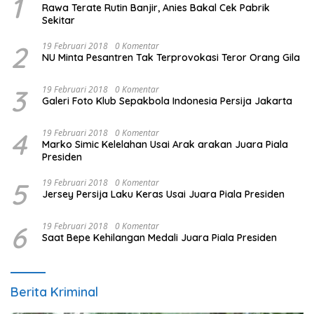
1
Rawa Terate Rutin Banjir, Anies Bakal Cek Pabrik
Sekitar
2
19 Februari 2018
0 Komentar
NU Minta Pesantren Tak Terprovokasi Teror Orang Gila
3
19 Februari 2018
0 Komentar
Galeri Foto Klub Sepakbola Indonesia Persija Jakarta
4
19 Februari 2018
0 Komentar
Marko Simic Kelelahan Usai Arak arakan Juara Piala
Presiden
5
19 Februari 2018
0 Komentar
Jersey Persija Laku Keras Usai Juara Piala Presiden
6
19 Februari 2018
0 Komentar
Saat Bepe Kehilangan Medali Juara Piala Presiden
Berita Kriminal