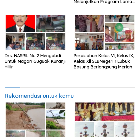
Melanjutkan Program Lama
Semoga Amanah
Drs. NASRIL No.2 Mengabdi
Perpisahan Kelas VI, Kelas IX,
Untuk Nagari Guguak Kuranji
Kelas Xll SLBNegeri 1 Lubuk
Hiliir
Basung Berlangsung Meriah
Rekomendasi untuk kamu