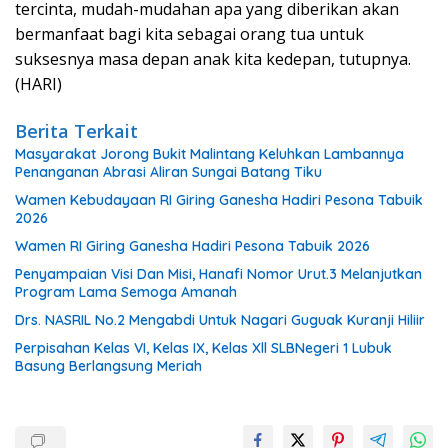
tercinta, mudah-mudahan apa yang diberikan akan
bermanfaat bagi kita sebagai orang tua untuk
suksesnya masa depan anak kita kedepan, tutupnya.
(HARI)
Berita Terkait
Masyarakat Jorong Bukit Malintang Keluhkan Lambannya
Penanganan Abrasi Aliran Sungai Batang Tiku
Wamen Kebudayaan RI Giring Ganesha Hadiri Pesona Tabuik
2026
Wamen RI Giring Ganesha Hadiri Pesona Tabuik 2026
Penyampaian Visi Dan Misi, Hanafi Nomor Urut.3 Melanjutkan
Program Lama Semoga Amanah
Drs. NASRIL No.2 Mengabdi Untuk Nagari Guguak Kuranji Hiliir
Perpisahan Kelas VI, Kelas IX, Kelas Xll SLBNegeri 1 Lubuk
Basung Berlangsung Meriah