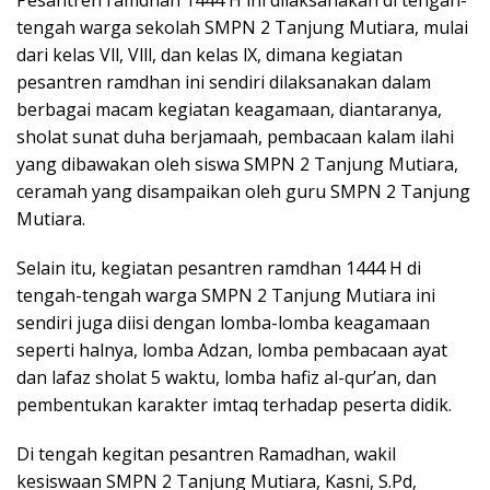
Pesantren ramdhan 1444 H ini dilaksanakan di tengah-
tengah warga sekolah SMPN 2 Tanjung Mutiara, mulai
dari kelas Vll, Vlll, dan kelas lX, dimana kegiatan
pesantren ramdhan ini sendiri dilaksanakan dalam
berbagai macam kegiatan keagamaan, diantaranya,
sholat sunat duha berjamaah, pembacaan kalam ilahi
yang dibawakan oleh siswa SMPN 2 Tanjung Mutiara,
ceramah yang disampaikan oleh guru SMPN 2 Tanjung
Mutiara.
Selain itu, kegiatan pesantren ramdhan 1444 H di
tengah-tengah warga SMPN 2 Tanjung Mutiara ini
sendiri juga diisi dengan lomba-lomba keagamaan
seperti halnya, lomba Adzan, lomba pembacaan ayat
dan lafaz sholat 5 waktu, lomba hafiz al-qur’an, dan
pembentukan karakter imtaq terhadap peserta didik.
Di tengah kegitan pesantren Ramadhan, wakil
kesiswaan SMPN 2 Tanjung Mutiara, Kasni, S.Pd,