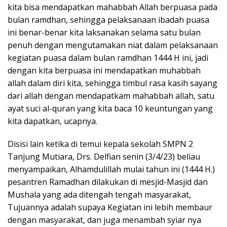
kita bisa mendapatkan mahabbah Allah berpuasa pada
bulan ramdhan, sehingga pelaksanaan ibadah puasa
ini benar-benar kita laksanakan selama satu bulan
penuh dengan mengutamakan niat dalam pelaksanaan
kegiatan puasa dalam bulan ramdhan 1444 H ini, jadi
dengan kita berpuasa ini mendapatkan muhabbah
allah dalam diri kita, sehingga timbul rasa kasih sayang
dari allah dengan mendapatkam mahabbah allah, satu
ayat suci al-quran yang kita baca 10 keuntungan yang
kita dapatkan, ucapnya.
Disisi lain ketika di temui kepala sekolah SMPN 2
Tanjung Mutiara, Drs. Delfian senin (3/4/23) beliau
menyampaikan, Alhamdulillah mulai tahun ini (1444 H.)
pesantren Ramadhan dilakukan di mesjid-Masjid dan
Mushala yang ada ditengah tengah masyarakat,
Tujuannya adalah supaya Kegiatan ini lebih membaur
dengan masyarakat, dan juga menambah syiar nya