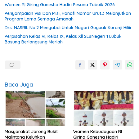
Wamen RI Giring Ganesha Hadiri Pesona Tabuik 2026
Penyampaian Visi Dan Misi, Hanafi Nomor Urut.3 Melanjutkan
Program Lama Semoga Amanah
Drs. NASRIL No.2 Mengabdi Untuk Nagari Guguak Kuranji Hiliir
Perpisahan Kelas VI, Kelas IX, Kelas Xll SLBNegeri 1 Lubuk
Basung Berlangsung Meriah
Baca Juga
Masyarakat Jorong Bukit
Wamen Kebudayaan RI
Malintang Keluhkan
Giring Ganesha Hadiri