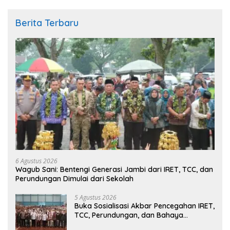
Berita Terbaru
6 Agustus 2026
Wagub Sani: Bentengi Generasi Jambi dari IRET, TCC, dan
Perundungan Dimulai dari Sekolah
5 Agustus 2026
Buka Sosialisasi Akbar Pencegahan IRET,
TCC, Perundungan, dan Bahaya
Narkoba di Bungo, Gubernur Al Haris: