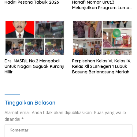
Hadiri Pesona Tabuik 2026
Hanafi Nomor Urut.3
Melanjutkan Program Lama
Semoga Amanah
Drs. NASRIL No.2 Mengabdi
Perpisahan Kelas VI, Kelas IX,
Untuk Nagari Guguak Kuranji
Kelas Xll SLBNegeri 1 Lubuk
Hiliir
Basung Berlangsung Meriah
Tinggalkan Balasan
Alamat email Anda tidak akan dipublikasikan.
Ruas yang wajib
ditandai
*