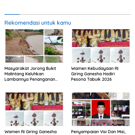
Rekomendasi untuk kamu
Masyarakat Jorong Bukit
Wamen Kebudayaan RI
Malintang Keluhkan
Giring Ganesha Hadiri
Lambannya Penanganan
Pesona Tabuik 2026
Abrasi Aliran Sungai Batang
Tiku
Wamen RI Giring Ganesha
Penyampaian Visi Dan Misi,