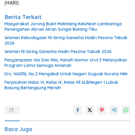
(HARI)
Berita Terkait
Masyarakat Jorong Bukit Malintang Keluhkan Lambannya
Penanganan Abrasi Aliran Sungai Batang Tiku
Wamen Kebudayaan RI Giring Ganesha Hadiri Pesona Tabuik
2026
Wamen RI Giring Ganesha Hadiri Pesona Tabuik 2026
Penyampaian Visi Dan Misi, Hanafi Nomor Urut.3 Melanjutkan
Program Lama Semoga Amanah
Drs. NASRIL No.2 Mengabdi Untuk Nagari Guguak Kuranji Hiliir
Perpisahan Kelas VI, Kelas IX, Kelas Xll SLBNegeri 1 Lubuk
Basung Berlangsung Meriah
Baca Juga