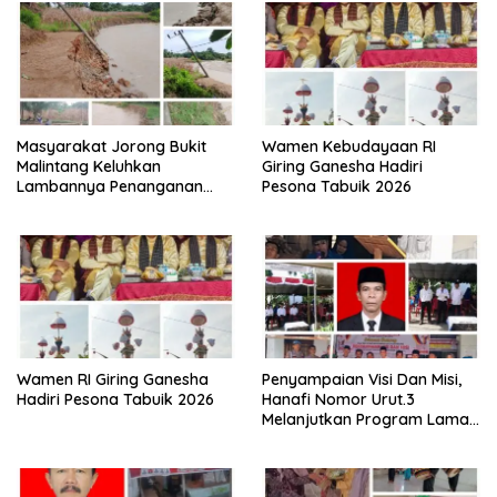
Masyarakat Jorong Bukit
Wamen Kebudayaan RI
Malintang Keluhkan
Giring Ganesha Hadiri
Lambannya Penanganan
Pesona Tabuik 2026
Abrasi Aliran Sungai Batang
Tiku
Wamen RI Giring Ganesha
Penyampaian Visi Dan Misi,
Hadiri Pesona Tabuik 2026
Hanafi Nomor Urut.3
Melanjutkan Program Lama
Semoga Amanah