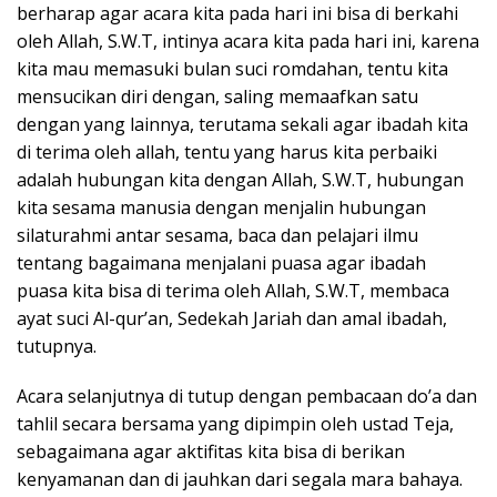
berharap agar acara kita pada hari ini bisa di berkahi
oleh Allah, S.W.T, intinya acara kita pada hari ini, karena
kita mau memasuki bulan suci romdahan, tentu kita
mensucikan diri dengan, saling memaafkan satu
dengan yang lainnya, terutama sekali agar ibadah kita
di terima oleh allah, tentu yang harus kita perbaiki
adalah hubungan kita dengan Allah, S.W.T, hubungan
kita sesama manusia dengan menjalin hubungan
silaturahmi antar sesama, baca dan pelajari ilmu
tentang bagaimana menjalani puasa agar ibadah
puasa kita bisa di terima oleh Allah, S.W.T, membaca
ayat suci Al-qur’an, Sedekah Jariah dan amal ibadah,
tutupnya.
Acara selanjutnya di tutup dengan pembacaan do’a dan
tahlil secara bersama yang dipimpin oleh ustad Teja,
sebagaimana agar aktifitas kita bisa di berikan
kenyamanan dan di jauhkan dari segala mara bahaya.