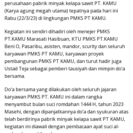
perusahaan pabrik minyak kelapa sawit PT. KAMU
(Karya agung megah utama) tepatnya pada hari ini
Rabu (22/3/23) di lingkungan PMKS PT KAMU.
Kegiatan ini sendiri dihadiri oleh menejer PMKS
PT.KAMU Marasati Hasibuan, KTU PMKS PT.KAMU
Beni O, Pasaribu, asisten, mandor, scurity dan seluruh
karyawan PMKS PT KAMU, karyawan proyek
pembangunan PMKS PT KAMU, dan turut hadir juga
Ustad Teja sebagai pemberi tausiyah dan mimpin do’a
bersama.
Do’a bersama yang dilakukan oleh seluruh jajaran
karyawan PMKS PT. KAMU ini dalam rangka
menyambut bulan suci romdahan 1444 H, tahun 2023
Masehi, dengan dipanjatkannya do’a dan syukuran atas
telah berdirinya pabrik minyak kelapa sawit PT KAMU,
kegiatan ini diawali dengan pembacaan ayat suci al-