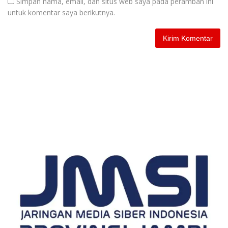
Simpan nama, email, dan situs web saya pada peramban ini
untuk komentar saya berikutnya.