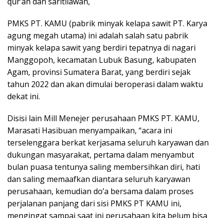
qur’an dan saritilawah,
PMKS PT. KAMU (pabrik minyak kelapa sawit PT. Karya
agung megah utama) ini adalah salah satu pabrik
minyak kelapa sawit yang berdiri tepatnya di nagari
Manggopoh, kecamatan Lubuk Basung, kabupaten
Agam, provinsi Sumatera Barat, yang berdiri sejak
tahun 2022 dan akan dimulai beroperasi dalam waktu
dekat ini.
Disisi lain Mill Menejer perusahaan PMKS PT. KAMU,
Marasati Hasibuan menyampaikan, “acara ini
terselenggara berkat kerjasama seluruh karyawan dan
dukungan masyarakat, pertama dalam menyambut
bulan puasa tentunya saling membersihkan diri, hati
dan saling memaafkan diantara seluruh karyawan
perusahaan, kemudian do’a bersama dalam proses
perjalanan panjang dari sisi PMKS PT KAMU ini,
mengingat sampai saat ini perusahaan kita belum bisa