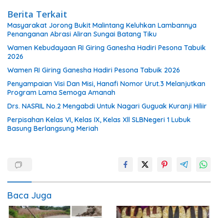
Berita Terkait
Masyarakat Jorong Bukit Malintang Keluhkan Lambannya
Penanganan Abrasi Aliran Sungai Batang Tiku
Wamen Kebudayaan RI Giring Ganesha Hadiri Pesona Tabuik
2026
Wamen RI Giring Ganesha Hadiri Pesona Tabuik 2026
Penyampaian Visi Dan Misi, Hanafi Nomor Urut.3 Melanjutkan
Program Lama Semoga Amanah
Drs. NASRIL No.2 Mengabdi Untuk Nagari Guguak Kuranji Hiliir
Perpisahan Kelas VI, Kelas IX, Kelas Xll SLBNegeri 1 Lubuk
Basung Berlangsung Meriah
Baca Juga