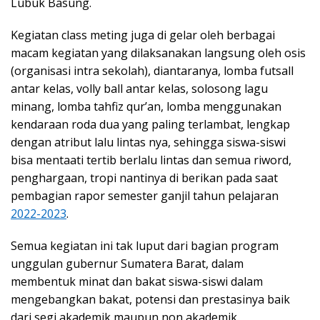
Lubuk Basung.
Kegiatan class meting juga di gelar oleh berbagai
macam kegiatan yang dilaksanakan langsung oleh osis
(organisasi intra sekolah), diantaranya, lomba futsall
antar kelas, volly ball antar kelas, solosong lagu
minang, lomba tahfiz qur’an, lomba menggunakan
kendaraan roda dua yang paling terlambat, lengkap
dengan atribut lalu lintas nya, sehingga siswa-siswi
bisa mentaati tertib berlalu lintas dan semua riword,
penghargaan, tropi nantinya di berikan pada saat
pembagian rapor semester ganjil tahun pelajaran
2022-2023
.
Semua kegiatan ini tak luput dari bagian program
unggulan gubernur Sumatera Barat, dalam
membentuk minat dan bakat siswa-siswi dalam
mengebangkan bakat, potensi dan prestasinya baik
dari segi akademik maupun non akademik.