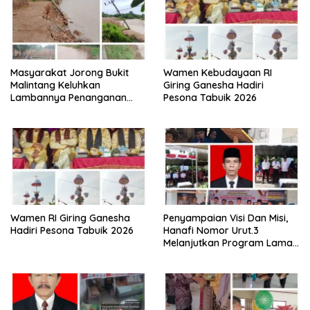
Masyarakat Jorong Bukit
Wamen Kebudayaan RI
Malintang Keluhkan
Giring Ganesha Hadiri
Lambannya Penanganan
Pesona Tabuik 2026
Abrasi Aliran Sungai Batang
Tiku
Wamen RI Giring Ganesha
Penyampaian Visi Dan Misi,
Hadiri Pesona Tabuik 2026
Hanafi Nomor Urut.3
Melanjutkan Program Lama
Semoga Amanah