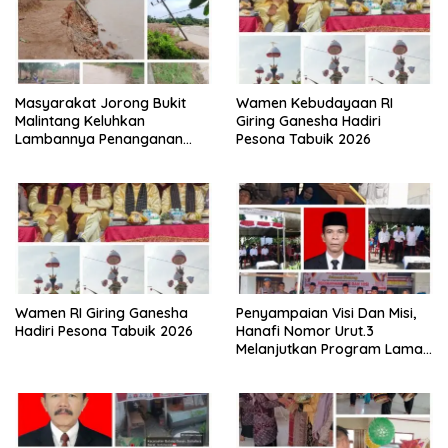
Masyarakat Jorong Bukit
Wamen Kebudayaan RI
Malintang Keluhkan
Giring Ganesha Hadiri
Lambannya Penanganan
Pesona Tabuik 2026
Abrasi Aliran Sungai Batang
Tiku
Wamen RI Giring Ganesha
Penyampaian Visi Dan Misi,
Hadiri Pesona Tabuik 2026
Hanafi Nomor Urut.3
Melanjutkan Program Lama
Semoga Amanah