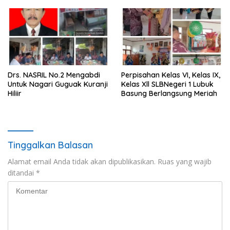
Drs. NASRIL No.2 Mengabdi
Perpisahan Kelas VI, Kelas IX,
Untuk Nagari Guguak Kuranji
Kelas Xll SLBNegeri 1 Lubuk
Hiliir
Basung Berlangsung Meriah
Tinggalkan Balasan
Alamat email Anda tidak akan dipublikasikan.
Ruas yang wajib
ditandai
*