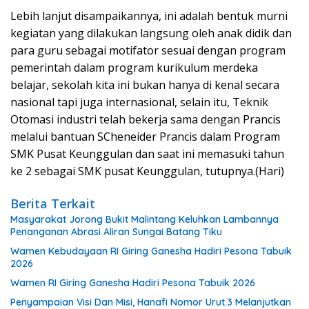
Lebih lanjut disampaikannya, ini adalah bentuk murni
kegiatan yang dilakukan langsung oleh anak didik dan
para guru sebagai motifator sesuai dengan program
pemerintah dalam program kurikulum merdeka
belajar, sekolah kita ini bukan hanya di kenal secara
nasional tapi juga internasional, selain itu, Teknik
Otomasi industri telah bekerja sama dengan Prancis
melalui bantuan SCheneider Prancis dalam Program
SMK Pusat Keunggulan dan saat ini memasuki tahun
ke 2 sebagai SMK pusat Keunggulan, tutupnya.(Hari)
Berita Terkait
Masyarakat Jorong Bukit Malintang Keluhkan Lambannya
Penanganan Abrasi Aliran Sungai Batang Tiku
Wamen Kebudayaan RI Giring Ganesha Hadiri Pesona Tabuik
2026
Wamen RI Giring Ganesha Hadiri Pesona Tabuik 2026
Penyampaian Visi Dan Misi, Hanafi Nomor Urut.3 Melanjutkan