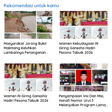
Rekomendasi untuk kamu
Masyarakat Jorong Bukit
Wamen Kebudayaan RI
Malintang Keluhkan
Giring Ganesha Hadiri
Lambannya Penanganan
Pesona Tabuik 2026
Abrasi Aliran Sungai Batang
Tiku
Wamen RI Giring Ganesha
Penyampaian Visi Dan Misi,
Hadiri Pesona Tabuik 2026
Hanafi Nomor Urut.3
Melanjutkan Program Lama
Semoga Amanah