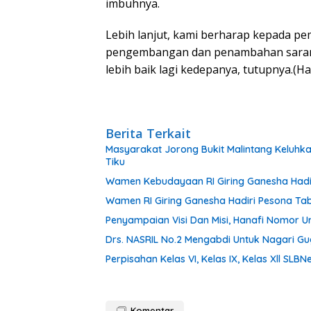
imbuhnya.
Lebih lanjut, kami berharap kepada p
pengembangan dan penambahan sarana
lebih baik lagi kedepanya, tutupnya.(Ha
Berita Terkait
Masyarakat Jorong Bukit Malintang Keluhk
Tiku
Wamen Kebudayaan RI Giring Ganesha Hadi
Wamen RI Giring Ganesha Hadiri Pesona Ta
Penyampaian Visi Dan Misi, Hanafi Nomor
Drs. NASRIL No.2 Mengabdi Untuk Nagari Gugu
Perpisahan Kelas VI, Kelas IX, Kelas Xll SL
Komentar