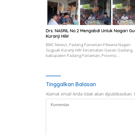
Drs. NASRIL No.2 Mengabdi Untuk Nagari G
Kuranji Hiliir
BMC Newss, Padang Pariaman-Pilwana Nagari
Guguak Kuranji Hilir kecamatan Gasan Gadang,
kabupaten Padang Pariaman, Provinsi…
Tinggalkan Balasan
Alamat email Anda tidak akan dipublikasikan.