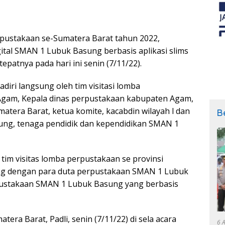
ustakaan se-Sumatera Barat tahun 2022,
ital SMAN 1 Lubuk Basung berbasis aplikasi slims
epatnya pada hari ini senin (7/11/22).
iri langsung oleh tim visitasi lomba
Agam, Kepala dinas perpustakaan kabupaten Agam,
atera Barat, ketua komite, kacabdin wilayah l dan
B
ng, tenaga pendidik dan kependidikan SMAN 1
h tim visitas lomba perpustakaan se provinsi
ng dengan para duta perpustakaan SMAN 1 Lubuk
pustakaan SMAN 1 Lubuk Basung yang berbasis
era Barat, Padli, senin (7/11/22) di sela acara
6 