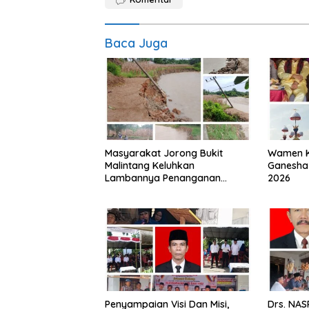
Baca Juga
Masyarakat Jorong Bukit
Wamen K
Malintang Keluhkan
Ganesha 
Lambannya Penanganan
2026
Abrasi Aliran Sungai Batang
Tiku
Penyampaian Visi Dan Misi,
Drs. NAS