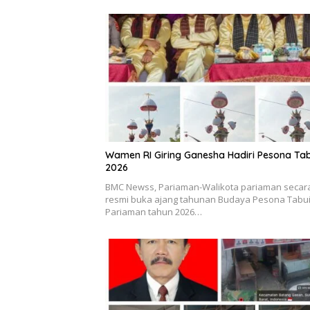
Wamen RI Giring Ganesha Hadiri Pesona Ta
2026
BMC Newss, Pariaman-Walikota pariaman secar
resmi buka ajang tahunan Budaya Pesona Tabu
Pariaman tahun 2026…