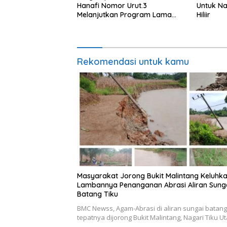
Hanafi Nomor Urut.3
Untuk Na
Melanjutkan Program Lama
Hiliir
Semoga Amanah
Rekomendasi untuk kamu
Masyarakat Jorong Bukit Malintang Keluhk
Lambannya Penanganan Abrasi Aliran Sung
Batang Tiku
BMC Newss, Agam-Abrasi di aliran sungai batang 
tepatnya dijorong Bukit Malintang, Nagari Tiku U