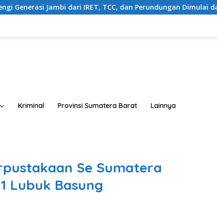
 IRET, TCC, dan Perundungan Dimulai dari Sekolah
Buka
Kriminal
Provinsi Sumatera Barat
Lainnya
erpustakaan Se Sumatera
 1 Lubuk Basung