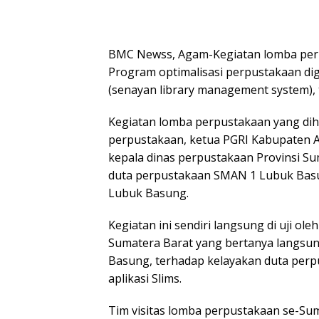
BMC Newss, Agam-Kegiatan lomba perp
Program optimalisasi perpustakaan dig
(senayan library management system), t
Kegiatan lomba perpustakaan yang dihad
perpustakaan, ketua PGRI Kabupaten 
kepala dinas perpustakaan Provinsi Sum
duta perpustakaan SMAN 1 Lubuk Basu
Lubuk Basung.
Kegiatan ini sendiri langsung di uji ole
Sumatera Barat yang bertanya langsu
Basung, terhadap kelayakan duta per
aplikasi Slims.
Tim visitas lomba perpustakaan se-Sumat