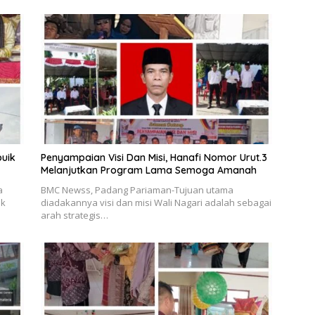
buik
Penyampaian Visi Dan Misi, Hanafi Nomor Urut.3
Melanjutkan Program Lama Semoga Amanah
a
BMC Newss, Padang Pariaman-Tujuan utama
ik
diadakannya visi dan misi Wali Nagari adalah sebagai
arah strategis…