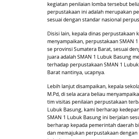
kegiatan penilaian lomba tersebut be
perpustakaan ini adalah merupakan pe
sesuai dengan standar nasional perpu
Disisi lain, kepala dinas perpustakaan 
menyampaikan, perpustakaan SMAN 1 L
se provinsi Sumatera Barat, sesuai den
juara adalah SMAN 1 Lubuk Basung men
terhadap perpustakaan SMAN 1 Lubuk B
Barat nantinya, ucapnya.
Lebih lanjut disampaikan, kepala sekol
M.Pd, di sela acara beliau menyampaik
tim visitas penilaian perpustakaan ter
Lubuk Basung, kami berharap kedepan a
SMAN 1 Lubuk Basung ini berjalan sesuai
berharap kepada pemerintah daerah bi
dan memajukan perpustakaan dengan sis