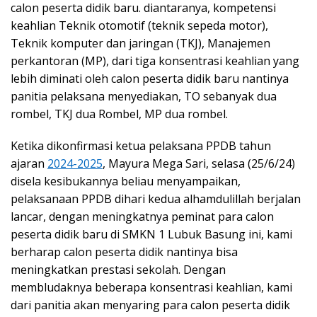
calon peserta didik baru. diantaranya, kompetensi
keahlian Teknik otomotif (teknik sepeda motor),
Teknik komputer dan jaringan (TKJ), Manajemen
perkantoran (MP), dari tiga konsentrasi keahlian yang
lebih diminati oleh calon peserta didik baru nantinya
panitia pelaksana menyediakan, TO sebanyak dua
rombel, TKJ dua Rombel, MP dua rombel.
Ketika dikonfirmasi ketua pelaksana PPDB tahun
ajaran
2024-2025
, Mayura Mega Sari, selasa (25/6/24)
disela kesibukannya beliau menyampaikan,
pelaksanaan PPDB dihari kedua alhamdulillah berjalan
lancar, dengan meningkatnya peminat para calon
peserta didik baru di SMKN 1 Lubuk Basung ini, kami
berharap calon peserta didik nantinya bisa
meningkatkan prestasi sekolah. Dengan
membludaknya beberapa konsentrasi keahlian, kami
dari panitia akan menyaring para calon peserta didik