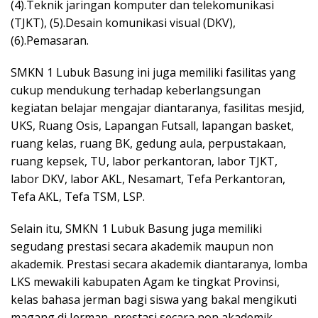
(4).Teknik jaringan komputer dan telekomunikasi
(TJKT), (5).Desain komunikasi visual (DKV),
(6).Pemasaran.
SMKN 1 Lubuk Basung ini juga memiliki fasilitas yang
cukup mendukung terhadap keberlangsungan
kegiatan belajar mengajar diantaranya, fasilitas mesjid,
UKS, Ruang Osis, Lapangan Futsall, lapangan basket,
ruang kelas, ruang BK, gedung aula, perpustakaan,
ruang kepsek, TU, labor perkantoran, labor TJKT,
labor DKV, labor AKL, Nesamart, Tefa Perkantoran,
Tefa AKL, Tefa TSM, LSP.
Selain itu, SMKN 1 Lubuk Basung juga memiliki
segudang prestasi secara akademik maupun non
akademik. Prestasi secara akademik diantaranya, lomba
LKS mewakili kabupaten Agam ke tingkat Provinsi,
kelas bahasa jerman bagi siswa yang bakal mengikuti
magang di Jerman, prestasi secara non akademik