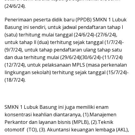
(24/6/24).
Penerimaan peserta didik baru (PPDB) SMKN 1 Lubuk
Basung ini sendiri, untuk jadwal pendaftaran tahap l
(satu) terhitung mulai tanggal (24/6/24)-(27/6/24),
untuk tahap ll (dua) terhitung sejak tanggal (1/7/24)-
(9/7/24), untuk tahap pendaftaran ulang tahap satu
dan dua terhitung mulai (29/6/24)(30/6/24)-(11/7/24)
(12/7/24), untuk pelaksanaan MPLS (masa perkenalan
lingkungan sekolah) terhitung sejak tanggal (15/7/24)-
(18/7/24).
SMKN 1 Lubuk Basung ini juga memiliki enam
konsentrasi keahlian diantaranya, (1).Manajemen
Perkantor dan layanan bisnis (MPLB), (2).Teknik
otomotif (TO), (3). Akuntansi keuangan lembaga (AKL),