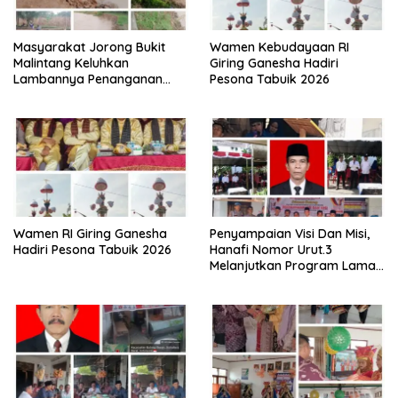
Masyarakat Jorong Bukit
Wamen Kebudayaan RI
Malintang Keluhkan
Giring Ganesha Hadiri
Lambannya Penanganan
Pesona Tabuik 2026
Abrasi Aliran Sungai Batang
Tiku
Wamen RI Giring Ganesha
Penyampaian Visi Dan Misi,
Hadiri Pesona Tabuik 2026
Hanafi Nomor Urut.3
Melanjutkan Program Lama
Semoga Amanah