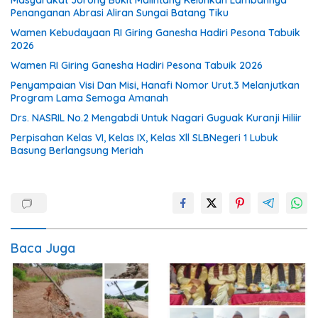
Masyarakat Jorong Bukit Malintang Keluhkan Lambannya
Penanganan Abrasi Aliran Sungai Batang Tiku
Wamen Kebudayaan RI Giring Ganesha Hadiri Pesona Tabuik
2026
Wamen RI Giring Ganesha Hadiri Pesona Tabuik 2026
Penyampaian Visi Dan Misi, Hanafi Nomor Urut.3 Melanjutkan
Program Lama Semoga Amanah
Drs. NASRIL No.2 Mengabdi Untuk Nagari Guguak Kuranji Hiliir
Perpisahan Kelas VI, Kelas IX, Kelas Xll SLBNegeri 1 Lubuk
Basung Berlangsung Meriah
Baca Juga