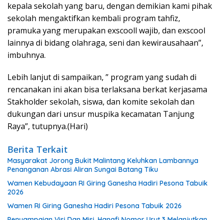
kepala sekolah yang baru, dengan demikian kami pihak
sekolah mengaktifkan kembali program tahfiz,
pramuka yang merupakan exscooll wajib, dan exscool
lainnya di bidang olahraga, seni dan kewirausahaan”,
imbuhnya.
Lebih lanjut di sampaikan, ” program yang sudah di
rencanakan ini akan bisa terlaksana berkat kerjasama
Stakholder sekolah, siswa, dan komite sekolah dan
dukungan dari unsur muspika kecamatan Tanjung
Raya”, tutupnya.(Hari)
Berita Terkait
Masyarakat Jorong Bukit Malintang Keluhkan Lambannya
Penanganan Abrasi Aliran Sungai Batang Tiku
Wamen Kebudayaan RI Giring Ganesha Hadiri Pesona Tabuik
2026
Wamen RI Giring Ganesha Hadiri Pesona Tabuik 2026
Penyampaian Visi Dan Misi, Hanafi Nomor Urut.3 Melanjutkan