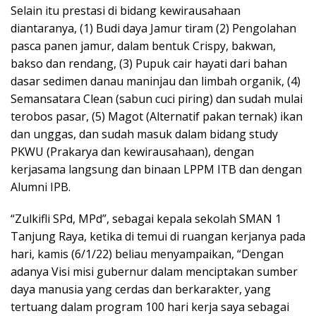
Selain itu prestasi di bidang kewirausahaan
diantaranya, (1) Budi daya Jamur tiram (2) Pengolahan
pasca panen jamur, dalam bentuk Crispy, bakwan,
bakso dan rendang, (3) Pupuk cair hayati dari bahan
dasar sedimen danau maninjau dan limbah organik, (4)
Semansatara Clean (sabun cuci piring) dan sudah mulai
terobos pasar, (5) Magot (Alternatif pakan ternak) ikan
dan unggas, dan sudah masuk dalam bidang study
PKWU (Prakarya dan kewirausahaan), dengan
kerjasama langsung dan binaan LPPM ITB dan dengan
Alumni IPB.
“Zulkifli SPd, MPd”, sebagai kepala sekolah SMAN 1
Tanjung Raya, ketika di temui di ruangan kerjanya pada
hari, kamis (6/1/22) beliau menyampaikan, “Dengan
adanya Visi misi gubernur dalam menciptakan sumber
daya manusia yang cerdas dan berkarakter, yang
tertuang dalam program 100 hari kerja saya sebagai