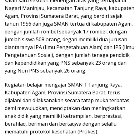
salah satu sekolah menengah atas yang terdapat di
Nagari Maninjau, kecamatan Tanjung Raya, kabupaten
Agam, Provinsi Sumatera Barat, yang berdiri sejak
tahun 1956 dan juga SMAN tertua di kabupaten Agam,
dengan jumlah rombel sebanyak 17 rombel, dengan
jumlah siswa 508 orang, degan memiliki dua jurusan
diantaranya IPA (Ilmu Pengetahuan Alam) dan IPS (Ilmu
Pengetahuan Sosial), dengan jumlah tenaga pendidik
dan kependidikan yang PNS sebanyak 23 orang dan
yang Non PNS sebanyak 26 orang.
Kegiatan belajar mengajar SMAN 1 Tanjung Raya,
Kabupaten Agam, Provinsi Sumatera Barat, terus
dijalani dan dilaksanakan secara tatap muka terbatas,
demi mewujudkan, menciptakan dan meningkatkan
anak didik yang memiliki ketrampilan, berprestasi,
berahlaq, beriman dan bertaqwa dengan selallu
mematuhi protokol kesehatan (Prokes).