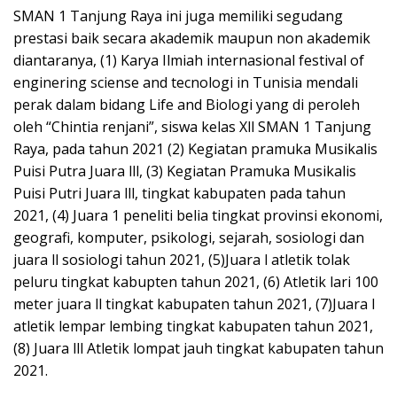
SMAN 1 Tanjung Raya ini juga memiliki segudang
prestasi baik secara akademik maupun non akademik
diantaranya, (1) Karya Ilmiah internasional festival of
enginering sciense and tecnologi in Tunisia mendali
perak dalam bidang Life and Biologi yang di peroleh
oleh “Chintia renjani”, siswa kelas Xll SMAN 1 Tanjung
Raya, pada tahun 2021 (2) Kegiatan pramuka Musikalis
Puisi Putra Juara lll, (3) Kegiatan Pramuka Musikalis
Puisi Putri Juara lll, tingkat kabupaten pada tahun
2021, (4) Juara 1 peneliti belia tingkat provinsi ekonomi,
geografi, komputer, psikologi, sejarah, sosiologi dan
juara ll sosiologi tahun 2021, (5)Juara l atletik tolak
peluru tingkat kabupten tahun 2021, (6) Atletik lari 100
meter juara ll tingkat kabupaten tahun 2021, (7)Juara l
atletik lempar lembing tingkat kabupaten tahun 2021,
(8) Juara lll Atletik lompat jauh tingkat kabupaten tahun
2021.