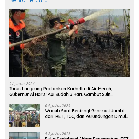
Berita Terbaru
9 Agustus 2026
Turun Langsung Padamkan Karhutla di Air Merah,
Gubernur Al Haris: Api Sudah 3 Hari, Gambut Sulit
Dipadamkan
6 Agustus 2026
Wagub Sani: Bentengi Generasi Jambi
dari IRET, TCC, dan Perundungan Dimulai
dari Sekolah
5 Agustus 2026