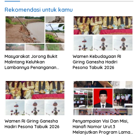
Rekomendasi untuk kamu
Masyarakat Jorong Bukit
Wamen Kebudayaan RI
Malintang Keluhkan
Giring Ganesha Hadiri
Lambannya Penanganan
Pesona Tabuik 2026
Abrasi Aliran Sungai Batang
Tiku
Wamen RI Giring Ganesha
Penyampaian Visi Dan Misi,
Hadiri Pesona Tabuik 2026
Hanafi Nomor Urut.3
Melanjutkan Program Lama
Semoga Amanah