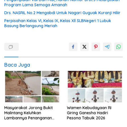
Program Lama Semoga Amanah
Drs. NASRIL No.2 Mengabdi Untuk Nagari Guguak Kuranji Hiliir
Perpisahan Kelas VI, Kelas IX, Kelas Xll SLBNegeri 1 Lubuk
Basung Berlangsung Meriah
Baca Juga
Masyarakat Jorong Bukit
Wamen Kebudayaan RI
Malintang Keluhkan
Giring Ganesha Hadiri
Lambannya Penanganan
Pesona Tabuik 2026
Abrasi Aliran Sungai Batang