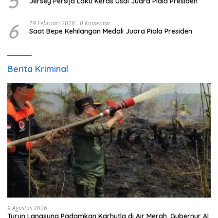
5
Jersey Persija Laku Keras Usai Juara Piala Presiden
6
19 Februari 2018
0 Komentar
Saat Bepe Kehilangan Medali Juara Piala Presiden
Berita Kriminal
9 Agustus 2026
Turun Langsung Padamkan Karhutla di Air Merah, Gubernur Al