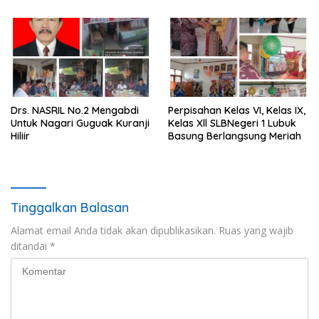
Drs. NASRIL No.2 Mengabdi
Perpisahan Kelas VI, Kelas IX,
Untuk Nagari Guguak Kuranji
Kelas Xll SLBNegeri 1 Lubuk
Hiliir
Basung Berlangsung Meriah
Tinggalkan Balasan
Alamat email Anda tidak akan dipublikasikan.
Ruas yang wajib
ditandai
*