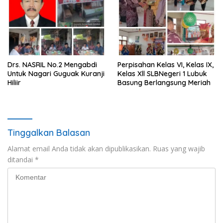
Drs. NASRIL No.2 Mengabdi
Perpisahan Kelas VI, Kelas IX,
Untuk Nagari Guguak Kuranji
Kelas Xll SLBNegeri 1 Lubuk
Hiliir
Basung Berlangsung Meriah
Tinggalkan Balasan
Alamat email Anda tidak akan dipublikasikan.
Ruas yang wajib
ditandai
*