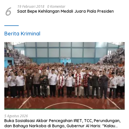
6
19 Februari 2018
0 Komentar
Saat Bepe Kehilangan Medali Juara Piala Presiden
Berita Kriminal
5 Agustus 2026
Buka Sosialisasi Akbar Pencegahan IRET, TCC, Perundungan,
dan Bahaya Narkoba di Bungo, Gubernur Al Haris: “Kalau