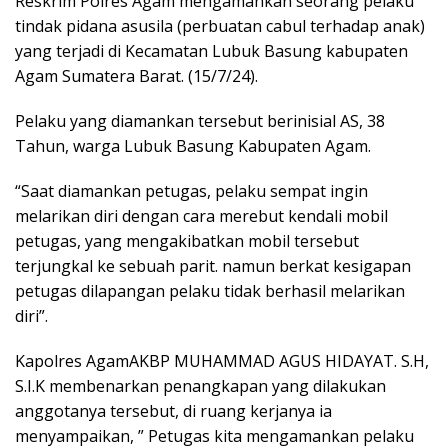
Reskrim Polres Agam mengamankan seorang pelaku
tindak pidana asusila (perbuatan cabul terhadap anak)
yang terjadi di Kecamatan Lubuk Basung kabupaten
Agam Sumatera Barat. (15/7/24).
Pelaku yang diamankan tersebut berinisial AS, 38
Tahun, warga Lubuk Basung Kabupaten Agam.
“Saat diamankan petugas, pelaku sempat ingin
melarikan diri dengan cara merebut kendali mobil
petugas, yang mengakibatkan mobil tersebut
terjungkal ke sebuah parit. namun berkat kesigapan
petugas dilapangan pelaku tidak berhasil melarikan
diri”.
Kapolres AgamAKBP MUHAMMAD AGUS HIDAYAT. S.H,
S.I.K membenarkan penangkapan yang dilakukan
anggotanya tersebut, di ruang kerjanya ia
menyampaikan, ” Petugas kita mengamankan pelaku