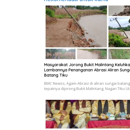
Masyarakat Jorong Bukit Malintang Keluhk
Lambannya Penanganan Abrasi Aliran Sung
Batang Tiku
BMC Newss, Agam-Abrasi di aliran sungai batang 
tepatnya dijorong Bukit Malintang, Nagari Tiku U