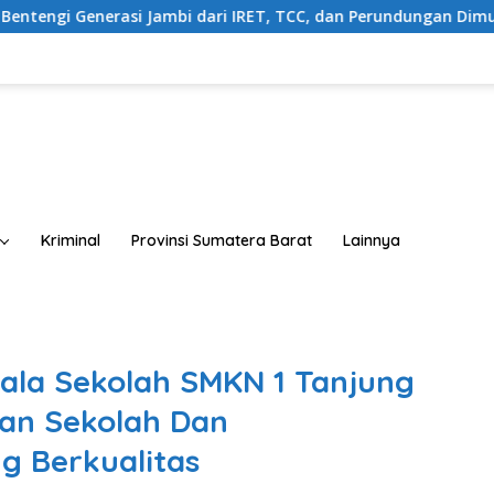
dari IRET, TCC, dan Perundungan Dimulai dari Sekolah
Kriminal
Provinsi Sumatera Barat
Lainnya
ala Sekolah SMKN 1 Tanjung
an Sekolah Dan
g Berkualitas