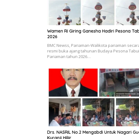
Wamen RI Giring Ganesha Hadiri Pesona Ta
2026
BMC Newss, Pariaman-Walikota pariaman secar
resmi buka ajang tahunan Budaya Pesona Tabu
Pariaman tahun 2026…
Drs. NASRIL No.2 Mengabdi Untuk Nagari G
Kuranji Hiliir