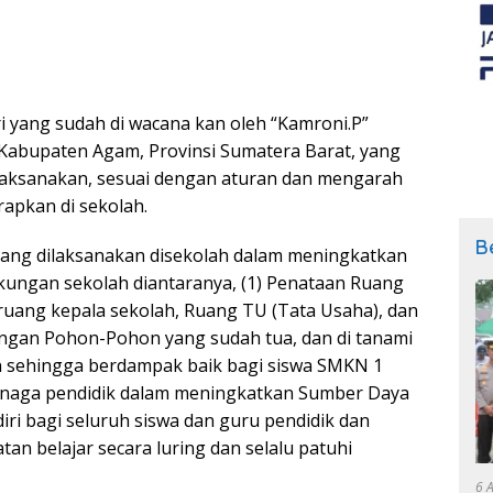
i yang sudah di wacana kan oleh “Kamroni.P”
Kabupaten Agam, Provinsi Sumatera Barat, yang
ilaksanakan, sesuai dengan aturan dan mengarah
rapkan di sekolah.
B
 yang dilaksanakan disekolah dalam meningkatkan
kungan sekolah diantaranya, (1) Penataan Ruang
 ruang kepala sekolah, Ruang TU (Tata Usaha), dan
angan Pohon-Pohon yang sudah tua, dan di tanami
 sehingga berdampak baik bagi siswa SMKN 1
 tenaga pendidik dalam meningkatkan Sumber Daya
diri bagi seluruh siswa dan guru pendidik dan
tan belajar secara luring dan selalu patuhi
6 