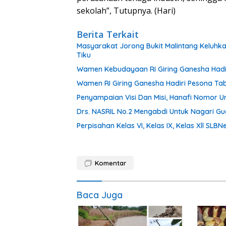
sekolah”, Tutupnya. (Hari)
Berita Terkait
Masyarakat Jorong Bukit Malintang Keluhk
Tiku
Wamen Kebudayaan RI Giring Ganesha Hadi
Wamen RI Giring Ganesha Hadiri Pesona Ta
Penyampaian Visi Dan Misi, Hanafi Nomor
Drs. NASRIL No.2 Mengabdi Untuk Nagari Gugu
Perpisahan Kelas VI, Kelas IX, Kelas Xll SL
Komentar
Baca Juga