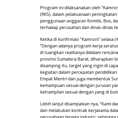
Program ini dilaksanakan oleh “Kamron
(RKS), dalam pelaksanaan peningkatan
penggunaan anggaran Komite, Bos, dan
terhadap perusahan dan dinas-dinas ter
Ketika di konfirmasi “Kamroni” selasa 
“Dengan adanya program kerja seratus 
di tuangkan realitanya didalam rencana
provinsi Sumatera Barat, diharapkan b
disamping itu, target yang ingin di c
kegiatan dalam percepatan pendidikan
Empat Mentri dan juga membentuk Sum
kemampuan sesuai dengan jurusan yang 
ketrampilan sesuai dengan yang di but
Lebih lanjut disampaikan nya, “Kami da
dan melakukan kontrak kerjasama da
perusahaan tenaga industri, sehingga 