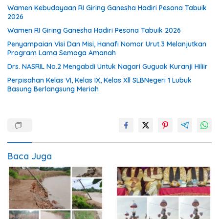
Wamen Kebudayaan RI Giring Ganesha Hadiri Pesona Tabuik
2026
Wamen RI Giring Ganesha Hadiri Pesona Tabuik 2026
Penyampaian Visi Dan Misi, Hanafi Nomor Urut.3 Melanjutkan
Program Lama Semoga Amanah
Drs. NASRIL No.2 Mengabdi Untuk Nagari Guguak Kuranji Hiliir
Perpisahan Kelas VI, Kelas IX, Kelas Xll SLBNegeri 1 Lubuk
Basung Berlangsung Meriah
Baca Juga