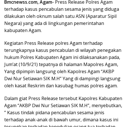
Bmcnewss.com, Agam-
Press Release Polres Agam
terhadap kasus pencabulan sesama jenis yang diduga
dilakukan oleh oknum salah satu ASN (Aparatur Sipil
Negara) yang ada di lingkungan pemerintahan
kabupaten Agam.
Kegiatan Press Release polres Agam terhadap
terungkapnya kasus pencabulan di wilayah penegakan
hukum Polres Kabupaten Agam ini dilaksanakan pada,
Jum’at (10/9/21) tepatnya di halaman Mapolres Agam,
Yang dipimpin langsung oleh Kapolres Agam “AKBP
Dwi Nur Setiawan SIK M.H” Yang di dampingi langsung
oleh kasat Reskrim dan kasubag humas polres agam.
Dalam giat Press Release tersebut Kapolres Kabupaten
Agam “AKBP Dwi Nur Setiawan SIK M.H”, menyebutkan,
” Kasus tindak pidana pencabulan sesama jenis
terhadap anak-anak di bawah umur, dimana kasus ini
terungkap terhadap kepedulian orang tua terhadap