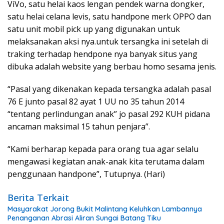
ViVo, satu helai kaos lengan pendek warna dongker,
satu helai celana levis, satu handpone merk OPPO dan
satu unit mobil pick up yang digunakan untuk
melaksanakan aksi nya.untuk tersangka ini setelah di
traking terhadap hendpone nya banyak situs yang
dibuka adalah website yang berbau homo sesama jenis.
“Pasal yang dikenakan kepada tersangka adalah pasal
76 E junto pasal 82 ayat 1 UU no 35 tahun 2014
“tentang perlindungan anak” jo pasal 292 KUH pidana
ancaman maksimal 15 tahun penjara”.
“Kami berharap kepada para orang tua agar selalu
mengawasi kegiatan anak-anak kita terutama dalam
penggunaan handpone”, Tutupnya. (Hari)
Berita Terkait
Masyarakat Jorong Bukit Malintang Keluhkan Lambannya
Penanganan Abrasi Aliran Sungai Batang Tiku