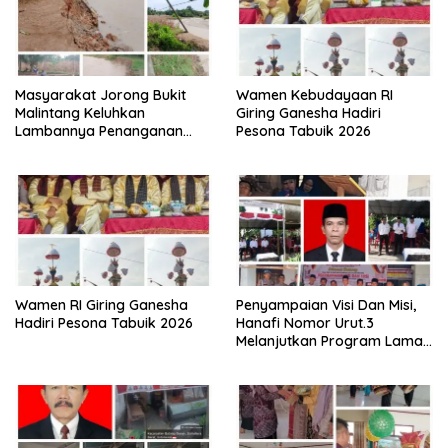
Masyarakat Jorong Bukit
Wamen Kebudayaan RI
Malintang Keluhkan
Giring Ganesha Hadiri
Lambannya Penanganan
Pesona Tabuik 2026
Abrasi Aliran Sungai Batang
Tiku
Wamen RI Giring Ganesha
Penyampaian Visi Dan Misi,
Hadiri Pesona Tabuik 2026
Hanafi Nomor Urut.3
Melanjutkan Program Lama
Semoga Amanah