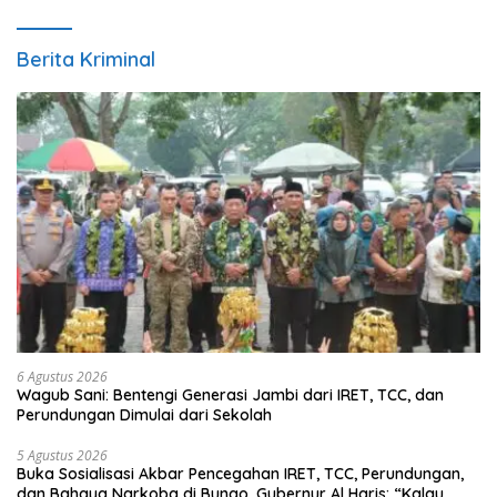
Berita Kriminal
6 Agustus 2026
Wagub Sani: Bentengi Generasi Jambi dari IRET, TCC, dan
Perundungan Dimulai dari Sekolah
5 Agustus 2026
Buka Sosialisasi Akbar Pencegahan IRET, TCC, Perundungan,
dan Bahaya Narkoba di Bungo, Gubernur Al Haris: “Kalau