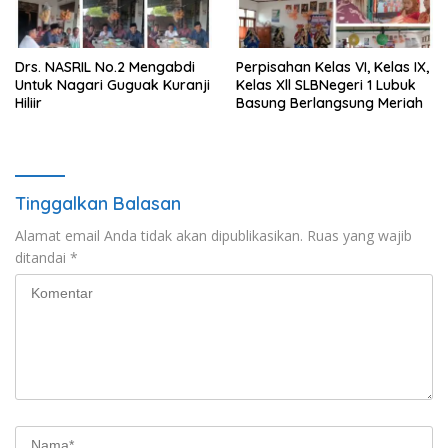
Drs. NASRIL No.2 Mengabdi
Perpisahan Kelas VI, Kelas IX,
Untuk Nagari Guguak Kuranji
Kelas Xll SLBNegeri 1 Lubuk
Hiliir
Basung Berlangsung Meriah
Tinggalkan Balasan
Alamat email Anda tidak akan dipublikasikan.
Ruas yang wajib
ditandai
*