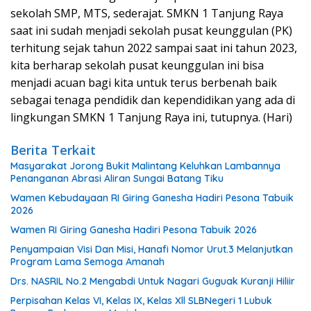
sekolah SMP, MTS, sederajat. SMKN 1 Tanjung Raya
saat ini sudah menjadi sekolah pusat keunggulan (PK)
terhitung sejak tahun 2022 sampai saat ini tahun 2023,
kita berharap sekolah pusat keunggulan ini bisa
menjadi acuan bagi kita untuk terus berbenah baik
sebagai tenaga pendidik dan kependidikan yang ada di
lingkungan SMKN 1 Tanjung Raya ini, tutupnya. (Hari)
Berita Terkait
Masyarakat Jorong Bukit Malintang Keluhkan Lambannya
Penanganan Abrasi Aliran Sungai Batang Tiku
Wamen Kebudayaan RI Giring Ganesha Hadiri Pesona Tabuik
2026
Wamen RI Giring Ganesha Hadiri Pesona Tabuik 2026
Penyampaian Visi Dan Misi, Hanafi Nomor Urut.3 Melanjutkan
Program Lama Semoga Amanah
Drs. NASRIL No.2 Mengabdi Untuk Nagari Guguak Kuranji Hiliir
Perpisahan Kelas VI, Kelas IX, Kelas Xll SLBNegeri 1 Lubuk