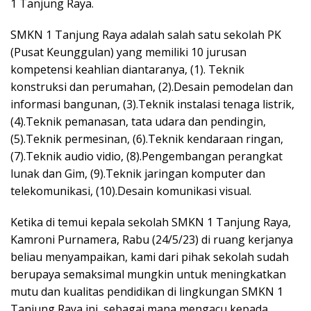
1 Tanjung Raya.
SMKN 1 Tanjung Raya adalah salah satu sekolah PK
(Pusat Keunggulan) yang memiliki 10 jurusan
kompetensi keahlian diantaranya, (1). Teknik
konstruksi dan perumahan, (2).Desain pemodelan dan
informasi bangunan, (3).Teknik instalasi tenaga listrik,
(4).Teknik pemanasan, tata udara dan pendingin,
(5).Teknik permesinan, (6).Teknik kendaraan ringan,
(7).Teknik audio vidio, (8).Pengembangan perangkat
lunak dan Gim, (9).Teknik jaringan komputer dan
telekomunikasi, (10).Desain komunikasi visual.
Ketika di temui kepala sekolah SMKN 1 Tanjung Raya,
Kamroni Purnamera, Rabu (24/5/23) di ruang kerjanya
beliau menyampaikan, kami dari pihak sekolah sudah
berupaya semaksimal mungkin untuk meningkatkan
mutu dan kualitas pendidikan di lingkungan SMKN 1
Tanjung Raya ini, sebagai mana mengacu kepada