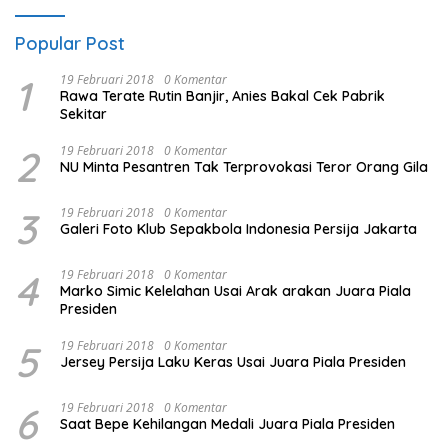
Popular Post
1
19 Februari 2018
0 Komentar
Rawa Terate Rutin Banjir, Anies Bakal Cek Pabrik
Sekitar
2
19 Februari 2018
0 Komentar
NU Minta Pesantren Tak Terprovokasi Teror Orang Gila
3
19 Februari 2018
0 Komentar
Galeri Foto Klub Sepakbola Indonesia Persija Jakarta
4
19 Februari 2018
0 Komentar
Marko Simic Kelelahan Usai Arak arakan Juara Piala
Presiden
5
19 Februari 2018
0 Komentar
Jersey Persija Laku Keras Usai Juara Piala Presiden
6
19 Februari 2018
0 Komentar
Saat Bepe Kehilangan Medali Juara Piala Presiden