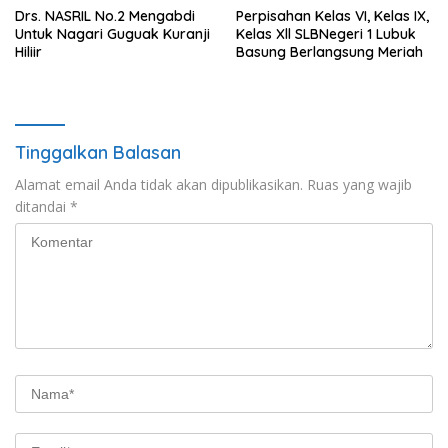
Drs. NASRIL No.2 Mengabdi
Perpisahan Kelas VI, Kelas IX,
Untuk Nagari Guguak Kuranji
Kelas Xll SLBNegeri 1 Lubuk
Hiliir
Basung Berlangsung Meriah
Tinggalkan Balasan
Alamat email Anda tidak akan dipublikasikan.
Ruas yang wajib
ditandai
*