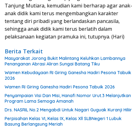
Tanjung Mutiara, kemudian kami berharap agar anak-
anak didik kami terus mengembangkan karakter
tentang diri pribadi yang berlandaskan pancasila,
sehingga anak didik kami terus berlatih dalam
pelaksanaan kegiatan pramuka ini, tutupnya. (Hari)
Berita Terkait
Masyarakat Jorong Bukit Malintang Keluhkan Lambannya
Penanganan Abrasi Aliran Sungai Batang Tiku
Wamen Kebudayaan RI Giring Ganesha Hadiri Pesona Tabuik
2026
Wamen RI Giring Ganesha Hadiri Pesona Tabuik 2026
Penyampaian Visi Dan Misi, Hanafi Nomor Urut.3 Melanjutkan
Program Lama Semoga Amanah
Drs. NASRIL No.2 Mengabdi Untuk Nagari Guguak Kuranji Hiliir
Perpisahan Kelas VI, Kelas IX, Kelas Xll SLBNegeri 1 Lubuk
Basung Berlangsung Meriah