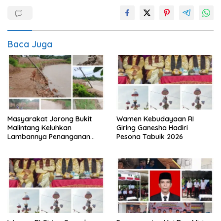
Baca Juga
Masyarakat Jorong Bukit
Wamen Kebudayaan RI
Malintang Keluhkan
Giring Ganesha Hadiri
Lambannya Penanganan
Pesona Tabuik 2026
Abrasi Aliran Sungai Batang
Tiku