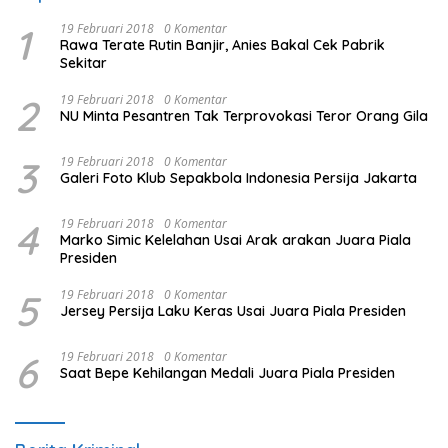
1
19 Februari 2018
0 Komentar
Rawa Terate Rutin Banjir, Anies Bakal Cek Pabrik
Sekitar
2
19 Februari 2018
0 Komentar
NU Minta Pesantren Tak Terprovokasi Teror Orang Gila
3
19 Februari 2018
0 Komentar
Galeri Foto Klub Sepakbola Indonesia Persija Jakarta
4
19 Februari 2018
0 Komentar
Marko Simic Kelelahan Usai Arak arakan Juara Piala
Presiden
5
19 Februari 2018
0 Komentar
Jersey Persija Laku Keras Usai Juara Piala Presiden
6
19 Februari 2018
0 Komentar
Saat Bepe Kehilangan Medali Juara Piala Presiden