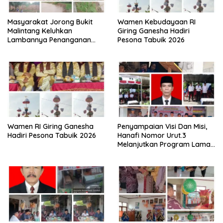
Masyarakat Jorong Bukit
Wamen Kebudayaan RI
Malintang Keluhkan
Giring Ganesha Hadiri
Lambannya Penanganan
Pesona Tabuik 2026
Abrasi Aliran Sungai Batang
Tiku
Wamen RI Giring Ganesha
Penyampaian Visi Dan Misi,
Hadiri Pesona Tabuik 2026
Hanafi Nomor Urut.3
Melanjutkan Program Lama
Semoga Amanah