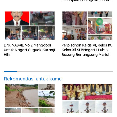
Semoga Amanah
Drs. NASRIL No.2 Mengabdi
Perpisahan Kelas VI, Kelas IX,
Untuk Nagari Guguak Kuranji
Kelas Xll SLBNegeri 1 Lubuk
Hiliir
Basung Berlangsung Meriah
Rekomendasi untuk kamu