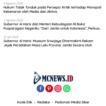
4 Agustus 2026
Hukum Tidak Tunduk pada Persepsi: Kritik terhadap Monopoli
Kebenaran oleh Media dan Aktivis
1 Agustus 2026
Gubernur Al Haris dan Menteri Kebudayaan RI Buka
Pusparagam Negeriku “Dari Jambi untuk Indonesia”, Perkuat
Pelestarian Budaya dan Dorong Ekonomi Kreatif
31 Juli 2026
Gubernur Al Haris: Museum Sriwijaya Dharmakirti Rekam
Jejak Peradaban Masa Lalu Provinsi Jambi Secara Utuh
Kode Etik
Redaksi
Pedoman Media Siber