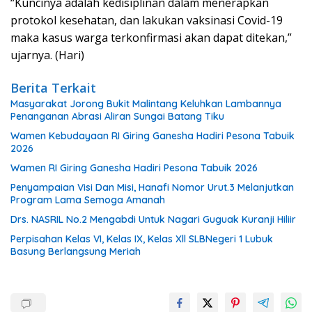
“Kuncinya adalah kedisiplinan dalam menerapkan
protokol kesehatan, dan lakukan vaksinasi Covid-19
maka kasus warga terkonfirmasi akan dapat ditekan,”
ujarnya. (Hari)
Berita Terkait
Masyarakat Jorong Bukit Malintang Keluhkan Lambannya
Penanganan Abrasi Aliran Sungai Batang Tiku
Wamen Kebudayaan RI Giring Ganesha Hadiri Pesona Tabuik
2026
Wamen RI Giring Ganesha Hadiri Pesona Tabuik 2026
Penyampaian Visi Dan Misi, Hanafi Nomor Urut.3 Melanjutkan
Program Lama Semoga Amanah
Drs. NASRIL No.2 Mengabdi Untuk Nagari Guguak Kuranji Hiliir
Perpisahan Kelas VI, Kelas IX, Kelas Xll SLBNegeri 1 Lubuk
Basung Berlangsung Meriah