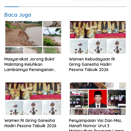
Baca Juga
Masyarakat Jorong Bukit
Wamen Kebudayaan RI
Malintang Keluhkan
Giring Ganesha Hadiri
Lambannya Penanganan
Pesona Tabuik 2026
Abrasi Aliran Sungai Batang
Tiku
Wamen RI Giring Ganesha
Penyampaian Visi Dan Misi,
Hadiri Pesona Tabuik 2026
Hanafi Nomor Urut.3
Melanjutkan Program Lama