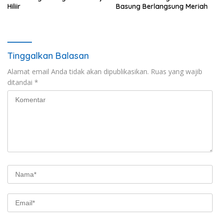
Hiliir
Basung Berlangsung Meriah
Tinggalkan Balasan
Alamat email Anda tidak akan dipublikasikan.
Ruas yang wajib
ditandai
*