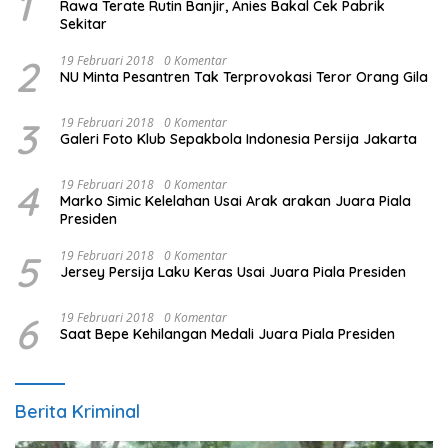
1
Rawa Terate Rutin Banjir, Anies Bakal Cek Pabrik
Sekitar
2
19 Februari 2018
0 Komentar
NU Minta Pesantren Tak Terprovokasi Teror Orang Gila
3
19 Februari 2018
0 Komentar
Galeri Foto Klub Sepakbola Indonesia Persija Jakarta
4
19 Februari 2018
0 Komentar
Marko Simic Kelelahan Usai Arak arakan Juara Piala
Presiden
5
19 Februari 2018
0 Komentar
Jersey Persija Laku Keras Usai Juara Piala Presiden
6
19 Februari 2018
0 Komentar
Saat Bepe Kehilangan Medali Juara Piala Presiden
Berita Kriminal