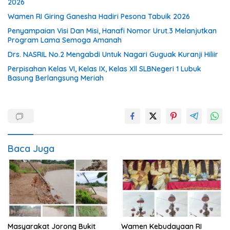
2026
Wamen RI Giring Ganesha Hadiri Pesona Tabuik 2026
Penyampaian Visi Dan Misi, Hanafi Nomor Urut.3 Melanjutkan
Program Lama Semoga Amanah
Drs. NASRIL No.2 Mengabdi Untuk Nagari Guguak Kuranji Hiliir
Perpisahan Kelas VI, Kelas IX, Kelas Xll SLBNegeri 1 Lubuk
Basung Berlangsung Meriah
Baca Juga
Masyarakat Jorong Bukit
Wamen Kebudayaan RI