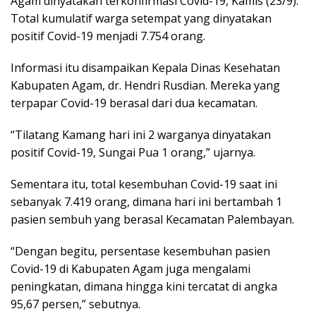
Agam dinyatakan terkonfirmasi Covid-19, Kamis (23/9).
Total kumulatif warga setempat yang dinyatakan
positif Covid-19 menjadi 7.754 orang.
Informasi itu disampaikan Kepala Dinas Kesehatan
Kabupaten Agam, dr. Hendri Rusdian. Mereka yang
terpapar Covid-19 berasal dari dua kecamatan.
“Tilatang Kamang hari ini 2 warganya dinyatakan
positif Covid-19, Sungai Pua 1 orang,” ujarnya.
Sementara itu, total kesembuhan Covid-19 saat ini
sebanyak 7.419 orang, dimana hari ini bertambah 1
pasien sembuh yang berasal Kecamatan Palembayan.
“Dengan begitu, persentase kesembuhan pasien
Covid-19 di Kabupaten Agam juga mengalami
peningkatan, dimana hingga kini tercatat di angka
95,67 persen,” sebutnya.