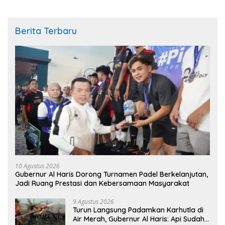
Berita Terbaru
10 Agustus 2026
Gubernur Al Haris Dorong Turnamen Padel Berkelanjutan,
Jadi Ruang Prestasi dan Kebersamaan Masyarakat
9 Agustus 2026
Turun Langsung Padamkan Karhutla di
Air Merah, Gubernur Al Haris: Api Sudah