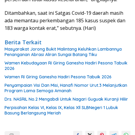
Ditambahkan, saat ini Satgas Covid-19 daerah masih
ada memantau perkembangan 185 kasus suspek dan
183 warga kontak erat,” sebutnya. (Hari)
Berita Terkait
Masyarakat Jorong Bukit Malintang Keluhkan Lambannya
Penanganan Abrasi Aliran Sungai Batang Tiku
Wamen Kebudayaan RI Giring Ganesha Hadiri Pesona Tabuik
2026
Wamen RI Giring Ganesha Hadiri Pesona Tabuik 2026
Penyampaian Visi Dan Misi, Hanafi Nomor Urut.3 Melanjutkan
Program Lama Semoga Amanah
Drs. NASRIL No.2 Mengabdi Untuk Nagari Guguak Kuranji Hiliir
Perpisahan Kelas VI, Kelas IX, Kelas Xll SLBNegeri 1 Lubuk
Basung Berlangsung Meriah