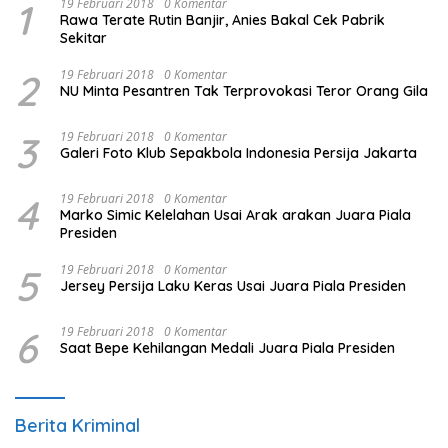
1
19 Februari 2018
0 Komentar
Rawa Terate Rutin Banjir, Anies Bakal Cek Pabrik
Sekitar
2
19 Februari 2018
0 Komentar
NU Minta Pesantren Tak Terprovokasi Teror Orang Gila
3
19 Februari 2018
0 Komentar
Galeri Foto Klub Sepakbola Indonesia Persija Jakarta
4
19 Februari 2018
0 Komentar
Marko Simic Kelelahan Usai Arak arakan Juara Piala
Presiden
5
19 Februari 2018
0 Komentar
Jersey Persija Laku Keras Usai Juara Piala Presiden
6
19 Februari 2018
0 Komentar
Saat Bepe Kehilangan Medali Juara Piala Presiden
Berita Kriminal