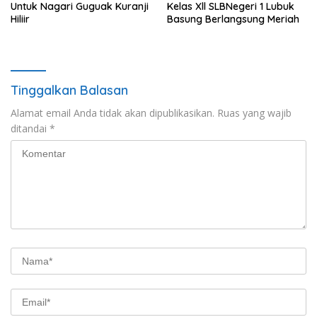
Untuk Nagari Guguak Kuranji
Kelas Xll SLBNegeri 1 Lubuk
Hiliir
Basung Berlangsung Meriah
Tinggalkan Balasan
Alamat email Anda tidak akan dipublikasikan.
Ruas yang wajib
ditandai
*