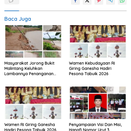
Baca Juga
Masyarakat Jorong Bukit
Wamen Kebudayaan RI
Malintang Keluhkan
Giring Ganesha Hadiri
Lambannya Penanganan
Pesona Tabuik 2026
Abrasi Aliran Sungai Batang
Tiku
Wamen RI Giring Ganesha
Penyampaian Visi Dan Misi,
Hadiri Pesona Tabuik 2026
Hanafi Nomor Urut.3