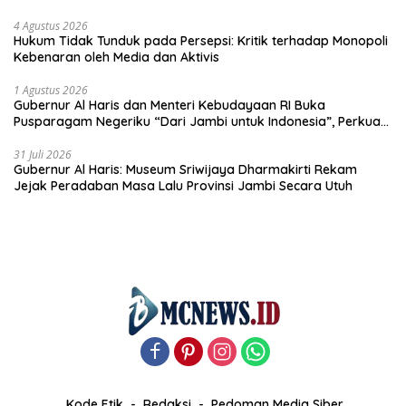
4 Agustus 2026
Hukum Tidak Tunduk pada Persepsi: Kritik terhadap Monopoli
Kebenaran oleh Media dan Aktivis
1 Agustus 2026
Gubernur Al Haris dan Menteri Kebudayaan RI Buka
Pusparagam Negeriku “Dari Jambi untuk Indonesia”, Perkuat
Pelestarian Budaya dan Dorong Ekonomi Kreatif
31 Juli 2026
Gubernur Al Haris: Museum Sriwijaya Dharmakirti Rekam
Jejak Peradaban Masa Lalu Provinsi Jambi Secara Utuh
Kode Etik
Redaksi
Pedoman Media Siber