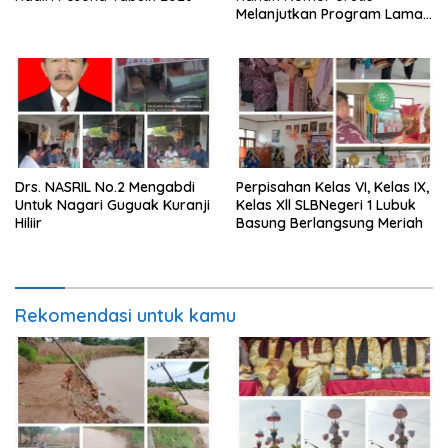
Melanjutkan Program Lama
Semoga Amanah
Drs. NASRIL No.2 Mengabdi
Perpisahan Kelas VI, Kelas IX,
Untuk Nagari Guguak Kuranji
Kelas Xll SLBNegeri 1 Lubuk
Hiliir
Basung Berlangsung Meriah
Rekomendasi untuk kamu