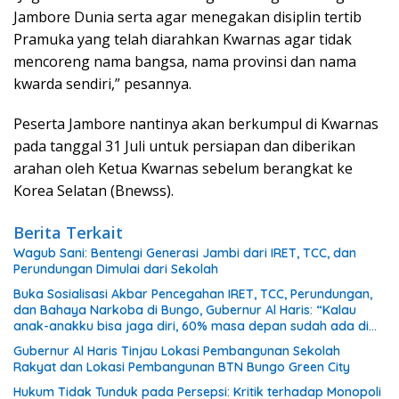
Jambore Dunia serta agar menegakan disiplin tertib
Pramuka yang telah diarahkan Kwarnas agar tidak
mencoreng nama bangsa, nama provinsi dan nama
kwarda sendiri,” pesannya.
Peserta Jambore nantinya akan berkumpul di Kwarnas
pada tanggal 31 Juli untuk persiapan dan diberikan
arahan oleh Ketua Kwarnas sebelum berangkat ke
Korea Selatan (Bnewss).
Berita Terkait
Wagub Sani: Bentengi Generasi Jambi dari IRET, TCC, dan
Perundungan Dimulai dari Sekolah
Buka Sosialisasi Akbar Pencegahan IRET, TCC, Perundungan,
dan Bahaya Narkoba di Bungo, Gubernur Al Haris: “Kalau
anak-anakku bisa jaga diri, 60% masa depan sudah ada di
tangan”
Gubernur Al Haris Tinjau Lokasi Pembangunan Sekolah
Rakyat dan Lokasi Pembangunan BTN Bungo Green City
Hukum Tidak Tunduk pada Persepsi: Kritik terhadap Monopoli