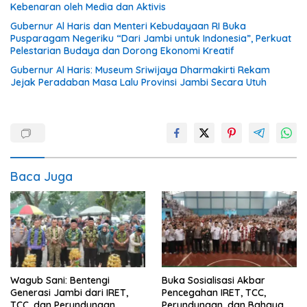
Kebenaran oleh Media dan Aktivis
Gubernur Al Haris dan Menteri Kebudayaan RI Buka
Pusparagam Negeriku “Dari Jambi untuk Indonesia”, Perkuat
Pelestarian Budaya dan Dorong Ekonomi Kreatif
Gubernur Al Haris: Museum Sriwijaya Dharmakirti Rekam
Jejak Peradaban Masa Lalu Provinsi Jambi Secara Utuh
Baca Juga
Wagub Sani: Bentengi
Buka Sosialisasi Akbar
Generasi Jambi dari IRET,
Pencegahan IRET, TCC,
TCC, dan Perundungan
Perundungan, dan Bahaya