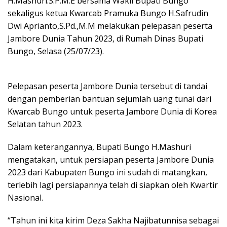
H.Mashuri.S.P.M.E bersama Wakil Bupati Bungo
sekaligus ketua Kwarcab Pramuka Bungo H.Safrudin
Dwi Aprianto,S.Pd.,M.M melakukan pelepasan peserta
Jambore Dunia Tahun 2023, di Rumah Dinas Bupati
Bungo, Selasa (25/07/23).
Pelepasan peserta Jambore Dunia tersebut di tandai
dengan pemberian bantuan sejumlah uang tunai dari
Kwarcab Bungo untuk peserta Jambore Dunia di Korea
Selatan tahun 2023.
Dalam keterangannya, Bupati Bungo H.Mashuri
mengatakan, untuk persiapan peserta Jambore Dunia
2023 dari Kabupaten Bungo ini sudah di matangkan,
terlebih lagi persiapannya telah di siapkan oleh Kwartir
Nasional.
“Tahun ini kita kirim Deza Sakha Najibatunnisa sebagai