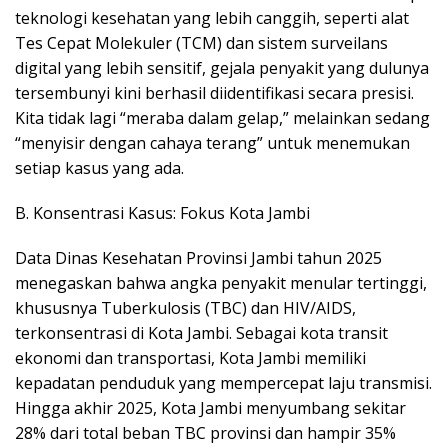
teknologi kesehatan yang lebih canggih, seperti alat
Tes Cepat Molekuler (TCM) dan sistem surveilans
digital yang lebih sensitif, gejala penyakit yang dulunya
tersembunyi kini berhasil diidentifikasi secara presisi.
Kita tidak lagi “meraba dalam gelap,” melainkan sedang
“menyisir dengan cahaya terang” untuk menemukan
setiap kasus yang ada.
​B. Konsentrasi Kasus: Fokus Kota Jambi
Data Dinas Kesehatan Provinsi Jambi tahun 2025
menegaskan bahwa angka penyakit menular tertinggi,
khususnya Tuberkulosis (TBC) dan HIV/AIDS,
terkonsentrasi di Kota Jambi. Sebagai kota transit
ekonomi dan transportasi, Kota Jambi memiliki
kepadatan penduduk yang mempercepat laju transmisi.
Hingga akhir 2025, Kota Jambi menyumbang sekitar
28% dari total beban TBC provinsi dan hampir 35%