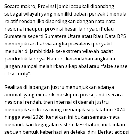
Secara makro, Provinsi Jambi acapkali dipandang
sebagai wilayah yang memiliki beban penyakit menular
relatif rendah jika disandingkan dengan rata-rata
nasional maupun provinsi besar lainnya di Pulau
Sumatera seperti Sumatera Utara atau Riau. Data BPS
menunjukkan bahwa angka prevalensi penyakit
menular di Jambi tidak se-ekstrem wilayah padat
penduduk lainnya. Namun, kerendahan angka ini
jangan sampai melahirkan sikap abai atau “false sense
of security”.
​Realitas di lapangan justru menunjukkan adanya
anomali yang menarik: meskipun posisi Jambi secara
nasional rendah, tren internal di daerah justru
menunjukkan kurva yang menanjak sejak tahun 2024
hingga awal 2026. Kenaikan ini bukan semata-mata
menandakan kegagalan sistem kesehatan, melainkan
sebuah bentuk keberhasilan deteksi dini. Berkat adopsi