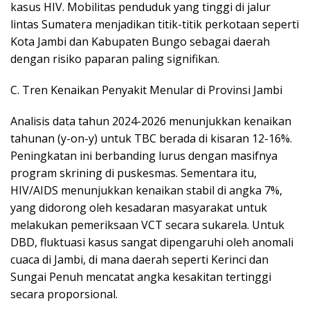
kasus HIV. Mobilitas penduduk yang tinggi di jalur
lintas Sumatera menjadikan titik-titik perkotaan seperti
Kota Jambi dan Kabupaten Bungo sebagai daerah
dengan risiko paparan paling signifikan.
​C. Tren Kenaikan Penyakit Menular di Provinsi Jambi
Analisis data tahun 2024-2026 menunjukkan kenaikan
tahunan (y-on-y) untuk TBC berada di kisaran 12-16%.
Peningkatan ini berbanding lurus dengan masifnya
program skrining di puskesmas. Sementara itu,
HIV/AIDS menunjukkan kenaikan stabil di angka 7%,
yang didorong oleh kesadaran masyarakat untuk
melakukan pemeriksaan VCT secara sukarela. Untuk
DBD, fluktuasi kasus sangat dipengaruhi oleh anomali
cuaca di Jambi, di mana daerah seperti Kerinci dan
Sungai Penuh mencatat angka kesakitan tertinggi
secara proporsional.