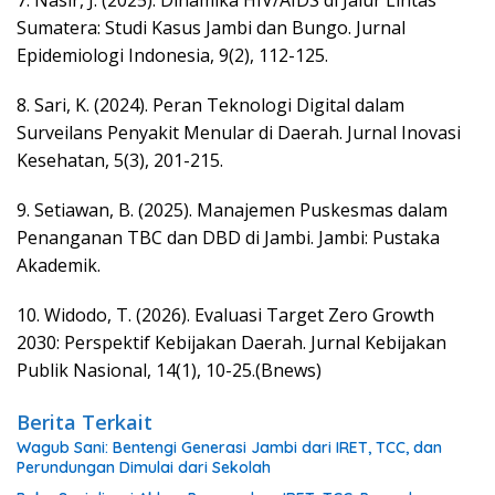
7. ​Nasir, J. (2025). Dinamika HIV/AIDS di Jalur Lintas
Sumatera: Studi Kasus Jambi dan Bungo. Jurnal
Epidemiologi Indonesia, 9(2), 112-125.
8. Sari, K. (2024). Peran Teknologi Digital dalam
Surveilans Penyakit Menular di Daerah. Jurnal Inovasi
Kesehatan, 5(3), 201-215.
9. ​Setiawan, B. (2025). Manajemen Puskesmas dalam
Penanganan TBC dan DBD di Jambi. Jambi: Pustaka
Akademik.
10. ​Widodo, T. (2026). Evaluasi Target Zero Growth
2030: Perspektif Kebijakan Daerah. Jurnal Kebijakan
Publik Nasional, 14(1), 10-25.(Bnews)
Berita Terkait
Wagub Sani: Bentengi Generasi Jambi dari IRET, TCC, dan
Perundungan Dimulai dari Sekolah