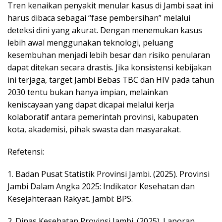
Tren kenaikan penyakit menular kasus di Jambi saat ini
harus dibaca sebagai “fase pembersihan” melalui
deteksi dini yang akurat. Dengan menemukan kasus
lebih awal menggunakan teknologi, peluang
kesembuhan menjadi lebih besar dan risiko penularan
dapat ditekan secara drastis. Jika konsistensi kebijakan
ini terjaga, target Jambi Bebas TBC dan HIV pada tahun
2030 tentu bukan hanya impian, melainkan
keniscayaan yang dapat dicapai melalui kerja
kolaboratif antara pemerintah provinsi, kabupaten
kota, akademisi, pihak swasta dan masyarakat.
​Refetensi:
1. ​Badan Pusat Statistik Provinsi Jambi. (2025). Provinsi
Jambi Dalam Angka 2025: Indikator Kesehatan dan
Kesejahteraan Rakyat. Jambi: BPS.
2. Dinas Kesehatan Provinsi Jambi. (2025). Laporan