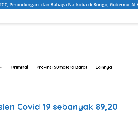
n, dan Bahaya Narkoba di Bungo, Gubernur Al Haris: “Kalau an
Kriminal
Provinsi Sumatera Barat
Lainnya
ien Covid 19 sebanyak 89,20