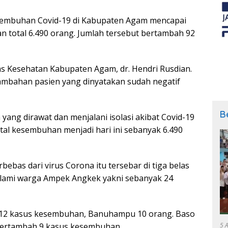
embuhan Covid-19 di Kabupaten Agam mencapai
n total 6.490 orang. Jumlah tersebut bertambah 92
as Kesehatan Kabupaten Agam, dr. Hendri Rusdian.
nambahan pasien yang dinyatakan sudah negatif
B
 yang dirawat dan menjalani isolasi akibat Covid-19
al kesembuhan menjadi hari ini sebanyak 6.490
bas dari virus Corona itu tersebar di tiga belas
lami warga Ampek Angkek yakni sebanyak 24
 12 kasus kesembuhan, Banuhampu 10 orang. Baso
5 
bertambah 9 kasus kesembuhan.