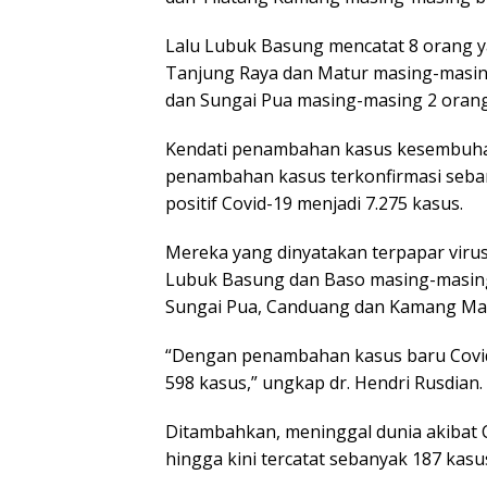
Lalu Lubuk Basung mencatat 8 orang y
Tanjung Raya dan Matur masing-masin
dan Sungai Pua masing-masing 2 orang
Kendati penambahan kasus kesembuhan 
penambahan kasus terkonfirmasi sebany
positif Covid-19 menjadi 7.275 kasus.
Mereka yang dinyatakan terpapar virus 
Lubuk Basung dan Baso masing-masing 
Sungai Pua, Canduang dan Kamang Mag
“Dengan penambahan kasus baru Covid-1
598 kasus,” ungkap dr. Hendri Rusdian.
Ditambahkan, meninggal dunia akibat Co
hingga kini tercatat sebanyak 187 kasu