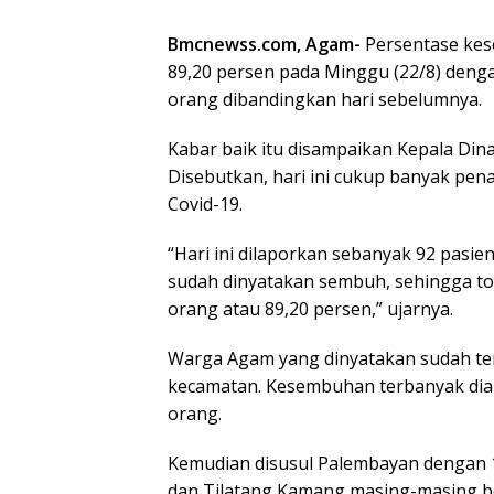
Bmcnewss.com, Agam-
Persentase kes
89,20 persen pada Minggu (22/8) denga
orang dibandingkan hari sebelumnya.
Kabar baik itu disampaikan Kepala Din
Disebutkan, hari ini cukup banyak pe
Covid-19.
“Hari ini dilaporkan sebanyak 92 pasien
sudah dinyatakan sembuh, sehingga tot
orang atau 89,20 persen,” ujarnya.
Warga Agam yang dinyatakan sudah terbe
kecamatan. Kesembuhan terbanyak dia
orang.
Kemudian disusul Palembayan dengan
dan Tilatang Kamang masing-masing 