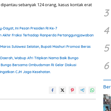
dipantau sebanyak 124 orang, kasus kontak erat
3
4
Dayat, Ini Pesan Presiden RI Ke-7
an Akhir Fraksi Terhadap Ranperda Pertanggungjawaban
5
Maros Sulawesi Selatan, Bupati Mashuri Promosi Beras
 Daerah, Wabup Afri Titipkan Nama Baik Bungo
6
b Bungo Bersama Ombudsman RI Gelar Diskusi
 Ingatkan CJH Jaga Kesehatan.
Ber