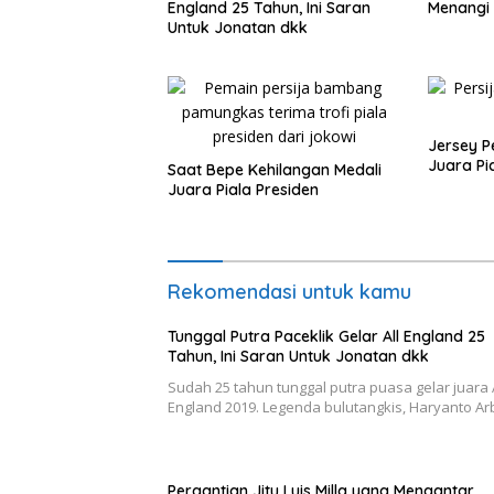
England 25 Tahun, Ini Saran
Menangi 
Untuk Jonatan dkk
Jersey P
Juara Pi
Saat Bepe Kehilangan Medali
Juara Piala Presiden
Rekomendasi untuk kamu
Tunggal Putra Paceklik Gelar All England 25
Tahun, Ini Saran Untuk Jonatan dkk
Sudah 25 tahun tunggal putra puasa gelar juara A
England 2019. Legenda bulutangkis, Haryanto Ar
Pergantian Jitu Luis Milla yang Mengantar