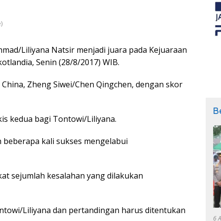
)
mad/Liliyana Natsir menjadi juara pada Kejuaraan
otlandia, Senin (28/8/2017) WIB.
China, Zheng Siwei/Chen Qingchen, dengan skor
B
kis kedua bagi Tontowi/Liliyana.
 beberapa kali sukses mengelabui
kat sejumlah kesalahan yang dilakukan
towi/Liliyana dan pertandingan harus ditentukan
6 