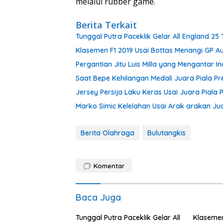
melalui rubber game.
Berita Terkait
Tunggal Putra Paceklik Gelar All England 25
Klasemen F1 2019 Usai Bottas Menangi GP Au
Pergantian Jitu Luis Milla yang Mengantar I
Saat Bepe Kehilangan Medali Juara Piala Pr
Jersey Persija Laku Keras Usai Juara Piala 
Marko Simic Kelelahan Usai Arak arakan Jua
Berita Olahraga
Bulutangkis
Komentar
Baca Juga
Tunggal Putra Paceklik Gelar All
Klasemen