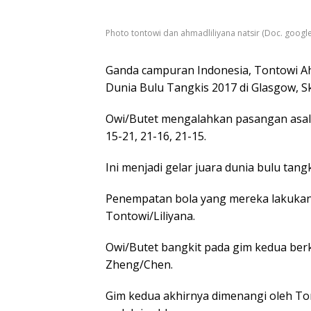
Photo tontowi dan ahmadliliyana natsir (Doc. google
Ganda campuran Indonesia, Tontowi Ah
Dunia Bulu Tangkis 2017 di Glasgow, Sk
Owi/Butet mengalahkan pasangan asal 
15-21, 21-16, 21-15.
Ini menjadi gelar juara dunia bulu tang
Penempatan bola yang mereka lakukan
Tontowi/Liliyana.
Owi/Butet bangkit pada gim kedua ber
Zheng/Chen.
Gim kedua akhirnya dimenangi oleh Ton