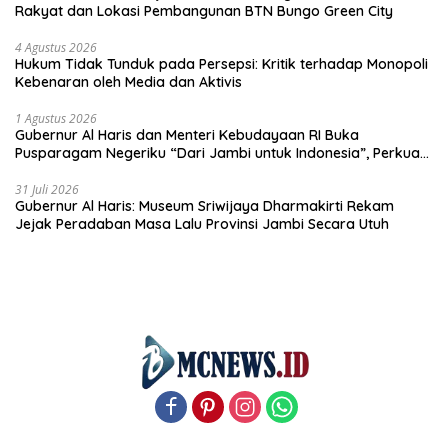
Rakyat dan Lokasi Pembangunan BTN Bungo Green City
4 Agustus 2026
Hukum Tidak Tunduk pada Persepsi: Kritik terhadap Monopoli
Kebenaran oleh Media dan Aktivis
1 Agustus 2026
Gubernur Al Haris dan Menteri Kebudayaan RI Buka
Pusparagam Negeriku “Dari Jambi untuk Indonesia”, Perkuat
Pelestarian Budaya dan Dorong Ekonomi Kreatif
31 Juli 2026
Gubernur Al Haris: Museum Sriwijaya Dharmakirti Rekam
Jejak Peradaban Masa Lalu Provinsi Jambi Secara Utuh