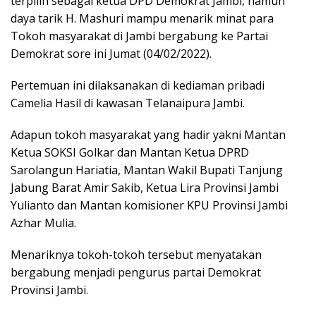
terpilih sebagai ketua DPD Demokrat Jambi, namun
daya tarik H. Mashuri mampu menarik minat para
Tokoh masyarakat di Jambi bergabung ke Partai
Demokrat sore ini Jumat (04/02/2022).
Pertemuan ini dilaksanakan di kediaman pribadi
Camelia Hasil di kawasan Telanaipura Jambi.
Adapun tokoh masyarakat yang hadir yakni Mantan
Ketua SOKSI Golkar dan Mantan Ketua DPRD
Sarolangun Hariatia, Mantan Wakil Bupati Tanjung
Jabung Barat Amir Sakib, Ketua Lira Provinsi Jambi
Yulianto dan Mantan komisioner KPU Provinsi Jambi
Azhar Mulia.
Menariknya tokoh-tokoh tersebut menyatakan
bergabung menjadi pengurus partai Demokrat
Provinsi Jambi.