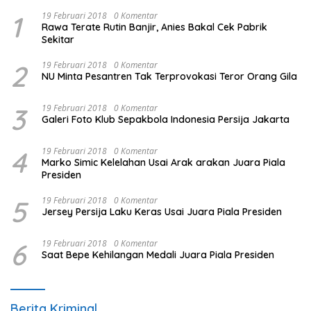
1
19 Februari 2018
0 Komentar
Rawa Terate Rutin Banjir, Anies Bakal Cek Pabrik
Sekitar
2
19 Februari 2018
0 Komentar
NU Minta Pesantren Tak Terprovokasi Teror Orang Gila
3
19 Februari 2018
0 Komentar
Galeri Foto Klub Sepakbola Indonesia Persija Jakarta
4
19 Februari 2018
0 Komentar
Marko Simic Kelelahan Usai Arak arakan Juara Piala
Presiden
5
19 Februari 2018
0 Komentar
Jersey Persija Laku Keras Usai Juara Piala Presiden
6
19 Februari 2018
0 Komentar
Saat Bepe Kehilangan Medali Juara Piala Presiden
Berita Kriminal