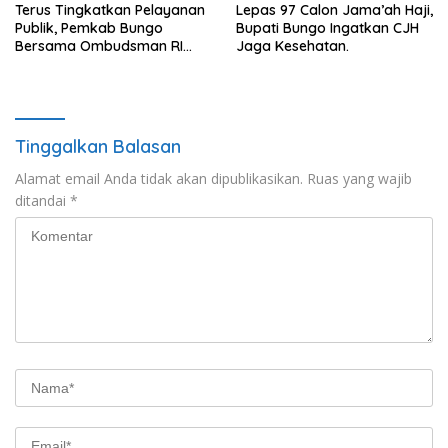
Terus Tingkatkan Pelayanan
Lepas 97 Calon Jama’ah Haji,
Publik, Pemkab Bungo
Bupati Bungo Ingatkan CJH
Bersama Ombudsman RI
Jaga Kesehatan.
Gelar Diskusi
Tinggalkan Balasan
Alamat email Anda tidak akan dipublikasikan.
Ruas yang wajib
ditandai
*