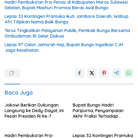
Hadiri Pembuka’an Pra-Penas di Kabupaten Maros Sulawesi
Selatan, Bupati Mashuri Promosi Beras Asal Bungo
Lepas 32 Kontingen Pramuka ikuti Jambore Daerah, Wabup
Afri Titipkan Nama Baik Bungo
Terus Tingkatkan Pelayanan Publik, Pemkab Bungo Bersama
Ombudsman RI Gelar Diskusi
Lepas 97 Calon Jama’ah Haji, Bupati Bungo Ingatkan CJH
Jaga Kesehatan.
Baca Juga
Jokowi Berikan Dukungan
Bupati Bungo Hadiri
Langsung ke Dedy-Dayat, Ini
Paripurna, Penyampaian
Pesan Presiden RI Ke-7
Akhir Fraksi Terhadap
Ranperda
Pertanggungjawaban APBD
2022.
Hadiri Pembuka’an Pra-
Lepas 32 Kontingen Pramuka