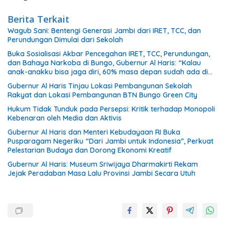
Berita Terkait
Wagub Sani: Bentengi Generasi Jambi dari IRET, TCC, dan
Perundungan Dimulai dari Sekolah
Buka Sosialisasi Akbar Pencegahan IRET, TCC, Perundungan,
dan Bahaya Narkoba di Bungo, Gubernur Al Haris: “Kalau
anak-anakku bisa jaga diri, 60% masa depan sudah ada di
tangan”
Gubernur Al Haris Tinjau Lokasi Pembangunan Sekolah
Rakyat dan Lokasi Pembangunan BTN Bungo Green City
Hukum Tidak Tunduk pada Persepsi: Kritik terhadap Monopoli
Kebenaran oleh Media dan Aktivis
Gubernur Al Haris dan Menteri Kebudayaan RI Buka
Pusparagam Negeriku “Dari Jambi untuk Indonesia”, Perkuat
Pelestarian Budaya dan Dorong Ekonomi Kreatif
Gubernur Al Haris: Museum Sriwijaya Dharmakirti Rekam
Jejak Peradaban Masa Lalu Provinsi Jambi Secara Utuh