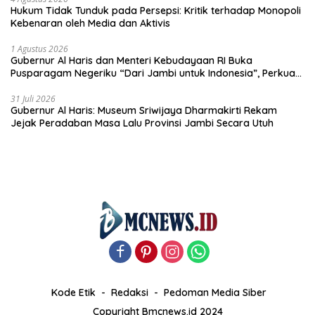
Hukum Tidak Tunduk pada Persepsi: Kritik terhadap Monopoli
Kebenaran oleh Media dan Aktivis
1 Agustus 2026
Gubernur Al Haris dan Menteri Kebudayaan RI Buka
Pusparagam Negeriku “Dari Jambi untuk Indonesia”, Perkuat
Pelestarian Budaya dan Dorong Ekonomi Kreatif
31 Juli 2026
Gubernur Al Haris: Museum Sriwijaya Dharmakirti Rekam
Jejak Peradaban Masa Lalu Provinsi Jambi Secara Utuh
Kode Etik
Redaksi
Pedoman Media Siber
Copyright Bmcnews.id 2024