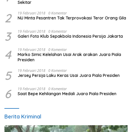
Sekitar
2
19 Februari 2018
0 Komentar
NU Minta Pesantren Tak Terprovokasi Teror Orang Gila
3
19 Februari 2018
0 Komentar
Galeri Foto Klub Sepakbola Indonesia Persija Jakarta
4
19 Februari 2018
0 Komentar
Marko Simic Kelelahan Usai Arak arakan Juara Piala
Presiden
5
19 Februari 2018
0 Komentar
Jersey Persija Laku Keras Usai Juara Piala Presiden
6
19 Februari 2018
0 Komentar
Saat Bepe Kehilangan Medali Juara Piala Presiden
Berita Kriminal