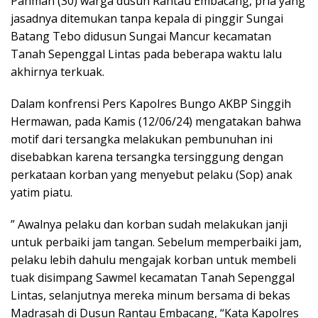
Pahman (30) warga dusun Rantau Embacang, pria yang
jasadnya ditemukan tanpa kepala di pinggir Sungai
Batang Tebo didusun Sungai Mancur kecamatan
Tanah Sepenggal Lintas pada beberapa waktu lalu
akhirnya terkuak.
Dalam konfrensi Pers Kapolres Bungo AKBP Singgih
Hermawan, pada Kamis (12/06/24) mengatakan bahwa
motif dari tersangka melakukan pembunuhan ini
disebabkan karena tersangka tersinggung dengan
perkataan korban yang menyebut pelaku (Sop) anak
yatim piatu.
” Awalnya pelaku dan korban sudah melakukan janji
untuk perbaiki jam tangan. Sebelum memperbaiki jam,
pelaku lebih dahulu mengajak korban untuk membeli
tuak disimpang Sawmel kecamatan Tanah Sepenggal
Lintas, selanjutnya mereka minum bersama di bekas
Madrasah di Dusun Rantau Embacang, “Kata Kapolres