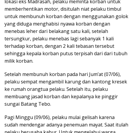
lokasi eks Madrasah, pelaku meminta korban untuk
memberhentikan motor, disitulah niat pelaku timbul
untuk membunuh korban dengan menggunakan golok
yang diduga menghabisi nyawa korban dengan
menebas leher dari belakang satu kali, setelah
tersungkur, pelaku menebas lagi sebanyak 1 kali
terhadap korban, dengan 2 kali tebasan tersebut
sehingga kepala korban putus terpisah dari dari tubuh
milik korban.
Setelah membunuh korban pada hari Jum’at (07/06),
pelaku sempat mengambil karung dan kantong kresek
ke rumah orangtua pelaku. Setelah itu, pelaku
membuang jasad korban dan kepalanya ke pinggir
sungai Batang Tebo.
Pagi Minggu (09/06), pelaku mulai gelisah karena
sudah mendengar adanya penemuan mayat. Saat itulah
pelaku berusaha kabur. Untuk mengelabui warga,