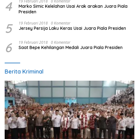
4
19 Februari 2018
0 Komentar
Marko Simic Kelelahan Usai Arak arakan Juara Piala
Presiden
5
19 Februari 2018
0 Komentar
Jersey Persija Laku Keras Usai Juara Piala Presiden
6
19 Februari 2018
0 Komentar
Saat Bepe Kehilangan Medali Juara Piala Presiden
Berita Kriminal