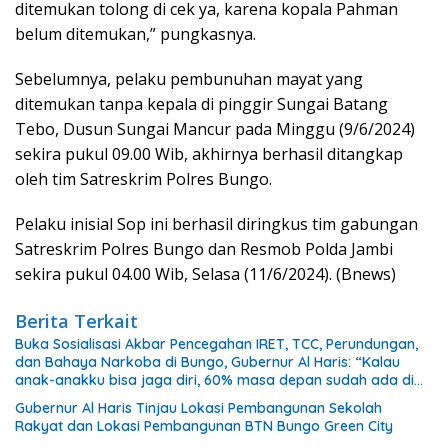
ditemukan tolong di cek ya, karena kopala Pahman
belum ditemukan,” pungkasnya.
Sebelumnya, pelaku pembunuhan mayat yang
ditemukan tanpa kepala di pinggir Sungai Batang
Tebo, Dusun Sungai Mancur pada Minggu (9/6/2024)
sekira pukul 09.00 Wib, akhirnya berhasil ditangkap
oleh tim Satreskrim Polres Bungo.
Pelaku inisial Sop ini berhasil diringkus tim gabungan
Satreskrim Polres Bungo dan Resmob Polda Jambi
sekira pukul 04.00 Wib, Selasa (11/6/2024). (Bnews)
Berita Terkait
Buka Sosialisasi Akbar Pencegahan IRET, TCC, Perundungan,
dan Bahaya Narkoba di Bungo, Gubernur Al Haris: “Kalau
anak-anakku bisa jaga diri, 60% masa depan sudah ada di
tangan”
Gubernur Al Haris Tinjau Lokasi Pembangunan Sekolah
Rakyat dan Lokasi Pembangunan BTN Bungo Green City