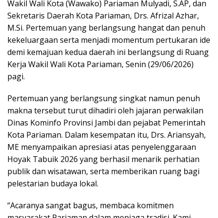
Wakil Wali Kota (Wawako) Pariaman Mulyadi, S.AP, dan
Sekretaris Daerah Kota Pariaman, Drs. Afrizal Azhar,
M.Si. Pertemuan yang berlangsung hangat dan penuh
kekeluargaan serta menjadi momentum pertukaran ide
demi kemajuan kedua daerah ini berlangsung di Ruang
Kerja Wakil Wali Kota Pariaman, Senin (29/06/2026)
pagi.
Pertemuan yang berlangsung singkat namun penuh
makna tersebut turut dihadiri oleh jajaran perwakilan
Dinas Kominfo Provinsi Jambi dan pejabat Pemerintah
Kota Pariaman. Dalam kesempatan itu, Drs. Ariansyah,
ME menyampaikan apresiasi atas penyelenggaraan
Hoyak Tabuik 2026 yang berhasil menarik perhatian
publik dan wisatawan, serta memberikan ruang bagi
pelestarian budaya lokal.
“Acaranya sangat bagus, membaca komitmen
masyarakat Pariaman dalam menjaga tradisi. Kami