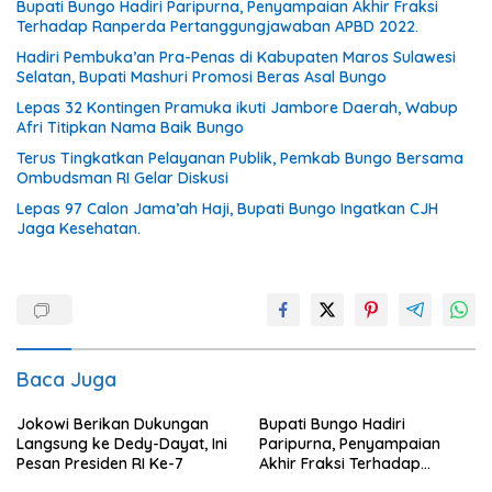
Bupati Bungo Hadiri Paripurna, Penyampaian Akhir Fraksi
Terhadap Ranperda Pertanggungjawaban APBD 2022.
Hadiri Pembuka’an Pra-Penas di Kabupaten Maros Sulawesi
Selatan, Bupati Mashuri Promosi Beras Asal Bungo
Lepas 32 Kontingen Pramuka ikuti Jambore Daerah, Wabup
Afri Titipkan Nama Baik Bungo
Terus Tingkatkan Pelayanan Publik, Pemkab Bungo Bersama
Ombudsman RI Gelar Diskusi
Lepas 97 Calon Jama’ah Haji, Bupati Bungo Ingatkan CJH
Jaga Kesehatan.
Baca Juga
Jokowi Berikan Dukungan
Bupati Bungo Hadiri
Langsung ke Dedy-Dayat, Ini
Paripurna, Penyampaian
Pesan Presiden RI Ke-7
Akhir Fraksi Terhadap
Ranperda