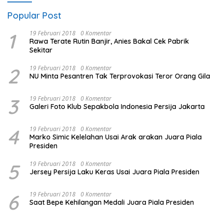
Popular Post
1
19 Februari 2018
0 Komentar
Rawa Terate Rutin Banjir, Anies Bakal Cek Pabrik
Sekitar
2
19 Februari 2018
0 Komentar
NU Minta Pesantren Tak Terprovokasi Teror Orang Gila
3
19 Februari 2018
0 Komentar
Galeri Foto Klub Sepakbola Indonesia Persija Jakarta
4
19 Februari 2018
0 Komentar
Marko Simic Kelelahan Usai Arak arakan Juara Piala
Presiden
5
19 Februari 2018
0 Komentar
Jersey Persija Laku Keras Usai Juara Piala Presiden
6
19 Februari 2018
0 Komentar
Saat Bepe Kehilangan Medali Juara Piala Presiden