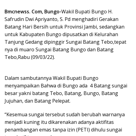
Bmcnewss. Com, Bungo-
Wakil Bupati Bungo H.
Safrudin Dwi Apriyanto, S. Pd menghadiri Gerakan
Batang Hari Bersih untuk Provinsi Jambi, sedangkan
untuk Kabupaten Bungo dipusatkan di Kelurahan
Tanjung Gedang dipinggir Sungai Batang Tebo,tepat
nya di muaro Sungai Batang Bungo dan Batang
Tebo,Rabu (09/03/22).
Dalam sambutannya Wakil Bupati Bungo
menyampaikan Bahwa di Bungo ada 4 Batang sungai
besar yakni batang Tebo, Batang, Bungo, Batang
Jujuhan, dan Batang Pelepat.
“Kesemua sungai tersebut sudah berubah warnanya
menjadi kuning itu dikarenakan adanya aktifitas
penambangan emas tanpa izin (PETI) dihulu sungai