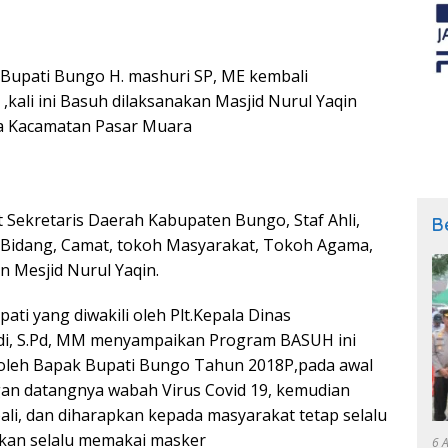
Bupati Bungo H. mashuri SP, ME kembali
kali ini Basuh dilaksanakan Masjid Nurul Yaqin
ka Kacamatan Pasar Muara
 Sekretaris Daerah Kabupaten Bungo, Staf Ahli,
B
a Bidang, Camat, tokoh Masyarakat, Tokoh Agama,
 Mesjid Nurul Yaqin.
i yang diwakili oleh Plt.Kepala Dinas
di, S.Pd, MM menyampaikan Program BASUH ini
oleh Bapak Bupati Bungo Tahun 2018P,pada awal
an datangnya wabah Virus Covid 19, kemudian
li, dan diharapkan kepada masyarakat tetap selalu
kan selalu memakai masker
6 