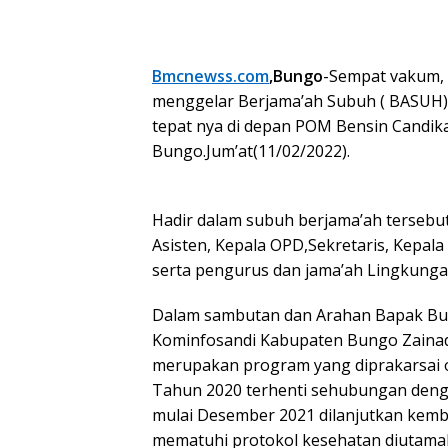
Bmcnewss.com
,Bungo
-Sempat vakum, 
menggelar Berjama’ah Subuh ( BASUH) ,
tepat nya di depan POM Bensin Candi
Bungo.Jum’at(11/02/2022).
Hadir dalam subuh berjama’ah tersebut
Asisten, Kepala OPD,Sekretaris, Kepal
serta pengurus dan jama’ah Lingkungan
Dalam sambutan dan Arahan Bapak Bupat
Kominfosandi Kabupaten Bungo Zaina
merupakan program yang diprakarsai 
Tahun 2020 terhenti sehubungan deng
mulai Desember 2021 dilanjutkan kemba
mematuhi protokol kesehatan diutama