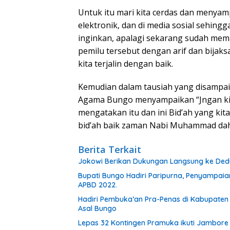
Untuk itu mari kita cerdas dan menyam
elektronik, dan di media sosial sehingga
inginkan, apalagi sekarang sudah mema
pemilu tersebut dengan arif dan bijak
kita terjalin dengan baik.
Kemudian dalam tausiah yang disampaik
Agama Bungo menyampaikan “Jngan ki
mengatakan itu dan ini Bid’ah yang kit
bid’ah baik zaman Nabi Muhammad dahu
Berita Terkait
Jokowi Berikan Dukungan Langsung ke Dedy-
Bupati Bungo Hadiri Paripurna, Penyampai
APBD 2022.
Hadiri Pembuka’an Pra-Penas di Kabupaten 
Asal Bungo
Lepas 32 Kontingen Pramuka ikuti Jambore