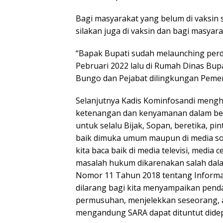
Bagi masyarakat yang belum di vaksin 
silakan juga di vaksin dan bagi masyara
“Bapak Bupati sudah melaunching perda
Pebruari 2022 lalu di Rumah Dinas Bup
Bungo dan Pejabat dilingkungan Pemer
Selanjutnya Kadis Kominfosandi meng
ketenangan dan kenyamanan dalam be
untuk selalu Bijak, Sopan, beretika, 
baik dimuka umum maupun di media sosial
kita baca baik di media televisi, media
masalah hukum dikarenakan salah da
Nomor 11 Tahun 2018 tentang Informas
dilarang bagi kita menyampaikan pend
permusuhan, menjelekkan seseorang, a
mengandung SARA dapat dituntut dide