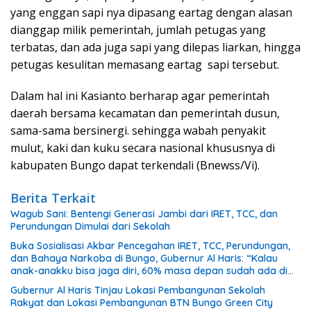
yang enggan sapi nya dipasang eartag dengan alasan
dianggap milik pemerintah, jumlah petugas yang
terbatas, dan ada juga sapi yang dilepas liarkan, hingga
petugas kesulitan memasang eartag sapi tersebut.
Dalam hal ini Kasianto berharap agar pemerintah
daerah bersama kecamatan dan pemerintah dusun,
sama-sama bersinergi. sehingga wabah penyakit
mulut, kaki dan kuku secara nasional khususnya di
kabupaten Bungo dapat terkendali (Bnewss/Vi).
Berita Terkait
Wagub Sani: Bentengi Generasi Jambi dari IRET, TCC, dan
Perundungan Dimulai dari Sekolah
Buka Sosialisasi Akbar Pencegahan IRET, TCC, Perundungan,
dan Bahaya Narkoba di Bungo, Gubernur Al Haris: “Kalau
anak-anakku bisa jaga diri, 60% masa depan sudah ada di
tangan”
Gubernur Al Haris Tinjau Lokasi Pembangunan Sekolah
Rakyat dan Lokasi Pembangunan BTN Bungo Green City