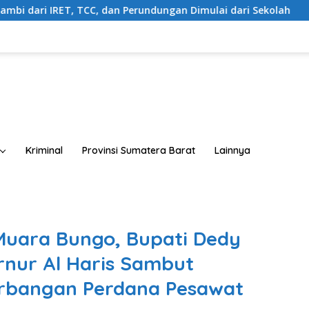
ndungan Dimulai dari Sekolah
Buka Sosialisasi Akbar P
Kriminal
Provinsi Sumatera Barat
Lainnya
Muara Bungo, Bupati Dedy
nur Al Haris Sambut
rbangan Perdana Pesawat