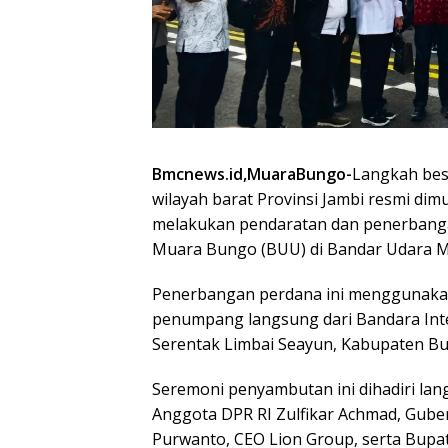
Bmcnews.id,MuaraBungo-
Langkah bes
wilayah barat Provinsi Jambi resmi dim
melakukan pendaratan dan penerbangan 
Muara Bungo (BUU) di Bandar Udara Mu
Penerbangan perdana ini menggunakan
penumpang langsung dari Bandara Int
Serentak Limbai Seayun, Kabupaten B
Seremoni penyambutan ini dihadiri lang
Anggota DPR RI Zulfikar Achmad, Gubern
Purwanto, CEO Lion Group, serta Bupat