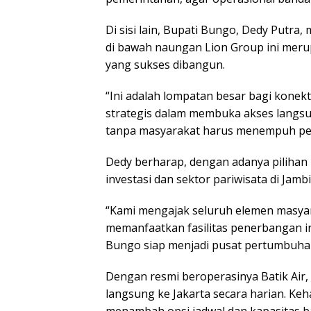
Di sisi lain, Bupati Bungo, Dedy Putra
di bawah naungan Lion Group ini merup
yang sukses dibangun.
“Ini adalah lompatan besar bagi konekti
strategis dalam membuka akses langsu
tanpa masyarakat harus menempuh perj
Dedy berharap, dengan adanya pilihan m
investasi dan sektor pariwisata di Jamb
“Kami mengajak seluruh elemen masyar
memanfaatkan fasilitas penerbangan in
Bungo siap menjadi pusat pertumbuhan
Dengan resmi beroperasinya Batik Air
langsung ke Jakarta secara harian. Keh