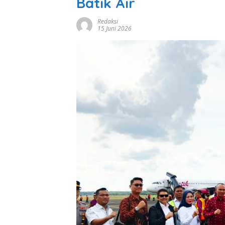
Batik Air
Redaksi
15 Juni 2026