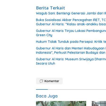
Berita Terkait
Wagub Sani: Bentengi Generasi Jambi dari I
Buka Sosialisasi Akbar Pencegahan IRET, T
Gubernur Al Haris: “Kalau anak-anakku bis
Gubernur Al Haris Tinjau Lokasi Pembang
Green City
Hukum Tidak Tunduk pada Persepsi: Kritik 
Gubernur Al Haris dan Menteri Kebudayaan
Indonesia”, Perkuat Pelestarian Budaya da
Gubernur Al Haris: Museum Sriwijaya Dharm
Secara Utuh
Komentar
Baca Juga