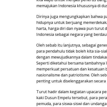
memajukan Indonesia khususnya di dus
Dirinya juga mengungkapkan bahwa pa
hidupnya untuk berjuang memerdekakan
harta, harga diri dan nyawa pun turut
Indonesia sebagai negara yang berdaul
Oleh sebab itu lanjutnya, sebagai ge
para pendahulu tidak boleh kita sia-si
dengan mewujudkannya dalam tindakan y
Seperti diketahui bersama tambahnya
memperkuat persatuan dan kesatuan 
nasionalisme dan patriotisme. Oleh seb
penting untuk diselenggarakan secara 
Turut hadir dalam kegiatan upacara pe
kaki Dusun Empelu tersebut, para per
pemuda, para siswa-siswi dan undangan 