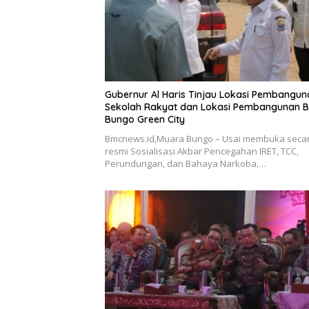
Gubernur Al Haris Tinjau Lokasi Pembangun
Sekolah Rakyat dan Lokasi Pembangunan 
Bungo Green City
Bmcnews.id,Muara Bungo – Usai membuka seca
resmi Sosialisasi Akbar Pencegahan IRET, TCC,
Perundungan, dan Bahaya Narkoba,…