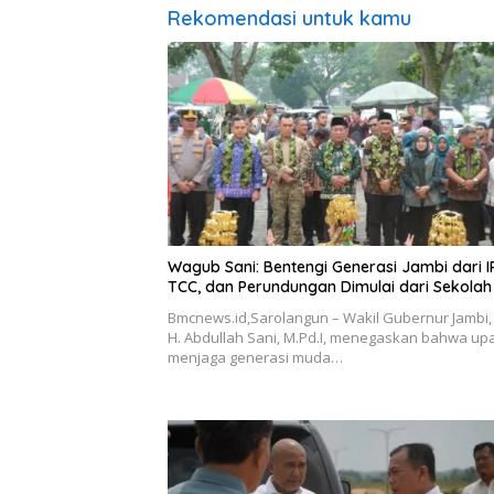
Rekomendasi untuk kamu
Wagub Sani: Bentengi Generasi Jambi dari I
TCC, dan Perundungan Dimulai dari Sekolah
Bmcnews.id,Sarolangun – Wakil Gubernur Jambi, 
H. Abdullah Sani, M.Pd.I, menegaskan bahwa up
menjaga generasi muda…