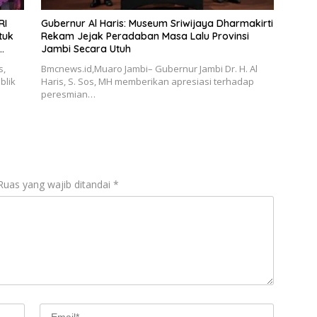
RI
Gubernur Al Haris: Museum Sriwijaya Dharmakirti
tuk
Rekam Jejak Peradaban Masa Lalu Provinsi
Jambi Secara Utuh
s,
Bmcnews.id,Muaro Jambi– Gubernur Jambi Dr. H. Al
blik
Haris, S. Sos, MH memberikan apresiasi terhadap
peresmian…
Ruas yang wajib ditandai
*