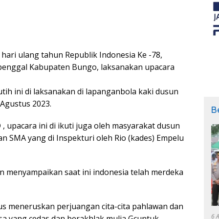
hari ulang tahun Republik Indonesia Ke -78,
penggal Kabupaten Bungo, laksanakan upacara
h ini di laksanakan di lapanganbola kaki dusun
 Agustus 2023.
B
 upacara ini di ikuti juga oleh masyarakat dusun
n SMA yang di Inspekturi oleh Rio (kades) Empelu
n menyampaikan saat ini indonesia telah merdeka
erus meneruskan perjuangan cita-cita pahlawan dan
6 
sa yang cedas dan berakhlak mulia Gcuntuk