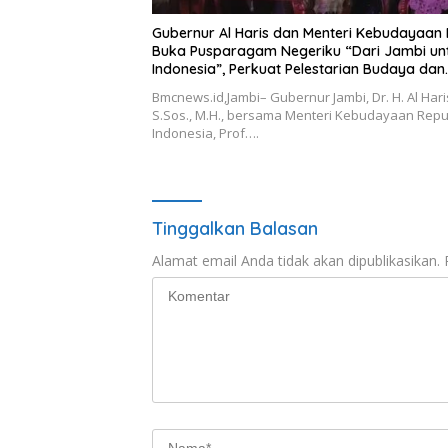
Gubernur Al Haris dan Menteri Kebudayaan 
Buka Pusparagam Negeriku “Dari Jambi un
Indonesia”, Perkuat Pelestarian Budaya dan
Dorong Ekonomi Kreatif
Bmcnews.id,Jambi– Gubernur Jambi, Dr. H. Al Hari
S.Sos., M.H., bersama Menteri Kebudayaan Repu
Indonesia, Prof….
Tinggalkan Balasan
Alamat email Anda tidak akan dipublikasikan.