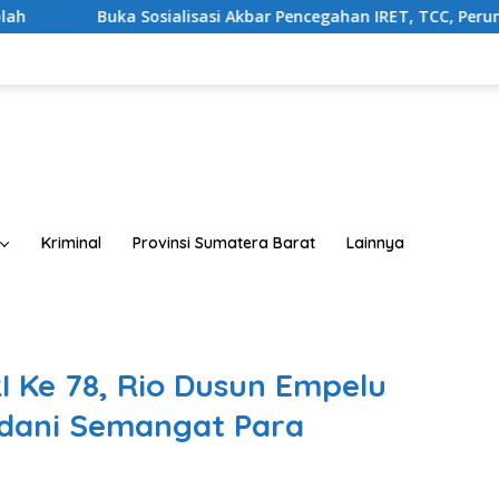
sasi Akbar Pencegahan IRET, TCC, Perundungan, dan Bahaya Nar
Kriminal
Provinsi Sumatera Barat
Lainnya
I Ke 78, Rio Dusun Empelu
adani Semangat Para