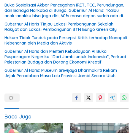
Buka Sosialisasi Akbar Pencegahan IRET, TCC, Perundungan,
dan Bahaya Narkoba di Bungo, Gubernur Al Haris: “Kalau
anak-anakku bisa jaga diri, 60% masa depan sudah ada di
tangan”
Gubernur Al Haris Tinjau Lokasi Pembangunan Sekolah
Rakyat dan Lokasi Pembangunan BTN Bungo Green City
Hukum Tidak Tunduk pada Persepsi: Kritik terhadap Monopoli
Kebenaran oleh Media dan Aktivis
Gubernur Al Haris dan Menteri Kebudayaan RI Buka
Pusparagam Negeriku “Dari Jambi untuk Indonesia”, Perkuat
Pelestarian Budaya dan Dorong Ekonomi Kreatif
Gubernur Al Haris: Museum Sriwijaya Dharmakirti Rekam
Jejak Peradaban Masa Lalu Provinsi Jambi Secara Utuh
Baca Juga