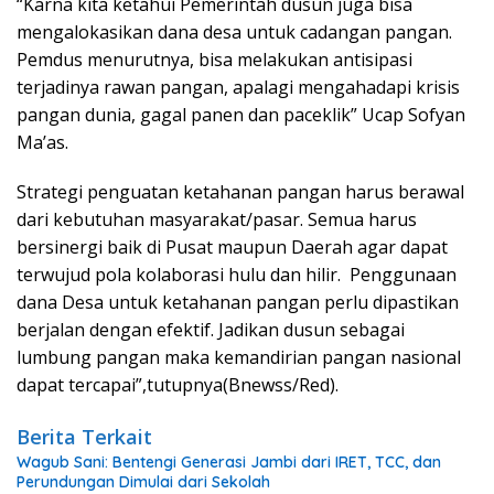
“Karna kita ketahui Pemerintah dusun juga bisa
mengalokasikan dana desa untuk cadangan pangan.
Pemdus menurutnya, bisa melakukan antisipasi
terjadinya rawan pangan, apalagi mengahadapi krisis
pangan dunia, gagal panen dan paceklik” Ucap Sofyan
Ma’as.
Strategi penguatan ketahanan pangan harus berawal
dari kebutuhan masyarakat/pasar. Semua harus
bersinergi baik di Pusat maupun Daerah agar dapat
terwujud pola kolaborasi hulu dan hilir. Penggunaan
dana Desa untuk ketahanan pangan perlu dipastikan
berjalan dengan efektif. Jadikan dusun sebagai
lumbung pangan maka kemandirian pangan nasional
dapat tercapai”,tutupnya(Bnewss/Red).
Berita Terkait
Wagub Sani: Bentengi Generasi Jambi dari IRET, TCC, dan
Perundungan Dimulai dari Sekolah