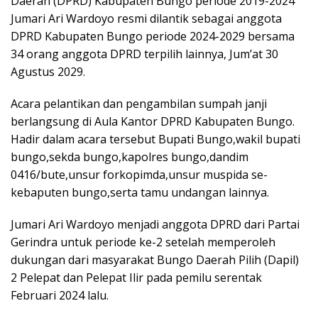
Daerah (DPRD) Kabupaten Bungo periode 2019-2024
Jumari Ari Wardoyo resmi dilantik sebagai anggota
DPRD Kabupaten Bungo periode 2024-2029 bersama
34 orang anggota DPRD terpilih lainnya, Jum’at 30
Agustus 2029.
Acara pelantikan dan pengambilan sumpah janji
berlangsung di Aula Kantor DPRD Kabupaten Bungo.
Hadir dalam acara tersebut Bupati Bungo,wakil bupati
bungo,sekda bungo,kapolres bungo,dandim
0416/bute,unsur forkopimda,unsur muspida se-
kebaputen bungo,serta tamu undangan lainnya.
Jumari Ari Wardoyo menjadi anggota DPRD dari Partai
Gerindra untuk periode ke-2 setelah memperoleh
dukungan dari masyarakat Bungo Daerah Pilih (Dapil)
2 Pelepat dan Pelepat Ilir pada pemilu serentak
Februari 2024 lalu.