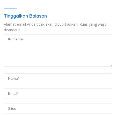
dan Dorong Ekonomi Kreatif
Tinggalkan Balasan
Alamat email Anda tidak akan dipublikasikan.
Ruas yang wajib
ditandai
*