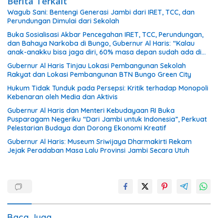
Berita Terkait
Wagub Sani: Bentengi Generasi Jambi dari IRET, TCC, dan
Perundungan Dimulai dari Sekolah
Buka Sosialisasi Akbar Pencegahan IRET, TCC, Perundungan,
dan Bahaya Narkoba di Bungo, Gubernur Al Haris: “Kalau
anak-anakku bisa jaga diri, 60% masa depan sudah ada di
tangan”
Gubernur Al Haris Tinjau Lokasi Pembangunan Sekolah
Rakyat dan Lokasi Pembangunan BTN Bungo Green City
Hukum Tidak Tunduk pada Persepsi: Kritik terhadap Monopoli
Kebenaran oleh Media dan Aktivis
Gubernur Al Haris dan Menteri Kebudayaan RI Buka
Pusparagam Negeriku “Dari Jambi untuk Indonesia”, Perkuat
Pelestarian Budaya dan Dorong Ekonomi Kreatif
Gubernur Al Haris: Museum Sriwijaya Dharmakirti Rekam
Jejak Peradaban Masa Lalu Provinsi Jambi Secara Utuh
Baca Juga