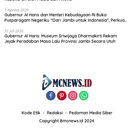
1 Agustus 2026
Gubernur Al Haris dan Menteri Kebudayaan RI Buka
Pusparagam Negeriku “Dari Jambi untuk Indonesia”, Perkuat
Pelestarian Budaya dan Dorong Ekonomi Kreatif
31 Juli 2026
Gubernur Al Haris: Museum Sriwijaya Dharmakirti Rekam
Jejak Peradaban Masa Lalu Provinsi Jambi Secara Utuh
Kode Etik
Redaksi
Pedoman Media Siber
Copyright Bmcnews.id 2024