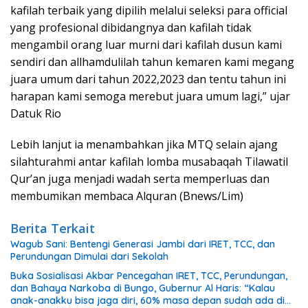
kafilah terbaik yang dipilih melalui seleksi para official
yang profesional dibidangnya dan kafilah tidak
mengambil orang luar murni dari kafilah dusun kami
sendiri dan allhamdulilah tahun kemaren kami megang
juara umum dari tahun 2022,2023 dan tentu tahun ini
harapan kami semoga merebut juara umum lagi,” ujar
Datuk Rio
Lebih lanjut ia menambahkan jika MTQ selain ajang
silahturahmi antar kafilah lomba musabaqah Tilawatil
Qur’an juga menjadi wadah serta memperluas dan
membumikan membaca Alquran (Bnews/Lim)
Berita Terkait
Wagub Sani: Bentengi Generasi Jambi dari IRET, TCC, dan
Perundungan Dimulai dari Sekolah
Buka Sosialisasi Akbar Pencegahan IRET, TCC, Perundungan,
dan Bahaya Narkoba di Bungo, Gubernur Al Haris: “Kalau
anak-anakku bisa jaga diri, 60% masa depan sudah ada di