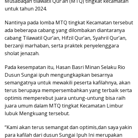
Musabaqah tilawatil Qur’an (MTQ) tingkat kecamatan
untuk tahun 2024.
Nantinya pada lomba MTQ tingkat Kecamatan tersebut
ada beberapa cabang yang dilombakan diantaranya
cabang Tilawatil Qur’an, Hifzil Qur’an, Syahril Qur’an,
berzanji marhaban, serta praktek penyelenggara
sholat jenazah.
Pada kesempatan itu, Hasan Basri Minan Selaku Rio
Dusun Sungai ipuh mengungkapkan besarnya
semangatnya untuk mewakili peserta kafilahnya, akan
terus berupaya mempersembahkan yang terbaik serta
optimis memperebut juara untung-untung bisa raih
juara umum dalam MTQ tingkat Kecamatan Limbur
lubuk Mengkuang tersebut.
“Kami akan terus semangat dan optimis,dan saya yakin
para kafilah dari dusun Sungai Ipuh Ini merupakan