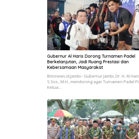
Gubernur Al Haris Dorong Turnamen Padel
Berkelanjutan, Jadi Ruang Prestasi dan
Kebersamaan Masyarakat
Bmcnews.id,Jambi– Gubernur Jambi, Dr. H. Al Hari
S.Sos., M.H., mendorong agar Turnamen Padel Pi
Ketua…