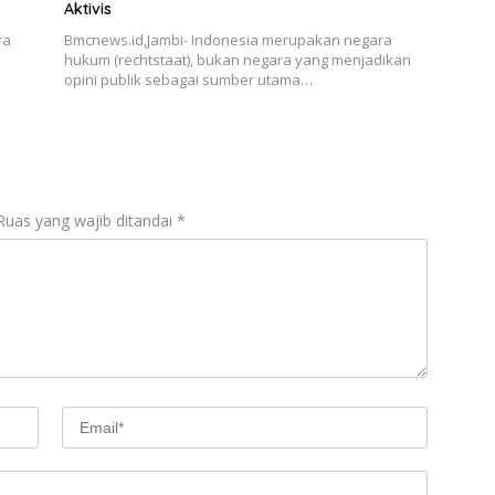
Aktivis
ra
Bmcnews.id,Jambi- Indonesia merupakan negara
hukum (rechtstaat), bukan negara yang menjadikan
opini publik sebagai sumber utama…
Ruas yang wajib ditandai
*