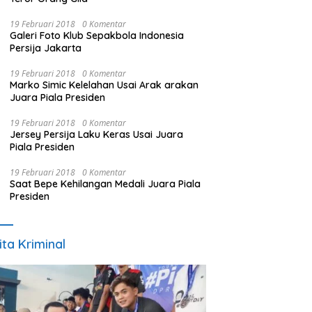
19 Februari 2018
0 Komentar
Galeri Foto Klub Sepakbola Indonesia
Persija Jakarta
19 Februari 2018
0 Komentar
Marko Simic Kelelahan Usai Arak arakan
Juara Piala Presiden
19 Februari 2018
0 Komentar
Jersey Persija Laku Keras Usai Juara
Piala Presiden
19 Februari 2018
0 Komentar
Saat Bepe Kehilangan Medali Juara Piala
Presiden
ita Kriminal