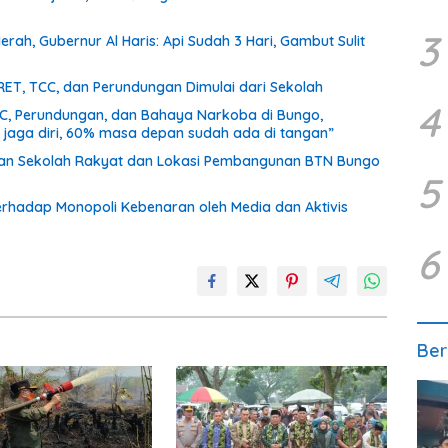
3
rah, Gubernur Al Haris: Api Sudah 3 Hari, Gambut Sulit
RET, TCC, dan Perundungan Dimulai dari Sekolah
4
CC, Perundungan, dan Bahaya Narkoba di Bungo,
a jaga diri, 60% masa depan sudah ada di tangan”
unan Sekolah Rakyat dan Lokasi Pembangunan BTN Bungo
5
terhadap Monopoli Kebenaran oleh Media dan Aktivis
6
Ber