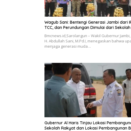
Wagub Sani: Bentengi Generasi Jambi dari I
TCC, dan Perundungan Dimulai dari Sekolah
Bmcnews.id,Sarolangun – Wakil Gubernur Jambi, 
H. Abdullah Sani, M.Pd.I, menegaskan bahwa up
menjaga generasi muda…
Gubernur Al Haris Tinjau Lokasi Pembangun
Sekolah Rakyat dan Lokasi Pembangunan 