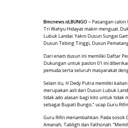
Bmcnews.id,BUNGO –
Pasangan calon b
Tri Wahyu Hidayat makin menguat. Du
Lubuk Landai. Yakni Dusun Sungai Gamb
Dusun Tebing Tinggi, Dusun Pematang 
Dari enam dusun ini memiliki Daftar Pe
Dukungan untuk paslon 01 ini diberika
pemuda serta seluruh masyarakat dengan
Selain itu, H Dedy Putra memiliki kait
merupakan asli dari Dusun Lubuk Land
tidak ado alasan bagi kito untuk tid
sebagai Bupati Bungo,” ucap Guru Rifi
Guru Rifin menambahkan. Pada sosok Ded
Amanah, Tabligh dan Fathonah. “Memilih