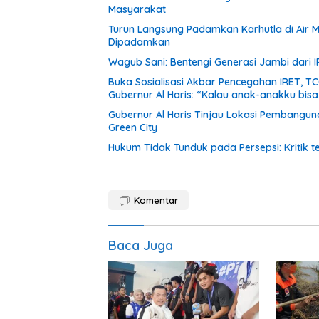
Masyarakat
Turun Langsung Padamkan Karhutla di Air Me
Dipadamkan
Wagub Sani: Bentengi Generasi Jambi dari I
Buka Sosialisasi Akbar Pencegahan IRET, T
Gubernur Al Haris: “Kalau anak-anakku bis
Gubernur Al Haris Tinjau Lokasi Pembang
Green City
Hukum Tidak Tunduk pada Persepsi: Kritik 
Komentar
Baca Juga