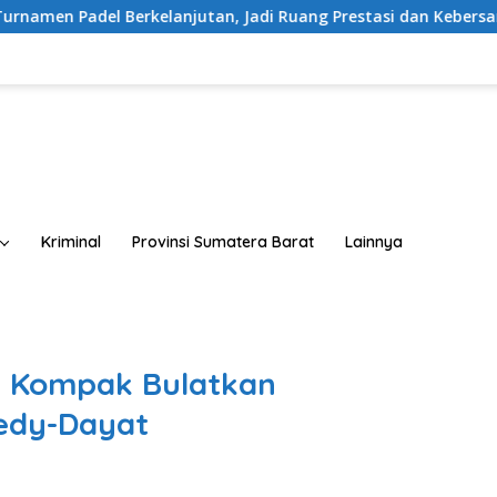
anjutan, Jadi Ruang Prestasi dan Kebersamaan Masyarakat
Kriminal
Provinsi Sumatera Barat
Lainnya
n Kompak Bulatkan
edy-Dayat