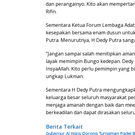
dan perangainyo. Kito akan mempertan
Rifin.
Sementara Ketua Forum Lembaga Adat
kesepakan bersama enam dusun untu
Putra. Menurutnya, H Dedy Putra san
“Jangan sampai salah menitipkan aman
layak memimpin Bungo kedepan. Dedy 
InsyaAllah. Kito perlu pemimpin yang b
ungkap Lukman.
Sementara H Dedy Putra mengungkapka
keluarga besar seluruh masyarakat pec
menjaga amanah dengan baik dan mew
berkeadilan dan dapat dirasakan selur
Berita Terkait
Gubernur Al Haris Dorong Turnamen Padel 