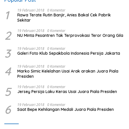
1
19 Februari 2018
0 Komentar
Rawa Terate Rutin Banjir, Anies Bakal Cek Pabrik
Sekitar
2
19 Februari 2018
0 Komentar
NU Minta Pesantren Tak Terprovokasi Teror Orang Gila
3
19 Februari 2018
0 Komentar
Galeri Foto Klub Sepakbola Indonesia Persija Jakarta
4
19 Februari 2018
0 Komentar
Marko Simic Kelelahan Usai Arak arakan Juara Piala
Presiden
5
19 Februari 2018
0 Komentar
Jersey Persija Laku Keras Usai Juara Piala Presiden
6
19 Februari 2018
0 Komentar
Saat Bepe Kehilangan Medali Juara Piala Presiden