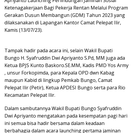
Apriyanto Launching Perlindungan Jaminan Sosial
Ketenagakerjaan Bagi Pekerja Rentan Melalui Program
Gerakan Dusun Membangun (GDM) Tahun 2023 yang
dilaksanakan di Lapangan Kantor Camat Pelepat Ilir,
Kamis (13/07/23).
Tampak hadir pada acara ini, selain Wakil Bupati
Bungo H. Syafruddin Dwi Apriyanto S.Pd, MM juga ada
Ketua BPJS Kunto Baskoro.SE.MM, Kadis PMD Yos Army
, unsur Forkopimda, para Kepala OPD dwn Kabag
maupun Kabid di lingkup Pemkab Bungo, Camat
Pelepat Ilir (Petir), Ketua APDESI Bungo serta para Rio
Kecamatan Pelepat Ilir.
Dalam sambutannya Wakil Bupati Bungo Syafruddin
Dwi Apriyanto mengatakan pada kesempatan pagi hari
ini semua bisa hadir bersama dalam keadaan
berbahagia dalam acara launching pertama jaminan