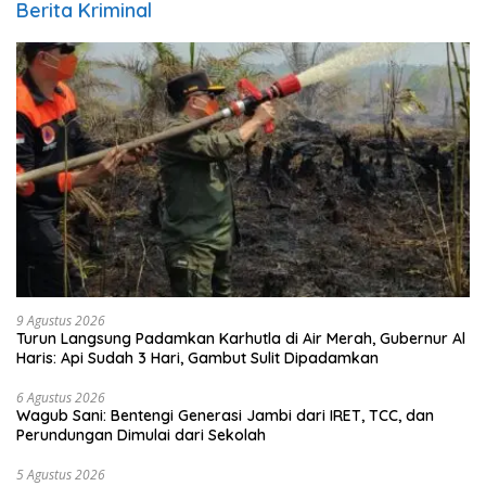
Berita Kriminal
9 Agustus 2026
Turun Langsung Padamkan Karhutla di Air Merah, Gubernur Al
Haris: Api Sudah 3 Hari, Gambut Sulit Dipadamkan
6 Agustus 2026
Wagub Sani: Bentengi Generasi Jambi dari IRET, TCC, dan
Perundungan Dimulai dari Sekolah
5 Agustus 2026