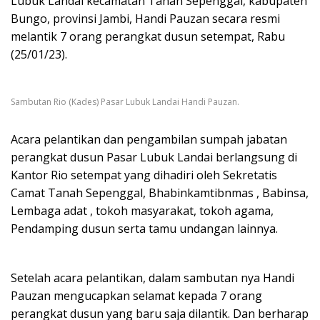
Lubuk Landai kecamatan Tanah Sepenggal, kabupaten
Bungo, provinsi Jambi, Handi Pauzan secara resmi
melantik 7 orang perangkat dusun setempat, Rabu
(25/01/23).
Sambutan Rio (Kades) Pasar Lubuk Landai Handi Pauzan.
Acara pelantikan dan pengambilan sumpah jabatan
perangkat dusun Pasar Lubuk Landai berlangsung di
Kantor Rio setempat yang dihadiri oleh Sekretatis
Camat Tanah Sepenggal, Bhabinkamtibnmas , Babinsa,
Lembaga adat , tokoh masyarakat, tokoh agama,
Pendamping dusun serta tamu undangan lainnya.
Setelah acara pelantikan, dalam sambutan nya Handi
Pauzan mengucapkan selamat kepada 7 orang
perangkat dusun yang baru saja dilantik. Dan berharap