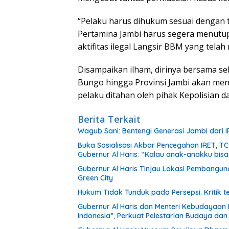
“Pelaku harus dihukum sesuai dengan 
Pertamina Jambi harus segera menutu
aktifitas ilegal Langsir BBM yang tel
Disampaikan ilham, dirinya bersama s
Bungo hingga Provinsi Jambi akan men
pelaku ditahan oleh pihak Kepolisian d
Berita Terkait
Wagub Sani: Bentengi Generasi Jambi dari I
Buka Sosialisasi Akbar Pencegahan IRET, T
Gubernur Al Haris: “Kalau anak-anakku bis
Gubernur Al Haris Tinjau Lokasi Pembang
Green City
Hukum Tidak Tunduk pada Persepsi: Kritik 
Gubernur Al Haris dan Menteri Kebudayaan
Indonesia”, Perkuat Pelestarian Budaya da