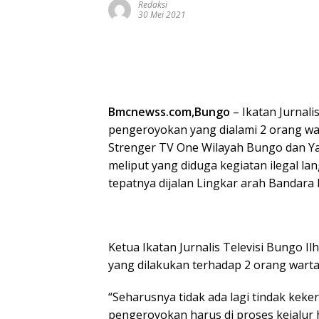
Redaksi
30 Mei 2021
Bmcnewss.com,Bungo
– Ikatan Jurnali
pengeroyokan yang dialami 2 orang wa
Strenger TV One Wilayah Bungo dan Ya
meliput yang diduga kegiatan ilegal l
tepatnya dijalan Lingkar arah Bandara
Ketua Ikatan Jurnalis Televisi Bungo 
yang dilakukan terhadap 2 orang wart
“Seharusnya tidak ada lagi tindak keke
pengeroyokan harus di proses kejalur 