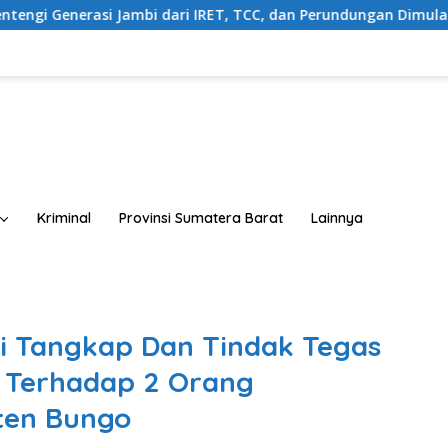
ri IRET, TCC, dan Perundungan Dimulai dari Sekolah
Bu
Kriminal
Provinsi Sumatera Barat
Lainnya
isi Tangkap Dan Tindak Tegas
 Terhadap 2 Orang
ten Bungo