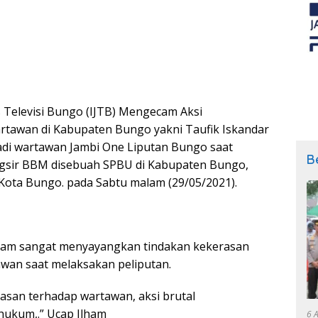
s Televisi Bungo (IJTB) Mengecam Aksi
rtawan di Kabupaten Bungo yakni Taufik Iskandar
di wartawan Jambi One Liputan Bungo saat
B
angsir BBM disebuah SPBU di Kabupaten Bungo,
 Kota Bungo. pada Sabtu malam (29/05/2021).
Ilham sangat menyayangkan tindakan kekerasan
awan saat melaksakan peliputan.
rasan terhadap wartawan, aksi brutal
hukum,.” Ucap Ilham
6 