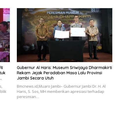
RI
Gubernur Al Haris: Museum Sriwijaya Dharmakirti
tuk
Rekam Jejak Peradaban Masa Lalu Provinsi
Jambi Secara Utuh
s,
Bmcnews.id,Muaro Jambi– Gubernur Jambi Dr. H. Al
blik
Haris, S. Sos, MH memberikan apresiasi terhadap
peresmian…