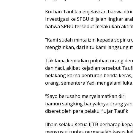
Korban Taufik menjelaskan bahwa diri
Investigasi ke SPBU di jalan lingkar 
bahwa SPBU tersebut melakukan aktifit
“Kami sudah minta izin kepada sopir 
mengizinkan, dari situ kami langsung 
Tak lama kemudian puluhan orang den
dan Yadi, akibat kejadian tersebut Tau
belakang karna benturan benda keras,
orang, sementera Yadi mengalami luka
“Sayo berusaho menyelamatkan diri
namun sangking banyaknya orang yang 
diseret oleh para pelaku,.”Ujar Taufik
Ilham selaku Ketua IJTB berharap kepa
mengusut tuntas permasalah kasus kek