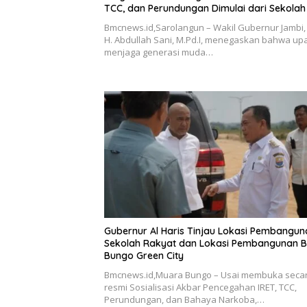
TCC, dan Perundungan Dimulai dari Sekolah
Bmcnews.id,Sarolangun – Wakil Gubernur Jambi, 
H. Abdullah Sani, M.Pd.I, menegaskan bahwa up
menjaga generasi muda…
Gubernur Al Haris Tinjau Lokasi Pembangun
Sekolah Rakyat dan Lokasi Pembangunan 
Bungo Green City
Bmcnews.id,Muara Bungo – Usai membuka seca
resmi Sosialisasi Akbar Pencegahan IRET, TCC,
Perundungan, dan Bahaya Narkoba,…