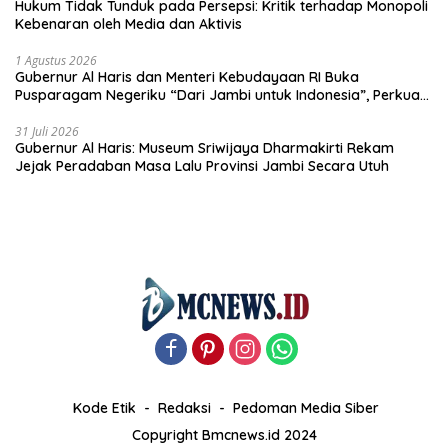
Hukum Tidak Tunduk pada Persepsi: Kritik terhadap Monopoli
Kebenaran oleh Media dan Aktivis
1 Agustus 2026
Gubernur Al Haris dan Menteri Kebudayaan RI Buka
Pusparagam Negeriku “Dari Jambi untuk Indonesia”, Perkuat
Pelestarian Budaya dan Dorong Ekonomi Kreatif
31 Juli 2026
Gubernur Al Haris: Museum Sriwijaya Dharmakirti Rekam
Jejak Peradaban Masa Lalu Provinsi Jambi Secara Utuh
Kode Etik
Redaksi
Pedoman Media Siber
Copyright Bmcnews.id 2024