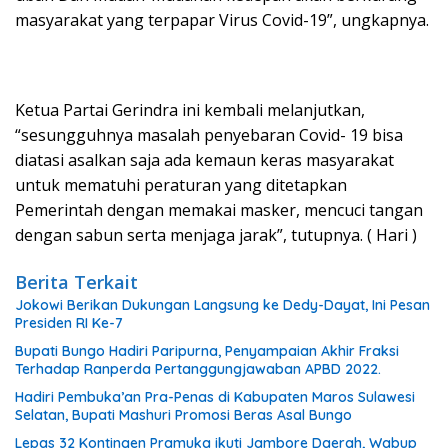
masyarakat yang terpapar Virus Covid-19”, ungkapnya.
Ketua Partai Gerindra ini kembali melanjutkan,
“sesungguhnya masalah penyebaran Covid- 19 bisa
diatasi asalkan saja ada kemaun keras masyarakat
untuk mematuhi peraturan yang ditetapkan
Pemerintah dengan memakai masker, mencuci tangan
dengan sabun serta menjaga jarak”, tutupnya. ( Hari )
Berita Terkait
Jokowi Berikan Dukungan Langsung ke Dedy-Dayat, Ini Pesan
Presiden RI Ke-7
Bupati Bungo Hadiri Paripurna, Penyampaian Akhir Fraksi
Terhadap Ranperda Pertanggungjawaban APBD 2022.
Hadiri Pembuka’an Pra-Penas di Kabupaten Maros Sulawesi
Selatan, Bupati Mashuri Promosi Beras Asal Bungo
Lepas 32 Kontingen Pramuka ikuti Jambore Daerah, Wabup