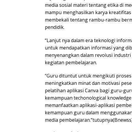
media sosial materi tentang etika di m
mampu menghasilkan karya kreatifitas 
membekali tentang rambu-rambu bermed
pendidik.
“Lanjut nya dalam era teknologi infor
untuk mendapatkan informasi yang dib
menyenangkan dalam revolusi industri
kegiatan pembelajaran.
“Guru dituntut untuk mengikuti proses
meningkatkan minat dan motivasi peser
pelatihan aplikasi Canva bagi guru-g
kemampuan techonological knowledge 
memanfaatkan aplikasi-aplikasi pembel
kemampuan guru dalam menggunakan a
media pembelajaran.”tutupnya(Bnewss)