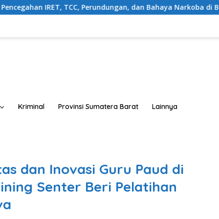
n, dan Bahaya Narkoba di Bungo, Gubernur Al Haris: “Kalau ana
Kriminal
Provinsi Sumatera Barat
Lainnya
as dan Inovasi Guru Paud di
ining Senter Beri Pelatihan
va