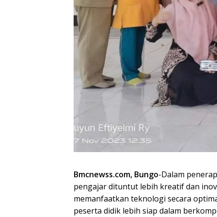
Bmcnewss.com, Bungo
-Dalam penerapa
pengajar dituntut lebih kreatif dan in
memanfaatkan teknologi secara optimal
peserta didik lebih siap dalam berkomp