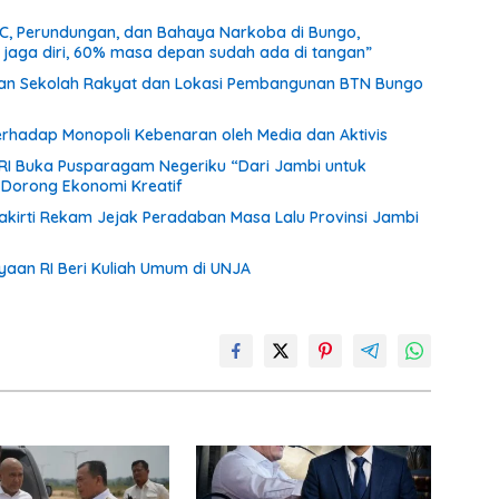
CC, Perundungan, dan Bahaya Narkoba di Bungo,
a jaga diri, 60% masa depan sudah ada di tangan”
unan Sekolah Rakyat dan Lokasi Pembangunan BTN Bungo
terhadap Monopoli Kebenaran oleh Media dan Aktivis
 RI Buka Pusparagam Negeriku “Dari Jambi untuk
n Dorong Ekonomi Kreatif
akirti Rekam Jejak Peradaban Masa Lalu Provinsi Jambi
yaan RI Beri Kuliah Umum di UNJA