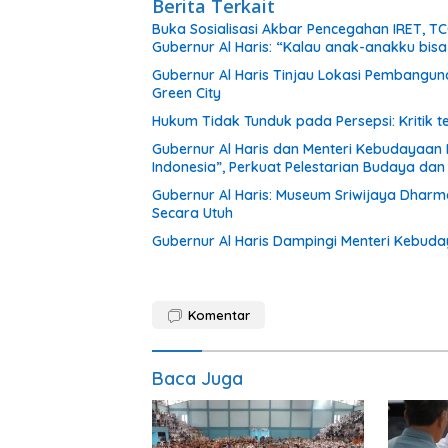
Berita Terkait
Buka Sosialisasi Akbar Pencegahan IRET, T
Gubernur Al Haris: “Kalau anak-anakku bis
Gubernur Al Haris Tinjau Lokasi Pembang
Green City
Hukum Tidak Tunduk pada Persepsi: Kritik 
Gubernur Al Haris dan Menteri Kebudayaan
Indonesia”, Perkuat Pelestarian Budaya da
Gubernur Al Haris: Museum Sriwijaya Dharm
Secara Utuh
Gubernur Al Haris Dampingi Menteri Kebuda
Komentar
Baca Juga