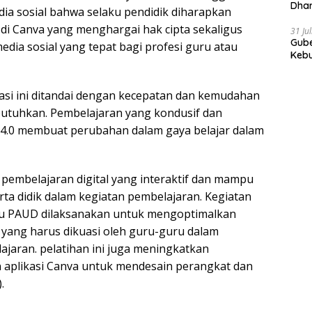
Dhar
edia sosial bahwa selaku pendidik diharapkan
Prov
di Canva yang menghargai hak cipta sekaligus
31 Ju
Gube
ia sosial yang tepat bagi profesi guru atau
Kebu
masi ini ditandai dengan kecepatan dan kemudahan
utuhkan. Pembelajaran yang kondusif dan
 4.0 membuat perubahan dalam gaya belajar dalam
 pembelajaran digital yang interaktif dan mampu
ta didik dalam kegiatan pembelajaran. Kegiatan
uru PAUD dilaksanakan untuk mengoptimalkan
yang harus dikuasi oleh guru-guru dalam
ajaran. pelatihan ini juga meningkatkan
plikasi Canva untuk mendesain perangkat dan
.