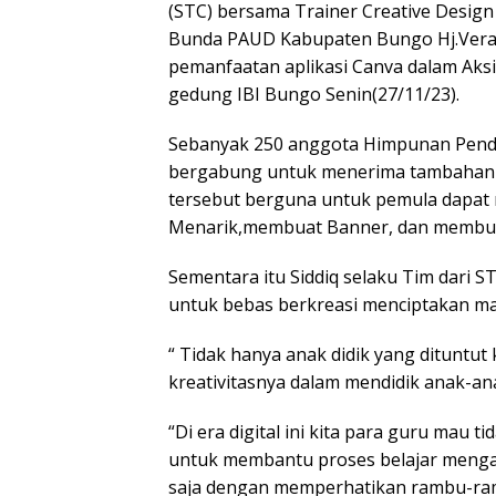
(STC) bersama Trainer Creative Design
Bunda PAUD Kabupaten Bungo Hj.Vera
pemanfaatan aplikasi Canva dalam Aks
gedung IBI Bungo Senin(27/11/23).
Sebanyak 250 anggota Himpunan Pendi
bergabung untuk menerima tambahan i
tersebut berguna untuk pemula dapat
Menarik,membuat Banner, dan membuat 
Sementara itu Siddiq selaku Tim dari 
untuk bebas berkreasi menciptakan ma
“ Tidak hanya anak didik yang dituntut
kreativitasnya dalam mendidik anak-an
“Di era digital ini kita para guru mau
untuk membantu proses belajar mengaj
saja dengan memperhatikan rambu-ramb