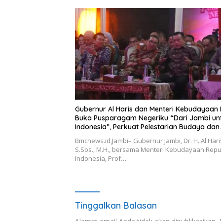
Gubernur Al Haris dan Menteri Kebudayaan 
Buka Pusparagam Negeriku “Dari Jambi un
Indonesia”, Perkuat Pelestarian Budaya dan
Dorong Ekonomi Kreatif
Bmcnews.id,Jambi– Gubernur Jambi, Dr. H. Al Hari
S.Sos., M.H., bersama Menteri Kebudayaan Repu
Indonesia, Prof….
Tinggalkan Balasan