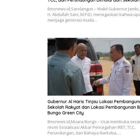
Bmcnews.id,Sarolangun – Wakil Gubernur Jambi, 
H. Abdullah Sani, M.Pd.I, menegaskan bahwa up
menjaga generasi muda…
Gubernur Al Haris Tinjau Lokasi Pembangun
Sekolah Rakyat dan Lokasi Pembangunan 
Bungo Green City
Bmcnews.id,Muara Bungo – Usai membuka seca
resmi Sosialisasi Akbar Pencegahan IRET, TCC,
Perundungan, dan Bahaya Narkoba,…