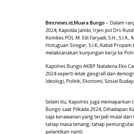
Bmcnews.id,Muara Bungo
– Dalam ran
2024, Kapolda Jambi, Irjen pol Drs Rus
Kombes POL M. Edi Faryadi, S.H., S.I.K.
Hotuguan Siregar, S.I.K, Kabid Propam
melaksanakan kunjungan kerja ke Polre
Kapolres Bungo AKBP Natalena Eko Ca
2024 seperti letak geografi dan demo
Ideologi, Politik, Ekonomi, Sosial Bud
Selain itu, Kapolres juga memaparkan 
Bungo saat Pilkada 2024, Dihadapan Ka
saja kerawanan yang terjadi mulai dar
tahap masa tenang, tahap pemungutan 
pelantikan nanti.