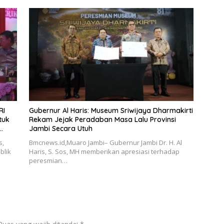
RI
Gubernur Al Haris: Museum Sriwijaya Dharmakirti
tuk
Rekam Jejak Peradaban Masa Lalu Provinsi
Jambi Secara Utuh
s,
Bmcnews.id,Muaro Jambi– Gubernur Jambi Dr. H. Al
blik
Haris, S. Sos, MH memberikan apresiasi terhadap
peresmian…