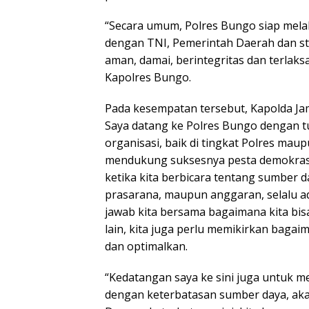
“Secara umum, Polres Bungo siap mel
dengan TNI, Pemerintah Daerah dan st
aman, damai, berintegritas dan terla
Kapolres Bungo.
Pada kesempatan tersebut, Kapolda Ja
Saya datang ke Polres Bungo dengan 
organisasi, baik di tingkat Polres mau
mendukung suksesnya pesta demokrasi
ketika kita berbicara tentang sumber d
prasarana, maupun anggaran, selalu a
jawab kita bersama bagaimana kita bisa
lain, kita juga perlu memikirkan bagai
dan optimalkan.
“Kedatangan saya ke sini juga untuk m
dengan keterbatasan sumber daya, ak