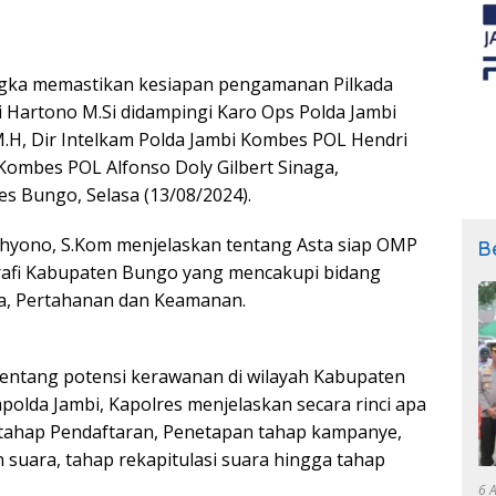
gka memastikan kesiapan pengamanan Pilkada
di Hartono M.Si didampingi Karo Ops Polda Jambi
, M.H, Dir Intelkam Polda Jambi Kombes POL Hendri
 Kombes POL Alfonso Doly Gilbert Sinaga,
s Bungo, Selasa (13/08/2024).
hyono, S.Kom menjelaskan tentang Asta siap OMP
B
grafi Kabupaten Bungo yang mencakupi bidang
aya, Pertahanan dan Keamanan.
tentang potensi kerawanan di wilayah Kabupaten
polda Jambi, Kapolres menjelaskan secara rinci apa
i tahap Pendaftaran, Penetapan tahap kampanye,
suara, tahap rekapitulasi suara hingga tahap
6 