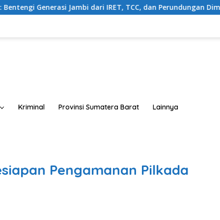
dari IRET, TCC, dan Perundungan Dimulai dari Sekolah
Kriminal
Provinsi Sumatera Barat
Lainnya
esiapan Pengamanan Pilkada