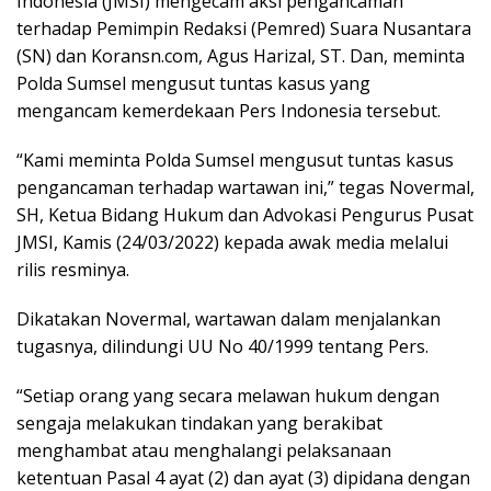
Indonesia (JMSI) mengecam aksi pengancaman
terhadap Pemimpin Redaksi (Pemred) Suara Nusantara
(SN) dan Koransn.com, Agus Harizal, ST. Dan, meminta
Polda Sumsel mengusut tuntas kasus yang
mengancam kemerdekaan Pers Indonesia tersebut.
“Kami meminta Polda Sumsel mengusut tuntas kasus
pengancaman terhadap wartawan ini,” tegas Novermal,
SH, Ketua Bidang Hukum dan Advokasi Pengurus Pusat
JMSI, Kamis (24/03/2022) kepada awak media melalui
rilis resminya.
Dikatakan Novermal, wartawan dalam menjalankan
tugasnya, dilindungi UU No 40/1999 tentang Pers.
“Setiap orang yang secara melawan hukum dengan
sengaja melakukan tindakan yang berakibat
menghambat atau menghalangi pelaksanaan
ketentuan Pasal 4 ayat (2) dan ayat (3) dipidana dengan