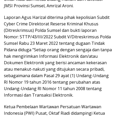
JMSI Provinsi Sumsel, Amrizal Aroni.
Laporan Agus Harizal diterima pihak kepolisian Subdit
Cyber Crime Direktorat Reserse Kriminal Khusus
(Ditreskrimsus) Polda Sumsel dan bukti laporan
Nomor: STTP/43/III/2022 Subdit V/Ditreskrimsus Polda
Sumsel Rabu 23 Maret 2022 tentang dugaan Tindak
Pidana diduga “Setiap orang dengan sengaja dan tanpa
hak mengirimkan Informasi Elektronik dan/atau
Dokumen Elektronik yang berisi ancaman kekerasan
atau menakut-nakuti yang ditujukan secara pribadi,
sebagaimana dalam Pasal 29 ayat (1) Undang-Undang
RI Nomor 19 tahun 2016 tentang perubahan atas
Undang-Undang RI Nomor 11 tahun 2008 tentang
Informasi dan Transaksi Elektronik.
Ketua Pembelaan Wartawan Persatuan Wartawan
Indonesia (PWI) Pusat, Oktaf Riadi didampingi Ketua