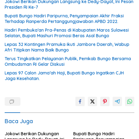
Jokowi Berikan Dukungan Langsung ke Dedy-Dayat, Ini Pesan
Presiden RI Ke-7
Bupati Bungo Hadiri Paripurna, Penyampaian Akhir Fraksi
Terhadap Ranperda Pertanggungjawaban APBD 2022.
Hadiri Pembuka’an Pra-Penas di Kabupaten Maros Sulawesi
Selatan, Bupati Mashuri Promosi Beras Asal Bungo
Lepas 32 Kontingen Pramuka ikuti Jambore Daerah, Wabup
Afri Titipkan Nama Baik Bungo
Terus Tingkatkan Pelayanan Publik, Pemkab Bungo Bersama
Ombudsman RI Gelar Diskusi
Lepas 97 Calon Jama’ah Haji, Bupati Bungo Ingatkan CJH
Jaga Kesehatan.
Baca Juga
Jokowi Berikan Dukungan
Bupati Bungo Hadiri