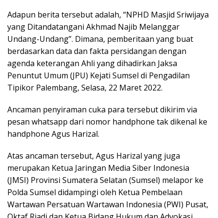
Adapun berita tersebut adalah, “NPHD Masjid Sriwijaya
yang Ditandatangani Akhmad Najib Melanggar
Undang-Undang”. Dimana, pemberitaan yang buat
berdasarkan data dan fakta persidangan dengan
agenda keterangan Ahli yang dihadirkan Jaksa
Penuntut Umum (JPU) Kejati Sumsel di Pengadilan
Tipikor Palembang, Selasa, 22 Maret 2022.
Ancaman penyiraman cuka para tersebut dikirim via
pesan whatsapp dari nomor handphone tak dikenal ke
handphone Agus Harizal.
Atas ancaman tersebut, Agus Harizal yang juga
merupakan Ketua Jaringan Media Siber Indonesia
(JMSI) Provinsi Sumatera Selatan (Sumsel) melapor ke
Polda Sumsel didampingi oleh Ketua Pembelaan
Wartawan Persatuan Wartawan Indonesia (PWI) Pusat,
Oktaf Riadi dan Ketua Bidang Hukum dan Advokasi