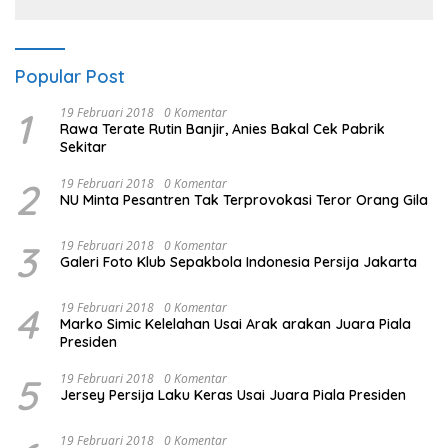
Popular Post
1
19 Februari 2018
0 Komentar
Rawa Terate Rutin Banjir, Anies Bakal Cek Pabrik
Sekitar
2
19 Februari 2018
0 Komentar
NU Minta Pesantren Tak Terprovokasi Teror Orang Gila
3
19 Februari 2018
0 Komentar
Galeri Foto Klub Sepakbola Indonesia Persija Jakarta
4
19 Februari 2018
0 Komentar
Marko Simic Kelelahan Usai Arak arakan Juara Piala
Presiden
5
19 Februari 2018
0 Komentar
Jersey Persija Laku Keras Usai Juara Piala Presiden
19 Februari 2018
0 Komentar