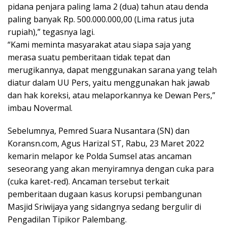
pidana penjara paling lama 2 (dua) tahun atau denda
paling banyak Rp. 500.000.000,00 (Lima ratus juta
rupiah),” tegasnya lagi.
“Kami meminta masyarakat atau siapa saja yang
merasa suatu pemberitaan tidak tepat dan
merugikannya, dapat menggunakan sarana yang telah
diatur dalam UU Pers, yaitu menggunakan hak jawab
dan hak koreksi, atau melaporkannya ke Dewan Pers,”
imbau Novermal.
Sebelumnya, Pemred Suara Nusantara (SN) dan
Koransn.com, Agus Harizal ST, Rabu, 23 Maret 2022
kemarin melapor ke Polda Sumsel atas ancaman
seseorang yang akan menyiramnya dengan cuka para
(cuka karet-red). Ancaman tersebut terkait
pemberitaan dugaan kasus korupsi pembangunan
Masjid Sriwijaya yang sidangnya sedang bergulir di
Pengadilan Tipikor Palembang.