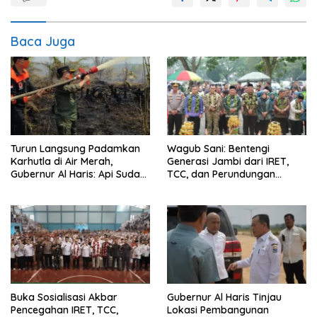
Baca Juga
Turun Langsung Padamkan
Wagub Sani: Bentengi
Karhutla di Air Merah,
Generasi Jambi dari IRET,
Gubernur Al Haris: Api Sudah
TCC, dan Perundungan
3 Hari, Gambut Sulit
Dimulai dari Sekolah
Dipadamkan
Buka Sosialisasi Akbar
Gubernur Al Haris Tinjau
Pencegahan IRET, TCC,
Lokasi Pembangunan