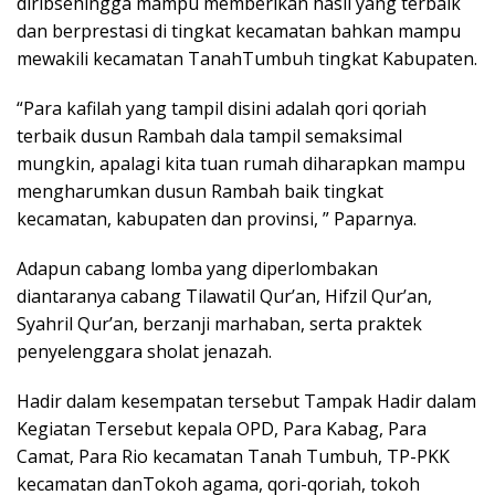
diribsehingga mampu memberikan hasil yang terbaik
dan berprestasi di tingkat kecamatan bahkan mampu
mewakili kecamatan TanahTumbuh tingkat Kabupaten.
“Para kafilah yang tampil disini adalah qori qoriah
terbaik dusun Rambah dala tampil semaksimal
mungkin, apalagi kita tuan rumah diharapkan mampu
mengharumkan dusun Rambah baik tingkat
kecamatan, kabupaten dan provinsi, ” Paparnya.
Adapun cabang lomba yang diperlombakan
diantaranya cabang Tilawatil Qur’an, Hifzil Qur’an,
Syahril Qur’an, berzanji marhaban, serta praktek
penyelenggara sholat jenazah.
Hadir dalam kesempatan tersebut Tampak Hadir dalam
Kegiatan Tersebut kepala OPD, Para Kabag, Para
Camat, Para Rio kecamatan Tanah Tumbuh, TP-PKK
kecamatan danTokoh agama, qori-qoriah, tokoh