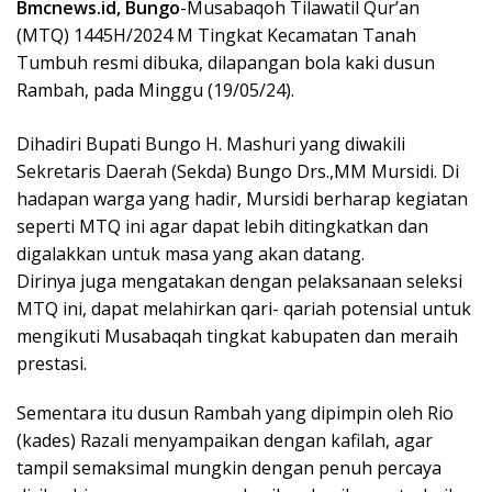
Bmcnews.id, Bungo
-Musabaqoh Tilawatil Qur’an
(MTQ) 1445H/2024 M Tingkat Kecamatan Tanah
Tumbuh resmi dibuka, dilapangan bola kaki dusun
Rambah, pada Minggu (19/05/24).
Dihadiri Bupati Bungo H. Mashuri yang diwakili
Sekretaris Daerah (Sekda) Bungo Drs.,MM Mursidi. Di
hadapan warga yang hadir, Mursidi berharap kegiatan
seperti MTQ ini agar dapat lebih ditingkatkan dan
digalakkan untuk masa yang akan datang.
Dirinya juga mengatakan dengan pelaksanaan seleksi
MTQ ini, dapat melahirkan qari- qariah potensial untuk
mengikuti Musabaqah tingkat kabupaten dan meraih
prestasi.
Sementara itu dusun Rambah yang dipimpin oleh Rio
(kades) Razali menyampaikan dengan kafilah, agar
tampil semaksimal mungkin dengan penuh percaya