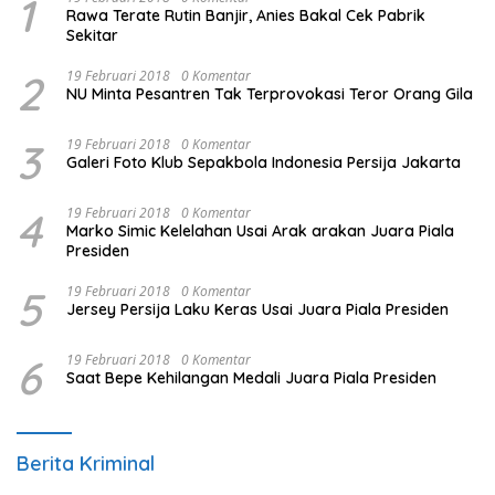
1
Rawa Terate Rutin Banjir, Anies Bakal Cek Pabrik
Sekitar
2
19 Februari 2018
0 Komentar
NU Minta Pesantren Tak Terprovokasi Teror Orang Gila
3
19 Februari 2018
0 Komentar
Galeri Foto Klub Sepakbola Indonesia Persija Jakarta
4
19 Februari 2018
0 Komentar
Marko Simic Kelelahan Usai Arak arakan Juara Piala
Presiden
5
19 Februari 2018
0 Komentar
Jersey Persija Laku Keras Usai Juara Piala Presiden
6
19 Februari 2018
0 Komentar
Saat Bepe Kehilangan Medali Juara Piala Presiden
Berita Kriminal