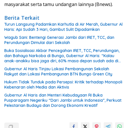
masyarakat serta tamu undangan lainnya (Bnews).
Berita Terkait
Turun Langsung Padamkan Karhutla di Air Merah, Gubernur Al
Haris: Api Sudah 3 Hari, Gambut Sulit Dipadamkan
Wagub Sani: Bentengi Generasi Jambi dari IRET, TCC, dan
Perundungan Dimulai dari Sekolah
Buka Sosialisasi Akbar Pencegahan IRET, TCC, Perundungan,
dan Bahaya Narkoba di Bungo, Gubernur Al Haris: “Kalau
anak-anakku bisa jaga diri, 60% masa depan sudah ada di
tangan”
Gubernur Al Haris Tinjau Lokasi Pembangunan Sekolah
Rakyat dan Lokasi Pembangunan BTN Bungo Green City
Hukum Tidak Tunduk pada Persepsi: Kritik terhadap Monopoli
Kebenaran oleh Media dan Aktivis
Gubernur Al Haris dan Menteri Kebudayaan RI Buka
Pusparagam Negeriku “Dari Jambi untuk Indonesia”, Perkuat
Pelestarian Budaya dan Dorong Ekonomi Kreatif