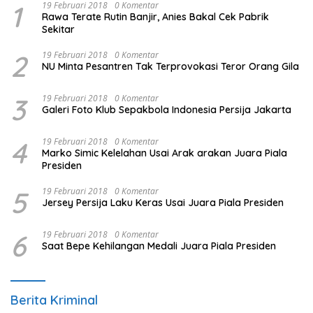
1
19 Februari 2018
0 Komentar
Rawa Terate Rutin Banjir, Anies Bakal Cek Pabrik
Sekitar
2
19 Februari 2018
0 Komentar
NU Minta Pesantren Tak Terprovokasi Teror Orang Gila
3
19 Februari 2018
0 Komentar
Galeri Foto Klub Sepakbola Indonesia Persija Jakarta
4
19 Februari 2018
0 Komentar
Marko Simic Kelelahan Usai Arak arakan Juara Piala
Presiden
5
19 Februari 2018
0 Komentar
Jersey Persija Laku Keras Usai Juara Piala Presiden
6
19 Februari 2018
0 Komentar
Saat Bepe Kehilangan Medali Juara Piala Presiden
Berita Kriminal