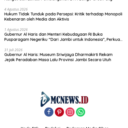
4 Agustus 2026
Hukum Tidak Tunduk pada Persepsi: Kritik terhadap Monopoli
Kebenaran oleh Media dan Aktivis
1 Agustus 2026
Gubernur Al Haris dan Menteri Kebudayaan RI Buka
Pusparagam Negeriku “Dari Jambi untuk Indonesia”, Perkuat
Pelestarian Budaya dan Dorong Ekonomi Kreatif
31 Juli 2026
Gubernur Al Haris: Museum Sriwijaya Dharmakirti Rekam
Jejak Peradaban Masa Lalu Provinsi Jambi Secara Utuh