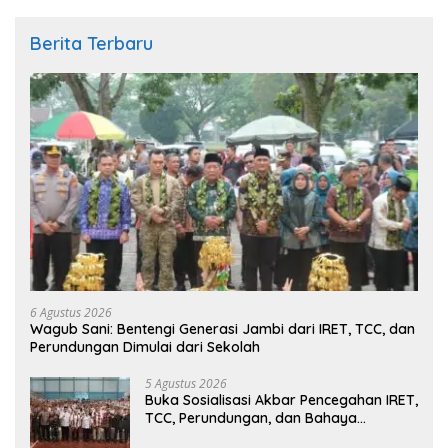
Berita Terbaru
6 Agustus 2026
Wagub Sani: Bentengi Generasi Jambi dari IRET, TCC, dan
Perundungan Dimulai dari Sekolah
5 Agustus 2026
Buka Sosialisasi Akbar Pencegahan IRET,
TCC, Perundungan, dan Bahaya
Narkoba di Bungo, Gubernur Al Haris: