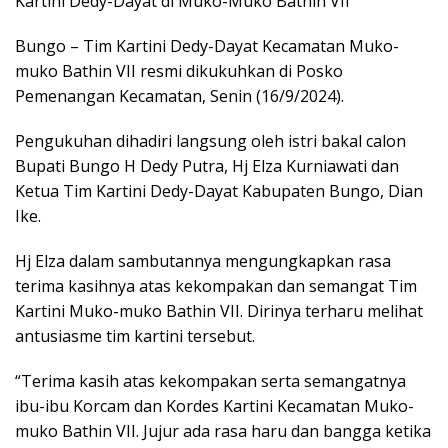
Kartini Dedy-Dayat di Muko-Muko Bathin VII
Bungo – Tim Kartini Dedy-Dayat Kecamatan Muko-
muko Bathin VII resmi dikukuhkan di Posko
Pemenangan Kecamatan, Senin (16/9/2024).
Pengukuhan dihadiri langsung oleh istri bakal calon
Bupati Bungo H Dedy Putra, Hj Elza Kurniawati dan
Ketua Tim Kartini Dedy-Dayat Kabupaten Bungo, Dian
Ike.
Hj Elza dalam sambutannya mengungkapkan rasa
terima kasihnya atas kekompakan dan semangat Tim
Kartini Muko-muko Bathin VII. Dirinya terharu melihat
antusiasme tim kartini tersebut.
“Terima kasih atas kekompakan serta semangatnya
ibu-ibu Korcam dan Kordes Kartini Kecamatan Muko-
muko Bathin VII. Jujur ada rasa haru dan bangga ketika