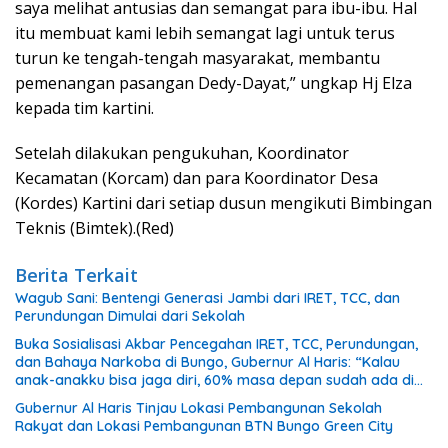
saya melihat antusias dan semangat para ibu-ibu. Hal
itu membuat kami lebih semangat lagi untuk terus
turun ke tengah-tengah masyarakat, membantu
pemenangan pasangan Dedy-Dayat,” ungkap Hj Elza
kepada tim kartini.
Setelah dilakukan pengukuhan, Koordinator
Kecamatan (Korcam) dan para Koordinator Desa
(Kordes) Kartini dari setiap dusun mengikuti Bimbingan
Teknis (Bimtek).(Red)
Berita Terkait
Wagub Sani: Bentengi Generasi Jambi dari IRET, TCC, dan
Perundungan Dimulai dari Sekolah
Buka Sosialisasi Akbar Pencegahan IRET, TCC, Perundungan,
dan Bahaya Narkoba di Bungo, Gubernur Al Haris: “Kalau
anak-anakku bisa jaga diri, 60% masa depan sudah ada di
tangan”
Gubernur Al Haris Tinjau Lokasi Pembangunan Sekolah
Rakyat dan Lokasi Pembangunan BTN Bungo Green City