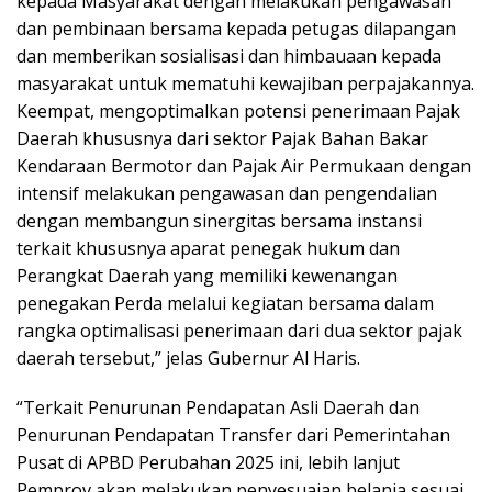
kepada Masyarakat dengan melakukan pengawasan
dan pembinaan bersama kepada petugas dilapangan
dan memberikan sosialisasi dan himbauaan kepada
masyarakat untuk mematuhi kewajiban perpajakannya.
Keempat, mengoptimalkan potensi penerimaan Pajak
Daerah khususnya dari sektor Pajak Bahan Bakar
Kendaraan Bermotor dan Pajak Air Permukaan dengan
intensif melakukan pengawasan dan pengendalian
dengan membangun sinergitas bersama instansi
terkait khususnya aparat penegak hukum dan
Perangkat Daerah yang memiliki kewenangan
penegakan Perda melalui kegiatan bersama dalam
rangka optimalisasi penerimaan dari dua sektor pajak
daerah tersebut,” jelas Gubernur Al Haris.
“Terkait Penurunan Pendapatan Asli Daerah dan
Penurunan Pendapatan Transfer dari Pemerintahan
Pusat di APBD Perubahan 2025 ini, lebih lanjut
Pemprov akan melakukan penyesuaian belanja sesuai