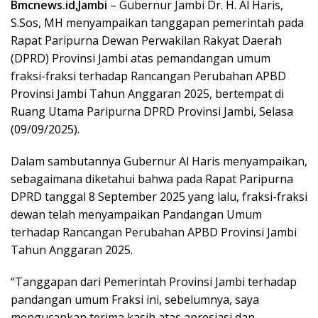
Bmcnews.id,Jambi
– Gubernur Jambi Dr. H. Al Haris,
S.Sos, MH menyampaikan tanggapan pemerintah pada
Rapat Paripurna Dewan Perwakilan Rakyat Daerah
(DPRD) Provinsi Jambi atas pemandangan umum
fraksi-fraksi terhadap Rancangan Perubahan APBD
Provinsi Jambi Tahun Anggaran 2025, bertempat di
Ruang Utama Paripurna DPRD Provinsi Jambi, Selasa
(09/09/2025).
Dalam sambutannya Gubernur Al Haris menyampaikan,
sebagaimana diketahui bahwa pada Rapat Paripurna
DPRD tanggal 8 September 2025 yang lalu, fraksi-fraksi
dewan telah menyampaikan Pandangan Umum
terhadap Rancangan Perubahan APBD Provinsi Jambi
Tahun Anggaran 2025.
“Tanggapan dari Pemerintah Provinsi Jambi terhadap
pandangan umum Fraksi ini, sebelumnya, saya
mengucapkan terima kasih atas apresiasi dan