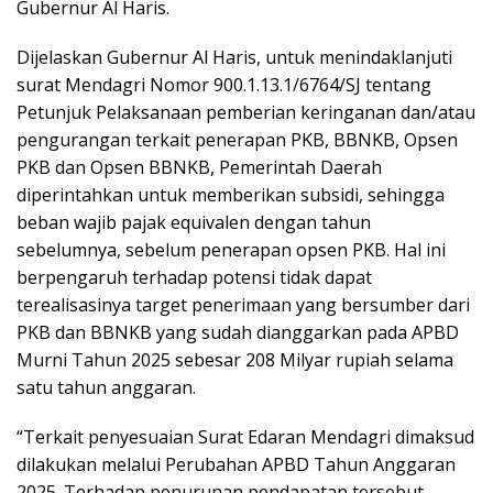
Gubernur Al Haris.
Dijelaskan Gubernur Al Haris, untuk menindaklanjuti
surat Mendagri Nomor 900.1.13.1/6764/SJ tentang
Petunjuk Pelaksanaan pemberian keringanan dan/atau
pengurangan terkait penerapan PKB, BBNKB, Opsen
PKB dan Opsen BBNKB, Pemerintah Daerah
diperintahkan untuk memberikan subsidi, sehingga
beban wajib pajak equivalen dengan tahun
sebelumnya, sebelum penerapan opsen PKB. Hal ini
berpengaruh terhadap potensi tidak dapat
terealisasinya target penerimaan yang bersumber dari
PKB dan BBNKB yang sudah dianggarkan pada APBD
Murni Tahun 2025 sebesar 208 Milyar rupiah selama
satu tahun anggaran.
“Terkait penyesuaian Surat Edaran Mendagri dimaksud
dilakukan melalui Perubahan APBD Tahun Anggaran
2025. Terhadap penurunan pendapatan tersebut