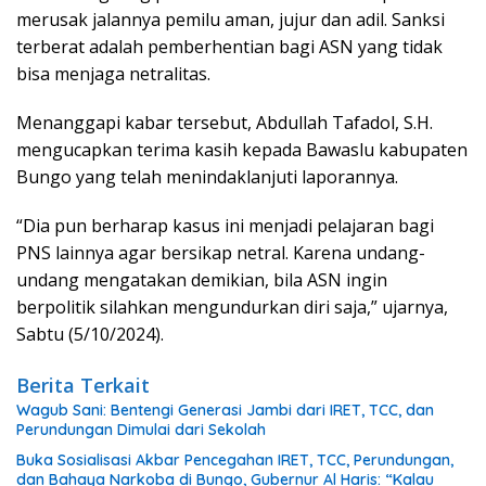
merusak jalannya pemilu aman, jujur dan adil. Sanksi
terberat adalah pemberhentian bagi ASN yang tidak
bisa menjaga netralitas.
Menanggapi kabar tersebut, Abdullah Tafadol, S.H.
mengucapkan terima kasih kepada Bawaslu kabupaten
Bungo yang telah menindaklanjuti laporannya.
“Dia pun berharap kasus ini menjadi pelajaran bagi
PNS lainnya agar bersikap netral. Karena undang-
undang mengatakan demikian, bila ASN ingin
berpolitik silahkan mengundurkan diri saja,” ujarnya,
Sabtu (5/10/2024).
Berita Terkait
Wagub Sani: Bentengi Generasi Jambi dari IRET, TCC, dan
Perundungan Dimulai dari Sekolah
Buka Sosialisasi Akbar Pencegahan IRET, TCC, Perundungan,
dan Bahaya Narkoba di Bungo, Gubernur Al Haris: “Kalau