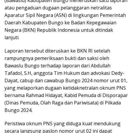
(Bawaslu) Kabupaten Bungo meneruskan satu laporan
atau pengaduan dugaan pelanggaran netralitas
Aparatur Sipil Negara (ASN) di lingkungan Pemerintah
Daerah Kabupaten Bungo ke Badan Kepegawaian
Negara (BKN) Republik Indonesia untuk ditindak
lanjuti.
Laporan tersebut diteruskan ke BKN RI setelah
rampungnya pemeriksaan bukti dan saksi oleh
Bawaslu Bungo terhadap laporan dari Abdullah
Tafadol, S.H, anggota Tim Hukum dan advokasi Dedy-
Dayat, cabup dan cawabup Bungo 2024 nomor urut 01,
yang melaporkan dugaan ketidaknetralan oknum PNS
bernama Rahmad Hidayat, Kabid Pemuda di Disporapar
(Dinas Pemuda, Olah Raga dan Pariwisata) di Pilkada
Bungo 2024.
Peristiwa oknum PNS yang diduga kuat mendukung
secara langsung paslon nomor urut 02 ini dapat