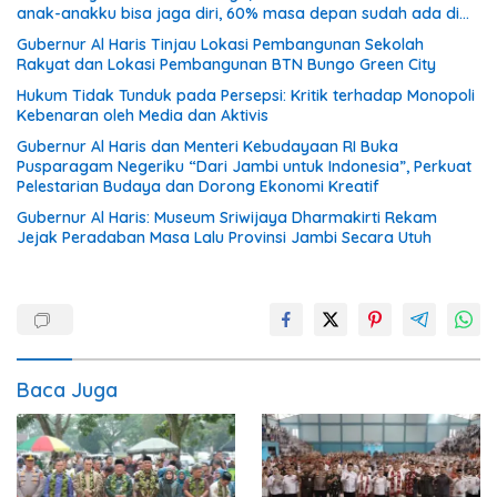
anak-anakku bisa jaga diri, 60% masa depan sudah ada di
tangan”
Gubernur Al Haris Tinjau Lokasi Pembangunan Sekolah
Rakyat dan Lokasi Pembangunan BTN Bungo Green City
Hukum Tidak Tunduk pada Persepsi: Kritik terhadap Monopoli
Kebenaran oleh Media dan Aktivis
Gubernur Al Haris dan Menteri Kebudayaan RI Buka
Pusparagam Negeriku “Dari Jambi untuk Indonesia”, Perkuat
Pelestarian Budaya dan Dorong Ekonomi Kreatif
Gubernur Al Haris: Museum Sriwijaya Dharmakirti Rekam
Jejak Peradaban Masa Lalu Provinsi Jambi Secara Utuh
Baca Juga